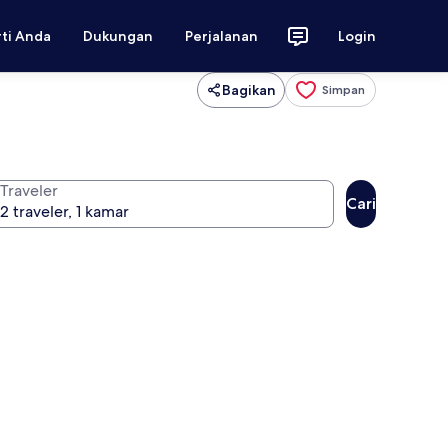
rti Anda
Dukungan
Perjalanan
Login
Bagikan
Simpan
Traveler
Cari