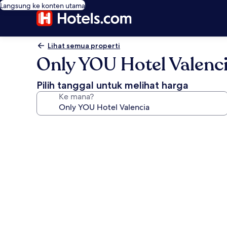
Langsung ke konten utama
Lihat semua properti
Only YOU Hotel Valenc
Pilih tanggal untuk melihat harga
Ke mana?
Galeri
foto
untuk
Only
YOU
Hotel
Valencia