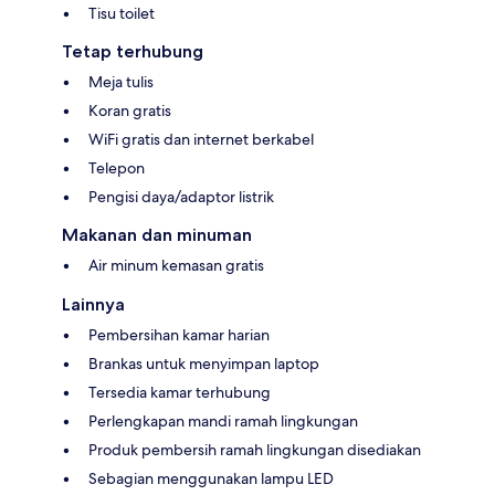
Tisu toilet
Tetap terhubung
Meja tulis
Koran gratis
WiFi gratis dan internet berkabel
Telepon
Pengisi daya/adaptor listrik
Makanan dan minuman
Air minum kemasan gratis
Lainnya
Pembersihan kamar harian
Brankas untuk menyimpan laptop
Tersedia kamar terhubung
Perlengkapan mandi ramah lingkungan
Produk pembersih ramah lingkungan disediakan
Sebagian menggunakan lampu LED