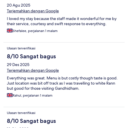
20 Agu 2025
Terjemahkan dengan Google
I loved my stay because the staff made it wonderful for me by
their service, courtesy and swift response to everything.
Shefalee, perjalanan 1 malam
Ulasan terverifikasi
8/10 Sangat bagus
29 Des 2025
Terjemahkan dengan Google
Everything was great. Menu is but costly though taste is good.
Just location was bit off track as I was travelling to white Rann
but good for those visiting Gandhidham.
Rahul, perjalanan 1 malam
Ulasan terverifikasi
8/10 Sangat bagus