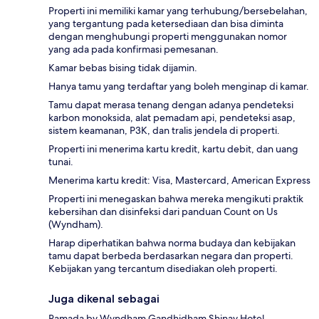
Properti ini memiliki kamar yang terhubung/bersebelahan,
yang tergantung pada ketersediaan dan bisa diminta
dengan menghubungi properti menggunakan nomor
yang ada pada konfirmasi pemesanan.
Kamar bebas bising tidak dijamin.
Hanya tamu yang terdaftar yang boleh menginap di kamar.
Tamu dapat merasa tenang dengan adanya pendeteksi
karbon monoksida, alat pemadam api, pendeteksi asap,
sistem keamanan, P3K, dan tralis jendela di properti.
Properti ini menerima kartu kredit, kartu debit, dan uang
tunai.
Menerima kartu kredit: Visa, Mastercard, American Express
Properti ini menegaskan bahwa mereka mengikuti praktik
kebersihan dan disinfeksi dari panduan Count on Us
(Wyndham).
Harap diperhatikan bahwa norma budaya dan kebijakan
tamu dapat berbeda berdasarkan negara dan properti.
Kebijakan yang tercantum disediakan oleh properti.
Juga dikenal sebagai
Ramada by Wyndham Gandhidham Shinay Hotel