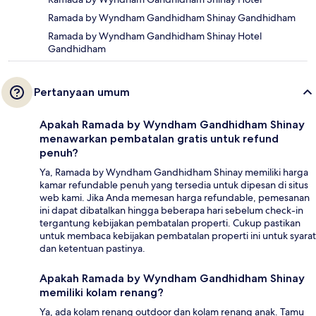
Ramada by Wyndham Gandhidham Shinay Gandhidham
Ramada by Wyndham Gandhidham Shinay Hotel
Gandhidham
Pertanyaan umum
Apakah Ramada by Wyndham Gandhidham Shinay
menawarkan pembatalan gratis untuk refund
penuh?
Ya, Ramada by Wyndham Gandhidham Shinay memiliki harga
kamar refundable penuh yang tersedia untuk dipesan di situs
web kami. Jika Anda memesan harga refundable, pemesanan
ini dapat dibatalkan hingga beberapa hari sebelum check-in
tergantung kebijakan pembatalan properti. Cukup pastikan
untuk membaca kebijakan pembatalan properti ini untuk syarat
dan ketentuan pastinya.
Apakah Ramada by Wyndham Gandhidham Shinay
memiliki kolam renang?
Ya, ada kolam renang outdoor dan kolam renang anak. Tamu