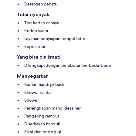
Detergen penatu
Tidur nyenyak
Tirai kedap cahaya
Kedap suara
Layanan penyiapan tempat tidur
Seprai linen
Yang bisa dinikmati
Dilengkapi dengan perabotan berbeda-beda
Menyegarkan
Kamar mandi pribadi
Shower rainfall
Shower
Perlengkapan mandi desainer
Pengering rambut
Disediakan handuk
Sikat dan pasta gigi