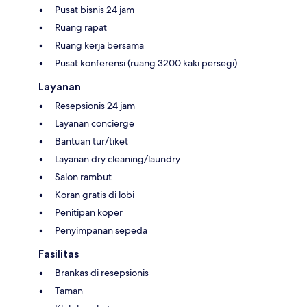
Pusat bisnis 24 jam
Ruang rapat
Ruang kerja bersama
Pusat konferensi (ruang 3200 kaki persegi)
Layanan
Resepsionis 24 jam
Layanan concierge
Bantuan tur/tiket
Layanan dry cleaning/laundry
Salon rambut
Koran gratis di lobi
Penitipan koper
Penyimpanan sepeda
Fasilitas
Brankas di resepsionis
Taman