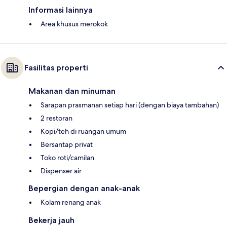
Informasi lainnya
Area khusus merokok
Fasilitas properti
Makanan dan minuman
Sarapan prasmanan setiap hari (dengan biaya tambahan)
2 restoran
Kopi/teh di ruangan umum
Bersantap privat
Toko roti/camilan
Dispenser air
Bepergian dengan anak-anak
Kolam renang anak
Bekerja jauh