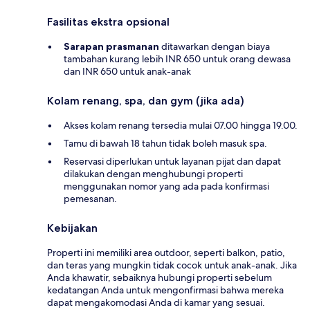
Fasilitas ekstra opsional
Sarapan prasmanan
ditawarkan dengan biaya
tambahan kurang lebih INR 650 untuk orang dewasa
dan INR 650 untuk anak-anak
Kolam renang, spa, dan gym (jika ada)
Akses kolam renang tersedia mulai 07.00 hingga 19.00.
Tamu di bawah 18 tahun tidak boleh masuk spa.
Reservasi diperlukan untuk layanan pijat dan dapat
dilakukan dengan menghubungi properti
menggunakan nomor yang ada pada konfirmasi
pemesanan.
Kebijakan
Properti ini memiliki area outdoor, seperti balkon, patio,
dan teras yang mungkin tidak cocok untuk anak-anak. Jika
Anda khawatir, sebaiknya hubungi properti sebelum
kedatangan Anda untuk mengonfirmasi bahwa mereka
dapat mengakomodasi Anda di kamar yang sesuai.