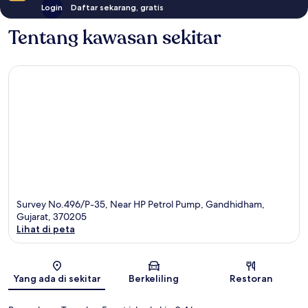
Login
Daftar sekarang, gratis
Tentang kawasan sekitar
Survey No.496/P-35, Near HP Petrol Pump, Gandhidham,
Gujarat, 370205
Lihat di peta
Peta
Yang ada di sekitar
Berkeliling
Restoran