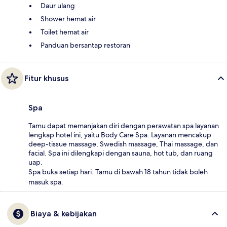
Daur ulang
Shower hemat air
Toilet hemat air
Panduan bersantap restoran
Fitur khusus
Spa
Tamu dapat memanjakan diri dengan perawatan spa layanan
lengkap hotel ini, yaitu Body Care Spa. Layanan mencakup
deep-tissue massage, Swedish massage, Thai massage, dan
facial. Spa ini dilengkapi dengan sauna, hot tub, dan ruang
uap.
Spa buka setiap hari. Tamu di bawah 18 tahun tidak boleh
masuk spa.
Biaya & kebijakan