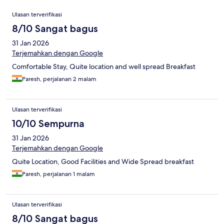
Ulasan
Ulasan terverifikasi
8/10 Sangat bagus
31 Jan 2026
Terjemahkan dengan Google
Comfortable Stay, Quite location and well spread Breakfast
Paresh, perjalanan 2 malam
Ulasan terverifikasi
10/10 Sempurna
31 Jan 2026
Terjemahkan dengan Google
Quite Location, Good Facilities and Wide Spread breakfast
Paresh, perjalanan 1 malam
Ulasan terverifikasi
8/10 Sangat bagus