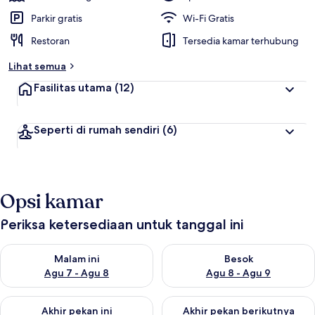
Parkir gratis
Wi-Fi Gratis
Restoran
Tersedia kamar terhubung
Lihat semua
Fasilitas utama
(12)
Seperti di rumah sendiri
(6)
Opsi kamar
Periksa ketersediaan untuk tanggal ini
Periksa ketersediaan untuk malam ini Agu 7 - Agu 8
Periksa ketersediaan untuk be
Malam ini
Besok
Agu 7 - Agu 8
Agu 8 - Agu 9
Periksa ketersediaan untuk akhir pekan ini Agu 7 - Agu 9
Periksa ketersediaan untuk ak
Akhir pekan ini
Akhir pekan berikutnya