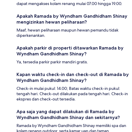
dapat mengakses kolam renang mulai 07.00 hingga 19.00.
Apakah Ramada by Wyndham Gandhidham Shinay
mengizinkan hewan peliharaan?
Maaf, hewan peliharaan maupun hewan pemandu tidak
diperkenankan.
Apakah parkir di properti ditawarkan Ramada by
Wyndham Gandhidham Shinay?
Ya, tersedia parkir parkir mandiri gratis.
Kapan waktu check-in dan check-out di Ramada by
Wyndham Gandhidham Shinay?
Check-in mulai pukul: 14.00; Batas waktu check-in pukul:
tengah hari. Check-out dilakukan pada tengah hari. Check-in
ekspres dan check-out tersedia.
Apa saja yang dapat dilakukan di Ramada by
Wyndham Gandhidham Shinay dan sekitarnya?
Ramada by Wyndham Gandhidham Shinay memiliki spa dan
kolam renang outdoor, serta kamar uap dan taman.