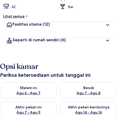
AC
Bar
Lihat semua
Fasilitas utama
(12)
Seperti di rumah sendiri
(6)
Opsi kamar
Periksa ketersediaan untuk tanggal ini
Periksa ketersediaan untuk malam ini Agu 6 - Agu 7
Periksa ketersediaan untuk be
Malam ini
Besok
Agu 6 - Agu 7
Agu 7 - Agu 8
Periksa ketersediaan untuk akhir pekan ini Agu 7 - Agu 9
Periksa ketersediaan untuk ak
Akhir pekan ini
Akhir pekan berikutnya
Agu 7 - Agu 9
Agu 14 - Agu 16