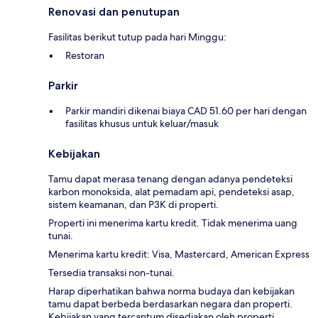
Renovasi dan penutupan
Fasilitas berikut tutup pada hari Minggu:
Restoran
Parkir
Parkir mandiri dikenai biaya CAD 51.60 per hari dengan
fasilitas khusus untuk keluar/masuk
Kebijakan
Tamu dapat merasa tenang dengan adanya pendeteksi
karbon monoksida, alat pemadam api, pendeteksi asap,
sistem keamanan, dan P3K di properti.
Properti ini menerima kartu kredit. Tidak menerima uang
tunai.
Menerima kartu kredit: Visa, Mastercard, American Express
Tersedia transaksi non-tunai.
Harap diperhatikan bahwa norma budaya dan kebijakan
tamu dapat berbeda berdasarkan negara dan properti.
Kebijakan yang tercantum disediakan oleh properti.