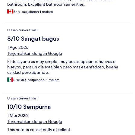
bathroom. Excellent bathroom amenities.
Rob, perjalanan 1 malam
Ulasan terverifikasi
8/10 Sangat bagus
1 Agu 2026
Terjemahkan dengan Google
El desayuno es muy simple, muy pocas opciones huevos o
huevos, para un dia esta bien pero mas es enfadoso, buena
calidad pero aburrido.
SERGIO, perjalanan 3 malam
Ulasan terverifikasi
10/10 Sempurna
1 Mei 2026
Terjemahkan dengan Google
This hotel is consistently excellent.