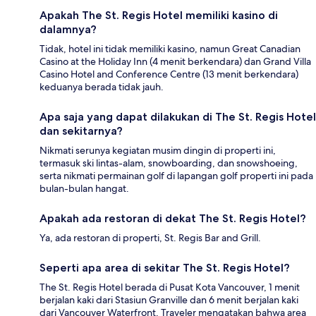
Apakah The St. Regis Hotel memiliki kasino di
dalamnya?
Tidak, hotel ini tidak memiliki kasino, namun Great Canadian
Casino at the Holiday Inn (4 menit berkendara) dan Grand Villa
Casino Hotel and Conference Centre (13 menit berkendara)
keduanya berada tidak jauh.
Apa saja yang dapat dilakukan di The St. Regis Hotel
dan sekitarnya?
Nikmati serunya kegiatan musim dingin di properti ini,
termasuk ski lintas-alam, snowboarding, dan snowshoeing,
serta nikmati permainan golf di lapangan golf properti ini pada
bulan-bulan hangat.
Apakah ada restoran di dekat The St. Regis Hotel?
Ya, ada restoran di properti, St. Regis Bar and Grill.
Seperti apa area di sekitar The St. Regis Hotel?
The St. Regis Hotel berada di Pusat Kota Vancouver, 1 menit
berjalan kaki dari Stasiun Granville dan 6 menit berjalan kaki
dari Vancouver Waterfront. Traveler mengatakan bahwa area