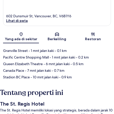
602 Dunsmuir St, Vancouver, BC, V6B1Y6
Lihat di peta
Peta
Yang ada di sekitar
Berkeliling
Restoran
Granville Street
- 1 mnt jalan kaki
- 0.1 km
Pacific Centre Shopping Mall
- 1 mnt jalan kaki
- 0.2 km
Queen Elizabeth Theatre
- 6 mnt jalan kaki
- 0.5 km
Canada Place
- 7 mnt jalan kaki
- 0.7 km
Stadion BC Place
- 10 mnt jalan kaki
- 0.9 km
Tentang properti ini
The St. Regis Hotel
The St. Regis Hotel memiliki lokasi yang strategis, berada dalam jarak 10