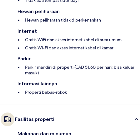
Tidak ada tempat tidur bayi
Hewan peliharaan
Hewan peliharaan tidak diperkenankan
Internet
Gratis WiFi dan akses internet kabel di area umum
Gratis Wi-Fi dan akses internet kabel di kamar
Parkir
Parkir mandiri di properti (CAD 51.60 per hari; bisa keluar
masuk)
Informasi lainnya
Properti bebas-rokok
Fasilitas properti
Makanan dan minuman