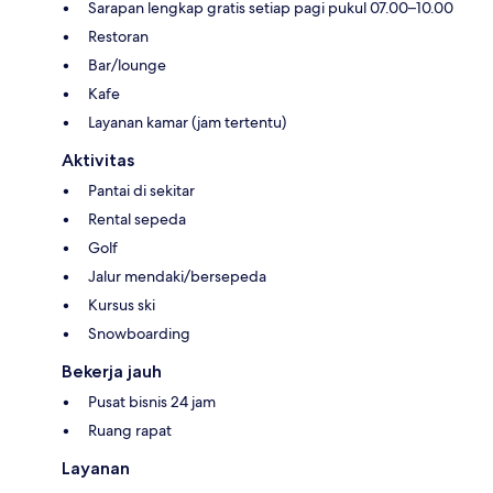
Sarapan lengkap gratis setiap pagi pukul 07.00–10.00
Restoran
Bar/lounge
Kafe
Layanan kamar (jam tertentu)
Aktivitas
Pantai di sekitar
Rental sepeda
Golf
Jalur mendaki/bersepeda
Kursus ski
Snowboarding
Bekerja jauh
Pusat bisnis 24 jam
Ruang rapat
Layanan