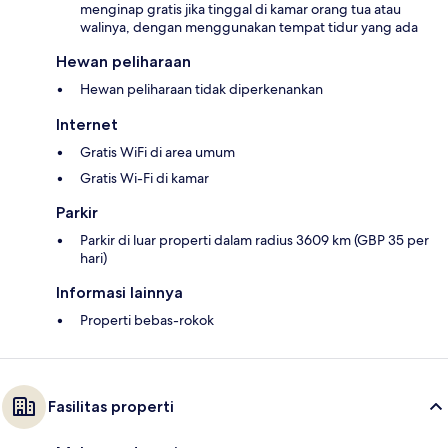
menginap gratis jika tinggal di kamar orang tua atau
walinya, dengan menggunakan tempat tidur yang ada
Hewan peliharaan
Hewan peliharaan tidak diperkenankan
Internet
Gratis WiFi di area umum
Gratis Wi-Fi di kamar
Parkir
Parkir di luar properti dalam radius 3609 km (GBP 35 per
hari)
Informasi lainnya
Properti bebas-rokok
Fasilitas properti