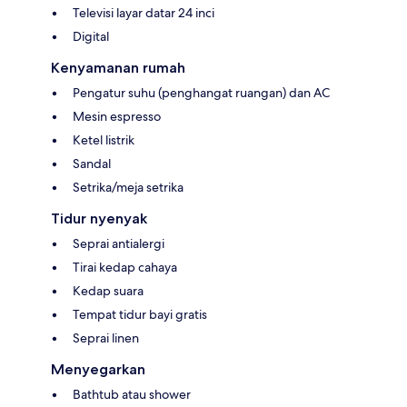
Televisi layar datar 24 inci
Digital
Kenyamanan rumah
Pengatur suhu (penghangat ruangan) dan AC
Mesin espresso
Ketel listrik
Sandal
Setrika/meja setrika
Tidur nyenyak
Seprai antialergi
Tirai kedap cahaya
Kedap suara
Tempat tidur bayi gratis
Seprai linen
Menyegarkan
Bathtub atau shower