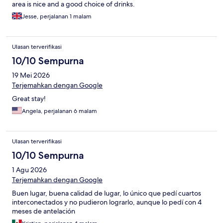
area is nice and a good choice of drinks.
Jesse, perjalanan 1 malam
Ulasan terverifikasi
10/10 Sempurna
19 Mei 2026
Terjemahkan dengan Google
Great stay!
Angela, perjalanan 6 malam
Ulasan terverifikasi
10/10 Sempurna
1 Agu 2026
Terjemahkan dengan Google
Buen lugar, buena calidad de lugar, lo único que pedí cuartos
interconectados y no pudieron lograrlo, aunque lo pedí con 4
meses de antelación