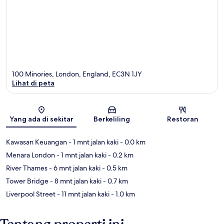
100 Minories, London, England, EC3N 1JY
Lihat di peta
Peta
Yang ada di sekitar
Berkeliling
Restoran
Kawasan Keuangan
- 1 mnt jalan kaki
- 0.0 km
Menara London
- 1 mnt jalan kaki
- 0.2 km
River Thames
- 6 mnt jalan kaki
- 0.5 km
Tower Bridge
- 8 mnt jalan kaki
- 0.7 km
Liverpool Street
- 11 mnt jalan kaki
- 1.0 km