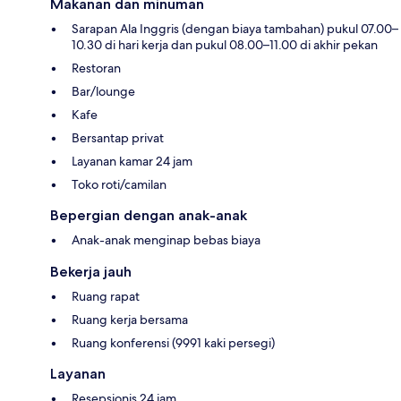
Makanan dan minuman
Sarapan Ala Inggris (dengan biaya tambahan) pukul 07.00–
10.30 di hari kerja dan pukul 08.00–11.00 di akhir pekan
Restoran
Bar/lounge
Kafe
Bersantap privat
Layanan kamar 24 jam
Toko roti/camilan
Bepergian dengan anak-anak
Anak-anak menginap bebas biaya
Bekerja jauh
Ruang rapat
Ruang kerja bersama
Ruang konferensi (9991 kaki persegi)
Layanan
Resepsionis 24 jam