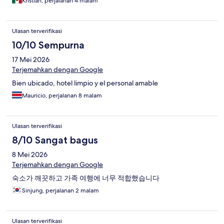
Kristian, perjalanan 4 malam
Ulasan terverifikasi
10/10 Sempurna
17 Mei 2026
Terjemahkan dengan Google
Bien ubicado, hotel limpio y el personal amable
Mauricio, perjalanan 8 malam
Ulasan terverifikasi
8/10 Sangat bagus
8 Mei 2026
Terjemahkan dengan Google
숙소가 깨끗하고 가족 여행에 너무 적합했습니다
Sinjung, perjalanan 2 malam
Ulasan terverifikasi