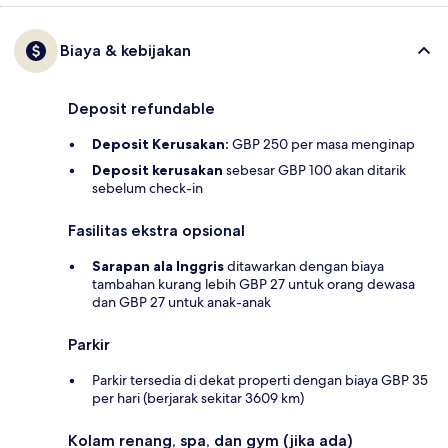
Biaya & kebijakan
Deposit refundable
Deposit Kerusakan:
GBP 250 per masa menginap
Deposit kerusakan
sebesar GBP 100 akan ditarik
sebelum check-in
Fasilitas ekstra opsional
Sarapan ala Inggris
ditawarkan dengan biaya
tambahan kurang lebih GBP 27 untuk orang dewasa
dan GBP 27 untuk anak-anak
Parkir
Parkir tersedia di dekat properti dengan biaya GBP 35
per hari (berjarak sekitar 3609 km)
Kolam renang, spa, dan gym (jika ada)