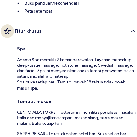
Buku panduan/rekomendasi
Peta setempat
Fitur khusus
Spa
Adamo Spa memiliki 2 kamar perawatan. Layanan mencakup
deep-tissue massage, hot stone massage, Swedish massage,
dan facial. Spa ini menyediakan aneka terapi perawatan, salah
satunya adalah aromaterapi.
Spa buka setiap hari. Tamu di bawah 18 tahun tidak boleh
masuk spa.
Tempat makan
CENTO ALLA TORRE - restoran ini memiliki spesialisasi masakan
Italia dan menyajikan sarapan, makan siang, serta makan
malam. Buka setiap hari
SAPPHIRE BAR - Lokasi di dalam hotel bar. Buka setiap hari