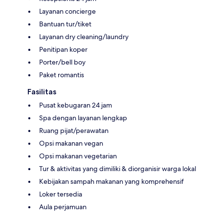
Layanan concierge
Bantuan tur/tiket
Layanan dry cleaning/laundry
Penitipan koper
Porter/bell boy
Paket romantis
Fasilitas
Pusat kebugaran 24 jam
Spa dengan layanan lengkap
Ruang pijat/perawatan
Opsi makanan vegan
Opsi makanan vegetarian
Tur & aktivitas yang dimiliki & diorganisir warga lokal
Kebijakan sampah makanan yang komprehensif
Loker tersedia
Aula perjamuan