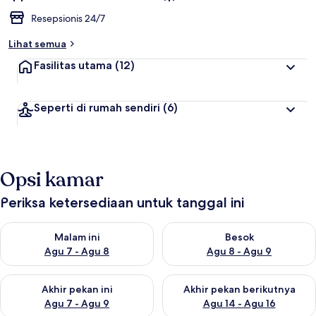
Resepsionis 24/7
Lihat semua
Fasilitas utama
(12)
Seperti di rumah sendiri
(6)
Opsi kamar
Periksa ketersediaan untuk tanggal ini
Periksa ketersediaan untuk malam ini Agu 7 - Agu 8
Periksa ketersediaan untuk be
Malam ini
Besok
Agu 7 - Agu 8
Agu 8 - Agu 9
Periksa ketersediaan untuk akhir pekan ini Agu 7 - Agu 9
Periksa ketersediaan untuk ak
Akhir pekan ini
Akhir pekan berikutnya
Agu 7 - Agu 9
Agu 14 - Agu 16