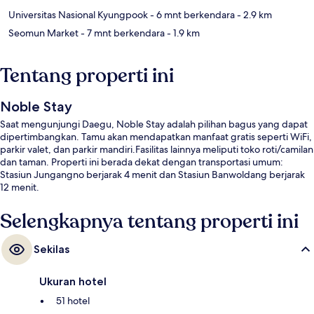
Universitas Nasional Kyungpook
- 6 mnt berkendara
- 2.9 km
Seomun Market
- 7 mnt berkendara
- 1.9 km
Tentang properti ini
Noble Stay
Saat mengunjungi Daegu, Noble Stay adalah pilihan bagus yang dapat
dipertimbangkan. Tamu akan mendapatkan manfaat gratis seperti WiFi,
parkir valet, dan parkir mandiri.Fasilitas lainnya meliputi toko roti/camilan
dan taman. Properti ini berada dekat dengan transportasi umum:
Stasiun Jungangno berjarak 4 menit dan Stasiun Banwoldang berjarak
12 menit.
Selengkapnya tentang properti ini
Sekilas
Ukuran hotel
51 hotel