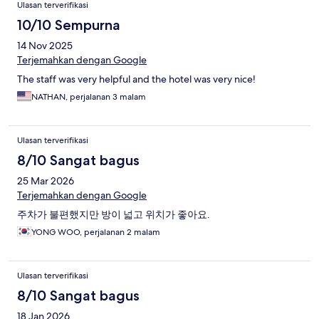
Ulasan terverifikasi
10/10 Sempurna
14 Nov 2025
Terjemahkan dengan Google
The staff was very helpful and the hotel was very nice!
NATHAN, perjalanan 3 malam
Ulasan terverifikasi
8/10 Sangat bagus
25 Mar 2026
Terjemahkan dengan Google
주차가 불편했지만 방이 넓고 위치가 좋아요.
YONG WOO, perjalanan 2 malam
Ulasan terverifikasi
8/10 Sangat bagus
18 Jan 2026