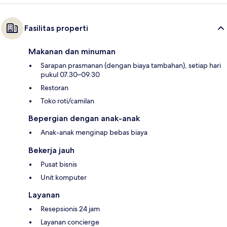
Fasilitas properti
Makanan dan minuman
Sarapan prasmanan (dengan biaya tambahan), setiap hari
pukul 07.30–09.30
Restoran
Toko roti/camilan
Bepergian dengan anak-anak
Anak-anak menginap bebas biaya
Bekerja jauh
Pusat bisnis
Unit komputer
Layanan
Resepsionis 24 jam
Layanan concierge