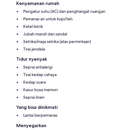
Kenyamanan rumah
Pengatur suhu (AC) dan penghangat ruangan
Pemanas air untuk kopi/teh
Ketel listrik
Jubah mandi dan sandal
Setrika/meja setrika (atas permintaan)
Tirai jendela
Tidur nyenyak
Seprai antialergi
Tirai kedap cahaya
Kedap suara
Kasur busa memori
Seprai linen
Yang bisa dinikmati
Lantai berpemanas
Menyegarkan