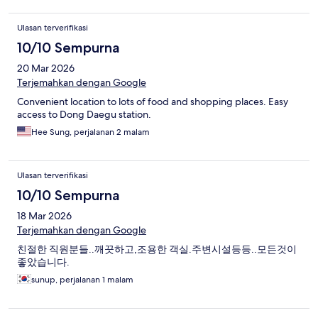
Ulasan terverifikasi
10/10 Sempurna
20 Mar 2026
Terjemahkan dengan Google
Convenient location to lots of food and shopping places. Easy
access to Dong Daegu station.
Hee Sung, perjalanan 2 malam
Ulasan terverifikasi
10/10 Sempurna
18 Mar 2026
Terjemahkan dengan Google
친절한 직원분들..깨끗하고,조용한 객실.주변시설등등..모든것이
좋았습니다.
sunup, perjalanan 1 malam