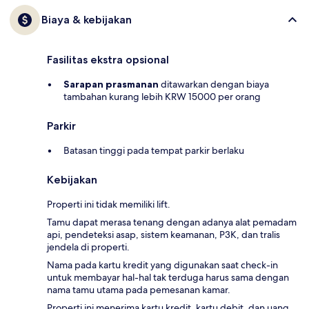
Biaya & kebijakan
Fasilitas ekstra opsional
Sarapan prasmanan
ditawarkan dengan biaya
tambahan kurang lebih KRW 15000 per orang
Parkir
Batasan tinggi pada tempat parkir berlaku
Kebijakan
Properti ini tidak memiliki lift.
Tamu dapat merasa tenang dengan adanya alat pemadam
api, pendeteksi asap, sistem keamanan, P3K, dan tralis
jendela di properti.
Nama pada kartu kredit yang digunakan saat check-in
untuk membayar hal-hal tak terduga harus sama dengan
nama tamu utama pada pemesanan kamar.
Properti ini menerima kartu kredit, kartu debit, dan uang