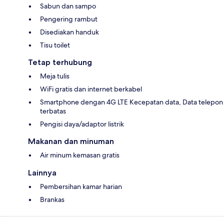
Sabun dan sampo
Pengering rambut
Disediakan handuk
Tisu toilet
Tetap terhubung
Meja tulis
WiFi gratis dan internet berkabel
Smartphone dengan 4G LTE Kecepatan data, Data telepon
terbatas
Pengisi daya/adaptor listrik
Makanan dan minuman
Air minum kemasan gratis
Lainnya
Pembersihan kamar harian
Brankas