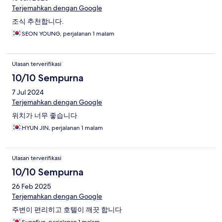
Terjemahkan dengan Google
조식 추천합니다.
SEON YOUNG, perjalanan 1 malam
Ulasan terverifikasi
10/10 Sempurna
7 Jul 2024
Terjemahkan dengan Google
위치가 너무 좋습니다
HYUN JIN, perjalanan 1 malam
Ulasan terverifikasi
10/10 Sempurna
26 Feb 2025
Terjemahkan dengan Google
주변이 편리히고 호텔이 깨끗 합니다