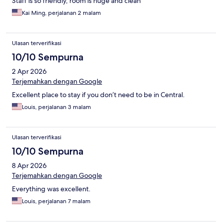
Staff is so friendly, room is huge and clean
Kai Ming, perjalanan 2 malam
Ulasan terverifikasi
10/10 Sempurna
2 Apr 2026
Terjemahkan dengan Google
Excellent place to stay if you don’t need to be in Central.
Louis, perjalanan 3 malam
Ulasan terverifikasi
10/10 Sempurna
8 Apr 2026
Terjemahkan dengan Google
Everything was excellent.
Louis, perjalanan 7 malam