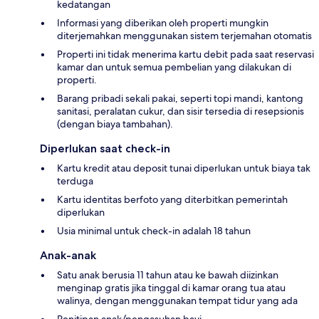
kedatangan
Informasi yang diberikan oleh properti mungkin
diterjemahkan menggunakan sistem terjemahan otomatis
Properti ini tidak menerima kartu debit pada saat reservasi
kamar dan untuk semua pembelian yang dilakukan di
properti.
Barang pribadi sekali pakai, seperti topi mandi, kantong
sanitasi, peralatan cukur, dan sisir tersedia di resepsionis
(dengan biaya tambahan).
Diperlukan saat check-in
Kartu kredit atau deposit tunai diperlukan untuk biaya tak
terduga
Kartu identitas berfoto yang diterbitkan pemerintah
diperlukan
Usia minimal untuk check-in adalah 18 tahun
Anak-anak
Satu anak berusia 11 tahun atau ke bawah diizinkan
menginap gratis jika tinggal di kamar orang tua atau
walinya, dengan menggunakan tempat tidur yang ada
Penitipan anak/pengasuhan bayi