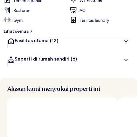
Tersedia parkir
Wi-Fi Gratis
Restoran
AC
Gym
Fasilitas laundry
Lihat semua
Fasilitas utama
(12)
Seperti di rumah sendiri
(6)
Alasan kami menyukai properti ini