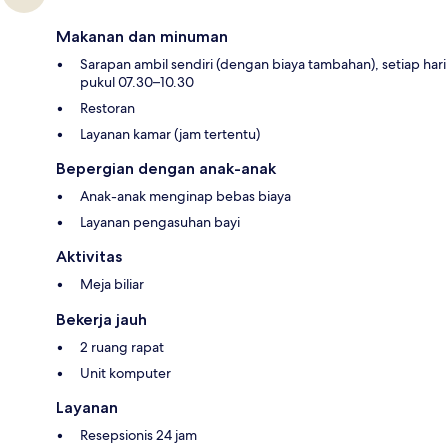
Makanan dan minuman
Sarapan ambil sendiri (dengan biaya tambahan), setiap hari
pukul 07.30–10.30
Restoran
Layanan kamar (jam tertentu)
Bepergian dengan anak-anak
Anak-anak menginap bebas biaya
Layanan pengasuhan bayi
Aktivitas
Meja biliar
Bekerja jauh
2 ruang rapat
Unit komputer
Layanan
Resepsionis 24 jam