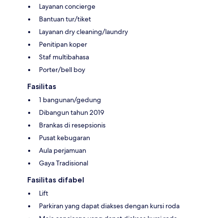
Layanan concierge
Bantuan tur/tiket
Layanan dry cleaning/laundry
Penitipan koper
Staf multibahasa
Porter/bell boy
Fasilitas
1 bangunan/gedung
Dibangun tahun 2019
Brankas di resepsionis
Pusat kebugaran
Aula perjamuan
Gaya Tradisional
Fasilitas difabel
Lift
Parkiran yang dapat diakses dengan kursi roda