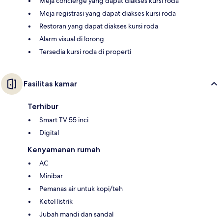
Meja concierge yang dapat diakses kursi roda
Meja registrasi yang dapat diakses kursi roda
Restoran yang dapat diakses kursi roda
Alarm visual di lorong
Tersedia kursi roda di properti
Fasilitas kamar
Terhibur
Smart TV 55 inci
Digital
Kenyamanan rumah
AC
Minibar
Pemanas air untuk kopi/teh
Ketel listrik
Jubah mandi dan sandal