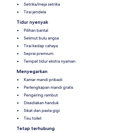
Setrika/meja setrika
Tirai jendela
Tidur nyenyak
Pilihan bantal
Selimut bulu angsa
Tirai kedap cahaya
Seprai premium
Tempat tidur ekstra nyaman
Menyegarkan
Kamar mandi pribadi
Perlengkapan mandi gratis
Pengering rambut
Disediakan handuk
Sikat dan pasta gigi
Tisu toilet
Tetap terhubung