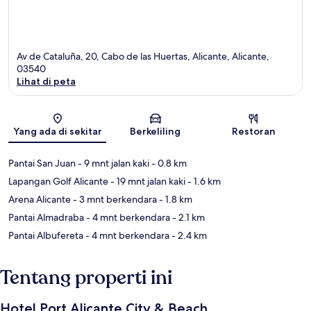
Av de Cataluña, 20, Cabo de las Huertas, Alicante, Alicante,
03540
Lihat di peta
Peta
Yang ada di sekitar
Berkeliling
Restoran
Pantai San Juan
- 9 mnt jalan kaki
- 0.8 km
Lapangan Golf Alicante
- 19 mnt jalan kaki
- 1.6 km
Arena Alicante
- 3 mnt berkendara
- 1.8 km
Pantai Almadraba
- 4 mnt berkendara
- 2.1 km
Pantai Albufereta
- 4 mnt berkendara
- 2.4 km
Tentang properti ini
Hotel Port Alicante City & Beach