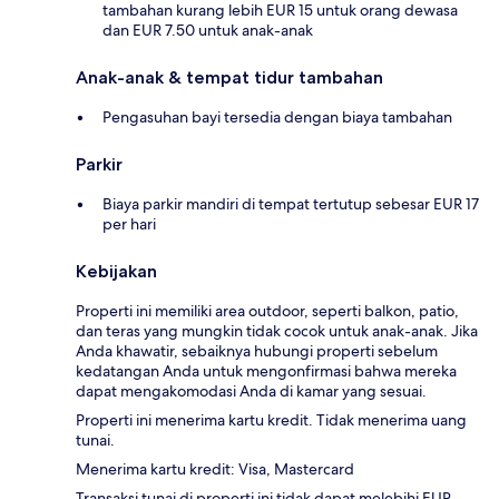
tambahan kurang lebih EUR 15 untuk orang dewasa
dan EUR 7.50 untuk anak-anak
Anak-anak & tempat tidur tambahan
Pengasuhan bayi tersedia dengan biaya tambahan
Parkir
Biaya parkir mandiri di tempat tertutup sebesar EUR 17
per hari
Kebijakan
Properti ini memiliki area outdoor, seperti balkon, patio,
dan teras yang mungkin tidak cocok untuk anak-anak. Jika
Anda khawatir, sebaiknya hubungi properti sebelum
kedatangan Anda untuk mengonfirmasi bahwa mereka
dapat mengakomodasi Anda di kamar yang sesuai.
Properti ini menerima kartu kredit. Tidak menerima uang
tunai.
Menerima kartu kredit: Visa, Mastercard
Transaksi tunai di properti ini tidak dapat melebihi EUR