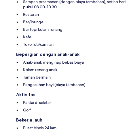
Sarapan prasmanan (dengan biaya tambahan), setiap hari
pukul 08.00–10.30
Restoran
Bar/lounge
Bar tepi kolam renang
Kafe
Toko roti/camilan
Bepergian dengan anak-anak
Anak-anak menginap bebas biaya
Kolam renang anak
Taman bermain
Pengasuhan bayi (biaya tambahan)
Aktivitas
Pantai di sekitar
Golf
Bekerja jauh
Pusat bisnis 24 jam