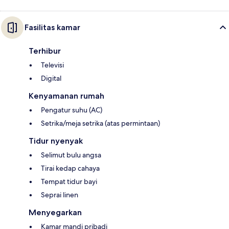
Fasilitas kamar
Terhibur
Televisi
Digital
Kenyamanan rumah
Pengatur suhu (AC)
Setrika/meja setrika (atas permintaan)
Tidur nyenyak
Selimut bulu angsa
Tirai kedap cahaya
Tempat tidur bayi
Seprai linen
Menyegarkan
Kamar mandi pribadi