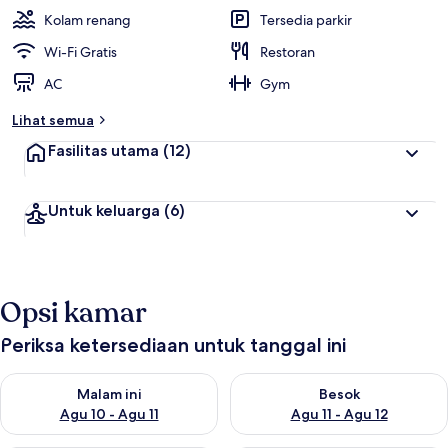
Kolam renang
Tersedia parkir
Wi-Fi Gratis
Restoran
AC
Gym
Lihat semua
Fasilitas utama
(12)
Untuk keluarga
(6)
Opsi kamar
Periksa ketersediaan untuk tanggal ini
Periksa ketersediaan untuk malam ini Agu 10 - Agu 11
Periksa ketersediaan untuk be
Malam ini
Besok
Agu 10 - Agu 11
Agu 11 - Agu 12