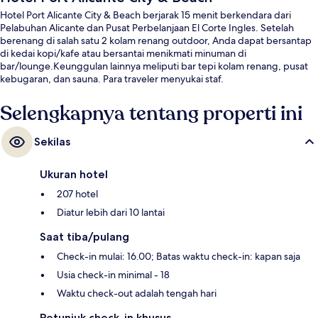
Hotel Port Alicante City & Beach berjarak 15 menit berkendara dari
Pelabuhan Alicante dan Pusat Perbelanjaan El Corte Ingles. Setelah
berenang di salah satu 2 kolam renang outdoor, Anda dapat bersantap
di kedai kopi/kafe atau bersantai menikmati minuman di
bar/lounge.Keunggulan lainnya meliputi bar tepi kolam renang, pusat
kebugaran, dan sauna. Para traveler menyukai staf.
Selengkapnya tentang properti ini
Sekilas
Ukuran hotel
207 hotel
Diatur lebih dari 10 lantai
Saat tiba/pulang
Check-in mulai: 16.00; Batas waktu check-in: kapan saja
Usia check-in minimal - 18
Waktu check-out adalah tengah hari
Petunjuk check-in khusus