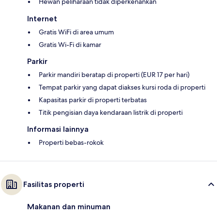
Hewan peliharaan tidak diperkenankan
Internet
Gratis WiFi di area umum
Gratis Wi-Fi di kamar
Parkir
Parkir mandiri beratap di properti (EUR 17 per hari)
Tempat parkir yang dapat diakses kursi roda di properti
Kapasitas parkir di properti terbatas
Titik pengisian daya kendaraan listrik di properti
Informasi lainnya
Properti bebas-rokok
Fasilitas properti
Makanan dan minuman