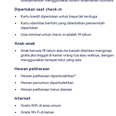
diterjemahkan menggunakan sistem terjemahan otomatis
Diperlukan saat check-in
Kartu kredit diperlukan untuk biaya tak terduga
Kartu identitas berfoto yang diterbitkan pemerintah
diperlukan
Usia minimal untuk check-in adalah 19 tahun
Anak-anak
Anak berusia 18 tahun atau ke bawah diizinkan menginap
gratis jika tinggal di kamar orang tua atau walinya, dengan
menggunakan tempat tidur yang ada
Hewan peliharaan
Hewan peliharaan diperbolehkan*
Hewan penuntun diperbolehkan
Hewan peliharaan harus diawasi
Internet
Gratis WiFi di area umum
Gratis Wi-Fi di kamar