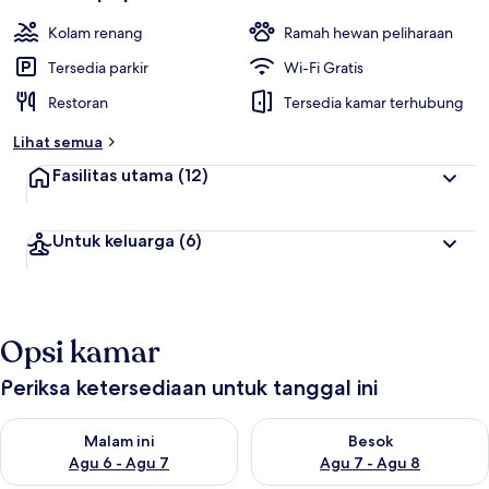
Kolam renang
Ramah hewan peliharaan
Tersedia parkir
Wi-Fi Gratis
Restoran
Tersedia kamar terhubung
Lihat semua
Fasilitas utama
(12)
Untuk keluarga
(6)
Opsi kamar
Periksa ketersediaan untuk tanggal ini
Periksa ketersediaan untuk malam ini Agu 6 - Agu 7
Periksa ketersediaan untuk be
Malam ini
Besok
Agu 6 - Agu 7
Agu 7 - Agu 8