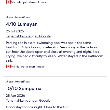
Michele, perjalanan 1 malam
Ulasan terverifikasi
4/10 Lumayan
26 Jul 2026
Terjemahkan dengan Google
Parking fee in extra, swimming pool was not in the same
building. Only 2 floors, no elevator. Very noisy in the hallway : I
can hear the doors open and close all evening and night, kids
crying, we had difficulty to sleep. Water stayed in the bathroom
sink.
My Na, perjalanan 1 malam
Ulasan terverifikasi
10/10 Sempurna
28 Apr 2026
Terjemahkan dengan Google
Good stay for one night. Close to the GO