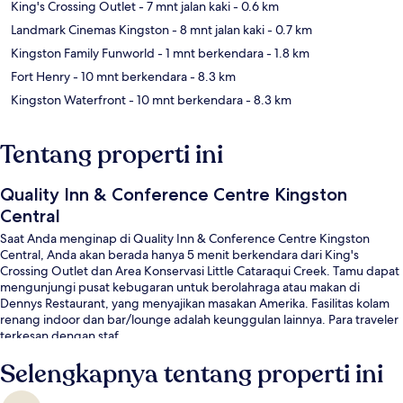
King's Crossing Outlet
- 7 mnt jalan kaki
- 0.6 km
Landmark Cinemas Kingston
- 8 mnt jalan kaki
- 0.7 km
Kingston Family Funworld
- 1 mnt berkendara
- 1.8 km
Fort Henry
- 10 mnt berkendara
- 8.3 km
Kingston Waterfront
- 10 mnt berkendara
- 8.3 km
Tentang properti ini
Quality Inn & Conference Centre Kingston
Central
Saat Anda menginap di Quality Inn & Conference Centre Kingston
Central, Anda akan berada hanya 5 menit berkendara dari King's
Crossing Outlet dan Area Konservasi Little Cataraqui Creek. Tamu dapat
mengunjungi pusat kebugaran untuk berolahraga atau makan di
Dennys Restaurant, yang menyajikan masakan Amerika. Fasilitas kolam
renang indoor dan bar/lounge adalah keunggulan lainnya. Para traveler
terkesan dengan staf.
Selengkapnya tentang properti ini