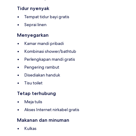
Tidur nyenyak
Tempat tidur bayi gratis
Seprai linen
Menyegarkan
Kamar mandi pribadi
Kombinasi shower/bathtub
Perlengkapan mandi gratis
Pengering rambut
Disediakan handuk
Tisu toilet
Tetap terhubung
Meja tulis
Akses Internet nirkabel gratis
Makanan dan minuman
Kulkas