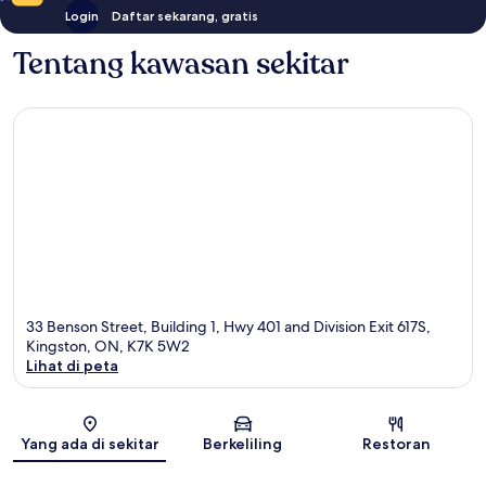
Login
Daftar sekarang, gratis
Tentang kawasan sekitar
33 Benson Street, Building 1, Hwy 401 and Division Exit 617S,
Kingston, ON, K7K 5W2
Lihat di peta
Peta
Yang ada di sekitar
Berkeliling
Restoran