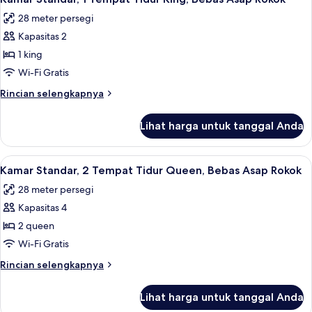
semua
Tempat
Rokok
28 meter persegi
Tidur
foto
King,
Kapasitas 2
untuk
Bebas
Kamar
1 king
Asap
Standar,
Rokok
Wi-Fi Gratis
1
Rincian
Rincian selengkapnya
Tempat
lebih
Tidur
lanjut
Lihat harga untuk tanggal Anda
untuk
King,
Kamar
Bebas
Standar,
Lihat
Meja kerja, setrika/meja setrika, dan t
Asap
2
1
Kamar Standar, 2 Tempat Tidur Queen, Bebas Asap Rokok
semua
Tempat
Rokok
28 meter persegi
Tidur
foto
King,
Kapasitas 4
untuk
Bebas
Kamar
2 queen
Asap
Standar,
Rokok
Wi-Fi Gratis
2
Rincian
Rincian selengkapnya
Tempat
lebih
Tidur
lanjut
Lihat harga untuk tanggal Anda
untuk
Queen,