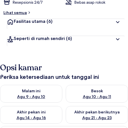
Resepsionis 24/7
Bebas asap rokok
Lihat semua
Fasilitas utama
(6)
Seperti di rumah sendiri
(6)
Opsi kamar
Periksa ketersediaan untuk tanggal ini
Periksa ketersediaan untuk malam ini Agu 9 - Agu 10
Periksa ketersediaan untuk be
Malam ini
Besok
Agu 9 - Agu 10
Agu 10 - Agu 11
Periksa ketersediaan untuk akhir pekan ini Agu 14 - Agu 16
Periksa ketersediaan untuk ak
Akhir pekan ini
Akhir pekan berikutnya
Agu 14 - Agu 16
Agu 21 - Agu 23