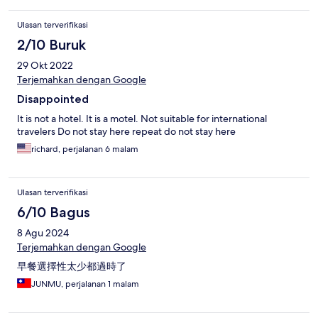
Ulasan terverifikasi
2/10 Buruk
29 Okt 2022
Terjemahkan dengan Google
Disappointed
It is not a hotel. It is a motel. Not suitable for international
travelers Do not stay here repeat do not stay here
richard, perjalanan 6 malam
Ulasan terverifikasi
6/10 Bagus
8 Agu 2024
Terjemahkan dengan Google
早餐選擇性太少都過時了
JUNMU, perjalanan 1 malam