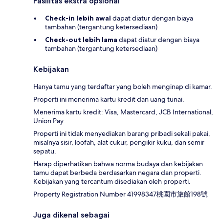
Fasilitas ekstra opsional
Check-in lebih awal
dapat diatur dengan biaya
tambahan (tergantung ketersediaan)
Check-out lebih lama
dapat diatur dengan biaya
tambahan (tergantung ketersediaan)
Kebijakan
Hanya tamu yang terdaftar yang boleh menginap di kamar.
Properti ini menerima kartu kredit dan uang tunai.
Menerima kartu kredit: Visa, Mastercard, JCB International,
Union Pay
Properti ini tidak menyediakan barang pribadi sekali pakai,
misalnya sisir, loofah, alat cukur, pengikir kuku, dan semir
sepatu.
Harap diperhatikan bahwa norma budaya dan kebijakan
tamu dapat berbeda berdasarkan negara dan properti.
Kebijakan yang tercantum disediakan oleh properti.
Property Registration Number 41998347桃園市旅館198號
Juga dikenal sebagai