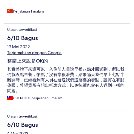
Perjalanan 1 malam
Ulasan terverifikasi
6/10 Bagus
19 Mei 2022
Terjemahkan dengan Google
整體上來說是OK的
其實整體下來還可以，入住前人員說早餐八點才回送到，所以我
們就沒點早餐，怕點了沒有拿很浪費，結果隔天我們早上七點半
離開時，已經看到有人員在發送我們這層樓的餐點，說實在有點
傻眼，希望貴所有想出折衷方式，以免後續也會有人遇到一樣的
問題。
CHEN HUI, perjalanan 1 malam
Ulasan terverifikasi
6/10 Bagus
4 Mei 2022