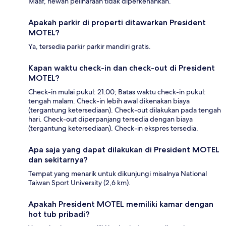
Maaf, hewan peliharaan tidak diperkenankan.
Apakah parkir di properti ditawarkan President
MOTEL?
Ya, tersedia parkir parkir mandiri gratis.
Kapan waktu check-in dan check-out di President
MOTEL?
Check-in mulai pukul: 21.00; Batas waktu check-in pukul:
tengah malam. Check-in lebih awal dikenakan biaya
(tergantung ketersediaan). Check-out dilakukan pada tengah
hari. Check-out diperpanjang tersedia dengan biaya
(tergantung ketersediaan). Check-in ekspres tersedia.
Apa saja yang dapat dilakukan di President MOTEL
dan sekitarnya?
Tempat yang menarik untuk dikunjungi misalnya National
Taiwan Sport University (2,6 km).
Apakah President MOTEL memiliki kamar dengan
hot tub pribadi?