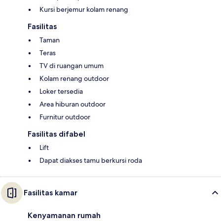
Kursi berjemur kolam renang
Fasilitas
Taman
Teras
TV di ruangan umum
Kolam renang outdoor
Loker tersedia
Area hiburan outdoor
Furnitur outdoor
Fasilitas difabel
Lift
Dapat diakses tamu berkursi roda
Fasilitas kamar
Kenyamanan rumah