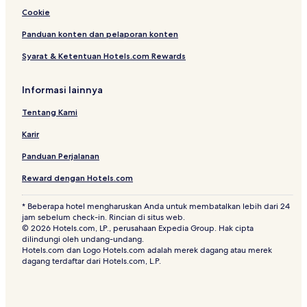
Cookie
Panduan konten dan pelaporan konten
Syarat & Ketentuan Hotels.com Rewards
Informasi lainnya
Tentang Kami
Karir
Panduan Perjalanan
Reward dengan Hotels.com
* Beberapa hotel mengharuskan Anda untuk membatalkan lebih dari 24
jam sebelum check-in. Rincian di situs web.
© 2026 Hotels.com, LP., perusahaan Expedia Group. Hak cipta
dilindungi oleh undang-undang.
Hotels.com dan Logo Hotels.com adalah merek dagang atau merek
dagang terdaftar dari Hotels.com, L.P.