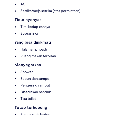
AC
Setrika/meja setrika (atas permintaan)
Tidur nyenyak
Tirai kedap cahaya
Seprai linen
Yang bisa dinikmati
Halaman pribadi
Ruang makan terpisah
Menyegarkan
Shower
Sabun dan sampo
Pengering rambut
Disediakan handuk
Tisu toilet
Tetap terhubung
Ruang kerja laptop