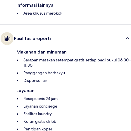
Informasi lainnya
Area khusus merokok
Fasilitas properti
Makanan dan minuman
Sarapan masakan setempat gratis setiap pagi pukul 06.30–
11.30
Panggangan barbakyu
Dispenser air
Layanan
Resepsionis 24 jam
Layanan concierge
Fasilitas laundry
Koran gratis di lobi
Penitipan koper