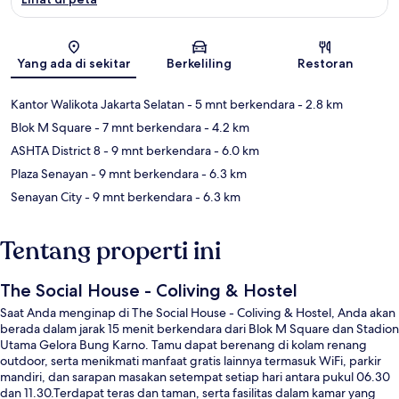
Peta
Yang ada di sekitar
Berkeliling
Restoran
Kantor Walikota Jakarta Selatan
- 5 mnt berkendara
- 2.8 km
Blok M Square
- 7 mnt berkendara
- 4.2 km
ASHTA District 8
- 9 mnt berkendara
- 6.0 km
Plaza Senayan
- 9 mnt berkendara
- 6.3 km
Senayan City
- 9 mnt berkendara
- 6.3 km
Tentang properti ini
The Social House - Coliving & Hostel
Saat Anda menginap di The Social House - Coliving & Hostel, Anda akan
berada dalam jarak 15 menit berkendara dari Blok M Square dan Stadion
Utama Gelora Bung Karno. Tamu dapat berenang di kolam renang
outdoor, serta menikmati manfaat gratis lainnya termasuk WiFi, parkir
mandiri, dan sarapan masakan setempat setiap hari antara pukul 06.30
dan 11.30.Terdapat teras dan taman, serta fasilitas dalam kamar yang