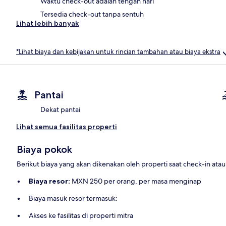
Waktu check-out adalah tengah hari
Tersedia check-out tanpa sentuh
Lihat lebih banyak
*Lihat biaya dan kebijakan untuk rincian tambahan atau biaya ekstra
Pantai
Dekat pantai
Lihat semua fasilitas properti
Biaya pokok
Berikut biaya yang akan dikenakan oleh properti saat check-in ata
Biaya resor:
MXN 250 per orang, per masa menginap
Biaya masuk resor termasuk:
Akses ke fasilitas di properti mitra