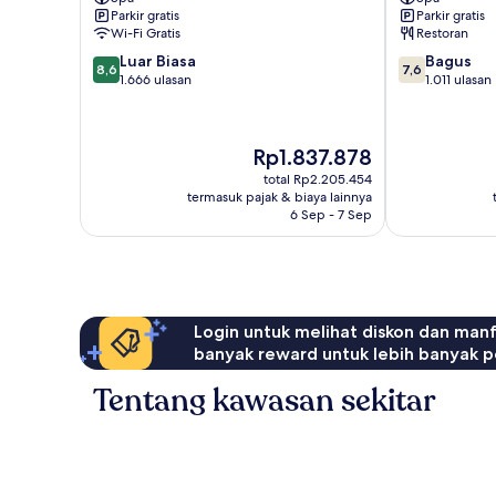
El
Parkir gratis
Parkir gratis
Palomar
Wi-Fi Gratis
Restoran
8.6
7.6
Luar Biasa
Bagus
8,6
7,6
dari
dari
1.666 ulasan
1.011 ulasan
10,
10,
Luar
Bagus,
Biasa,
1.011
Harga
Rp1.837.878
1.666
ulasan
sekarang
ulasan
total Rp2.205.454
Rp1.837.878
termasuk pajak & biaya lainnya
6 Sep - 7 Sep
Login untuk melihat diskon dan man
banyak reward untuk lebih banyak p
Tentang kawasan sekitar