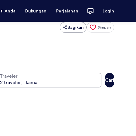
rti Anda
Dukungan
Perjalanan
Login
Bagikan
Simpan
Traveler
Cari