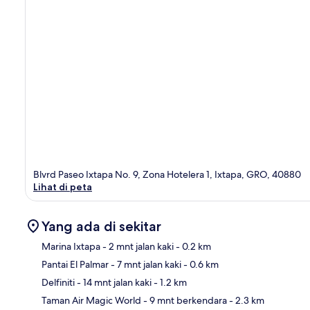
Blvrd Paseo Ixtapa No. 9, Zona Hotelera 1, Ixtapa, GRO, 40880
Lihat di peta
Yang ada di sekitar
Marina Ixtapa
- 2 mnt jalan kaki
- 0.2 km
Pantai El Palmar
- 7 mnt jalan kaki
- 0.6 km
Pet
Delfiniti
- 14 mnt jalan kaki
- 1.2 km
Taman Air Magic World
- 9 mnt berkendara
- 2.3 km