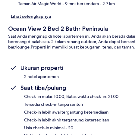
Taman Air Magic World
- 9 mnt berkendara
- 2.7 km
Lihat selengkapnya
Ocean View 2 Bed 2 Bathr Península
Saat Anda menginap di hotel apartemen ini, Anda akan berada dalam
berenang di salah satu 2 kolam renang outdoor, Anda dapat bersant
bar/lounge.Properti ini memiliki pusat kebugaran, teras, dan taman.
Ukuran properti
2 hotel apartemen
Saat tiba/pulang
Check-in mulai: 10.00; Batas waktu check-in: 21.00
Tersedia check-in tanpa sentuh
Check-in lebih awal tergantung ketersediaan
Check-in lebih akhir tergantung ketersediaan
Usia check-in minimal - 20