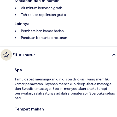
Makanan dan minuman
Air minum kemasan gratis
Teh celup/kopi instan gratis
Lainnya
Pembersihan kamar harian
Panduan bersantap restoran
Fitur khusus
Spa
Tamu dapat memanjakan diri di spa di lokasi, yang memiliki 1
kamar perawatan. Layanan mencakup deep-tissue massage
dan Swedish massage. Spa ini menyediakan aneka terapi
perawatan, salah satunya adalah aromaterapi. Spa buka setiap
hari.
Tempat makan