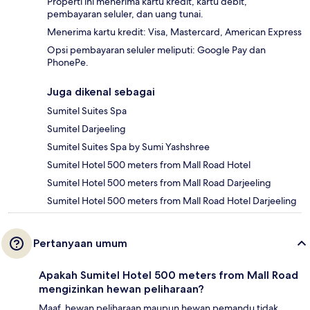
Properti ini menerima kartu kredit, kartu debit,
pembayaran seluler, dan uang tunai.
Menerima kartu kredit: Visa, Mastercard, American Express
Opsi pembayaran seluler meliputi: Google Pay dan
PhonePe.
Juga dikenal sebagai
Sumitel Suites Spa
Sumitel Darjeeling
Sumitel Suites Spa by Sumi Yashshree
Sumitel Hotel 500 meters from Mall Road Hotel
Sumitel Hotel 500 meters from Mall Road Darjeeling
Sumitel Hotel 500 meters from Mall Road Hotel Darjeeling
Pertanyaan umum
Apakah Sumitel Hotel 500 meters from Mall Road
mengizinkan hewan peliharaan?
Maaf, hewan peliharaan maupun hewan pemandu tidak