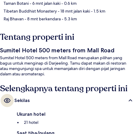
Taman Botani
- 6 mnt jalan kaki
- 0.6 km
Tibetan Buddhist Monastery
- 18 mnt jalan kaki
- 1.5 km
Raj Bhavan
- 8 mnt berkendara
- 5.3 km
Tentang properti ini
Sumitel Hotel 500 meters from Mall Road
Sumitel Hotel 500 meters from Mall Road merupakan pilihan yang
bagus untuk menginap di Darjeeling. Tamu dapat makan di restoran
atau mengunjungi spa untuk memanjakan diri dengan pijat jaringan
dalam atau aromaterapi.
Selengkapnya tentang properti ini
Sekilas
Ukuran hotel
21 hotel
Saat tiba/pulang