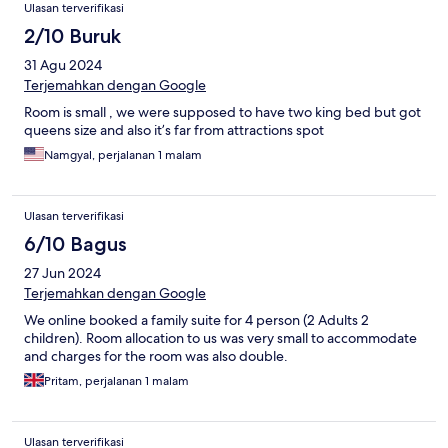
Ulasan terverifikasi
2/10 Buruk
31 Agu 2024
Terjemahkan dengan Google
Room is small , we were supposed to have two king bed but got
queens size and also it’s far from attractions spot
Namgyal, perjalanan 1 malam
Ulasan terverifikasi
6/10 Bagus
27 Jun 2024
Terjemahkan dengan Google
We online booked a family suite for 4 person (2 Adults 2
children). Room allocation to us was very small to accommodate
and charges for the room was also double.
Pritam, perjalanan 1 malam
Ulasan terverifikasi