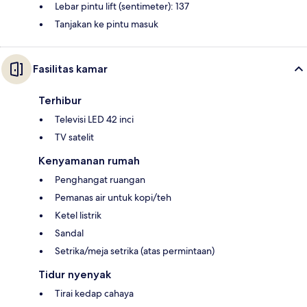
Lebar pintu lift (sentimeter): 137
Tanjakan ke pintu masuk
Fasilitas kamar
Terhibur
Televisi LED 42 inci
TV satelit
Kenyamanan rumah
Penghangat ruangan
Pemanas air untuk kopi/teh
Ketel listrik
Sandal
Setrika/meja setrika (atas permintaan)
Tidur nyenyak
Tirai kedap cahaya