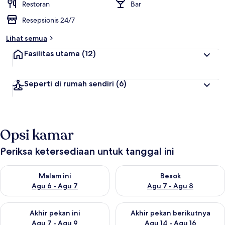
Restoran
Bar
Resepsionis 24/7
Lihat semua
Fasilitas utama
(12)
Seperti di rumah sendiri
(6)
Opsi kamar
Periksa ketersediaan untuk tanggal ini
Periksa ketersediaan untuk malam ini Agu 6 - Agu 7
Periksa ketersediaan untuk be
Malam ini
Besok
Agu 6 - Agu 7
Agu 7 - Agu 8
Periksa ketersediaan untuk akhir pekan ini Agu 7 - Agu 9
Periksa ketersediaan untuk ak
Akhir pekan ini
Akhir pekan berikutnya
Agu 7 - Agu 9
Agu 14 - Agu 16