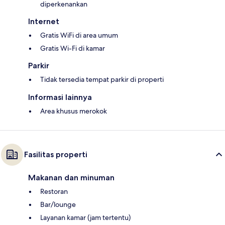
diperkenankan
Internet
Gratis WiFi di area umum
Gratis Wi-Fi di kamar
Parkir
Tidak tersedia tempat parkir di properti
Informasi lainnya
Area khusus merokok
Fasilitas properti
Makanan dan minuman
Restoran
Bar/lounge
Layanan kamar (jam tertentu)