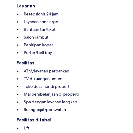
Layanan
Resepsionis 24 jam
Layanan concierge
Bantuan tur/tiket
Salon rambut
Penitipan koper
Porter/bell boy
Fasilitas
ATM/layanan perbankan
TV di ruangan umum
Toko desainer di properti
Mal pembelanjaan di properti
Spa dengan layanan lengkap
Ruang pijat/perawatan
Fasilitas difabel
Lift