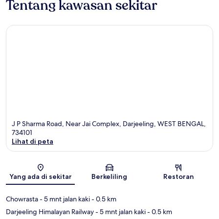
Tentang kawasan sekitar
J P Sharma Road, Near Jai Complex, Darjeeling, WEST BENGAL,
734101
Lihat di peta
Peta
Yang ada di sekitar
Berkeliling
Restoran
Chowrasta
- 5 mnt jalan kaki
- 0.5 km
Darjeeling Himalayan Railway
- 5 mnt jalan kaki
- 0.5 km