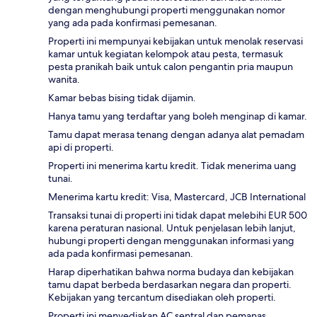
dengan menghubungi properti menggunakan nomor
yang ada pada konfirmasi pemesanan.
Properti ini mempunyai kebijakan untuk menolak reservasi
kamar untuk kegiatan kelompok atau pesta, termasuk
pesta pranikah baik untuk calon pengantin pria maupun
wanita.
Kamar bebas bising tidak dijamin.
Hanya tamu yang terdaftar yang boleh menginap di kamar.
Tamu dapat merasa tenang dengan adanya alat pemadam
api di properti.
Properti ini menerima kartu kredit. Tidak menerima uang
tunai.
Menerima kartu kredit: Visa, Mastercard, JCB International
Transaksi tunai di properti ini tidak dapat melebihi EUR 500
karena peraturan nasional. Untuk penjelasan lebih lanjut,
hubungi properti dengan menggunakan informasi yang
ada pada konfirmasi pemesanan.
Harap diperhatikan bahwa norma budaya dan kebijakan
tamu dapat berbeda berdasarkan negara dan properti.
Kebijakan yang tercantum disediakan oleh properti.
Properti ini menyediakan AC sentral dan pemanas