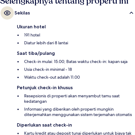
Selengkapnya tentang properti ini
Sekilas
Ukuran hotel
191 hotel
Diatur lebih dari 8 lantai
Saat tiba/pulang
Check-in mulai: 15.00; Batas waktu check-in: kapan saja
Usia check-in minimal - 18
Waktu check-out adalah 11.00
Petunjuk check-in khusus
Resepsionis di properti akan menyambut tamu saat
kedatangan
Informasi yang diberikan oleh properti mungkin
diterjemahkan menggunakan sistem terjemahan otomatis
Diperlukan saat check-in
Kartu kredit atau deposit tunai diperlukan untuk biaya tak