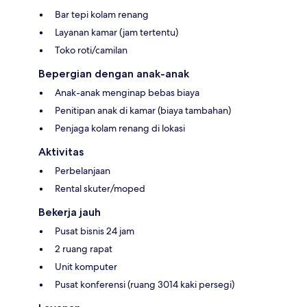
Bar tepi kolam renang
Layanan kamar (jam tertentu)
Toko roti/camilan
Bepergian dengan anak-anak
Anak-anak menginap bebas biaya
Penitipan anak di kamar (biaya tambahan)
Penjaga kolam renang di lokasi
Aktivitas
Perbelanjaan
Rental skuter/moped
Bekerja jauh
Pusat bisnis 24 jam
2 ruang rapat
Unit komputer
Pusat konferensi (ruang 3014 kaki persegi)