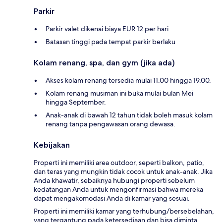
Parkir
Parkir valet dikenai biaya EUR 12 per hari
Batasan tinggi pada tempat parkir berlaku
Kolam renang, spa, dan gym (jika ada)
Akses kolam renang tersedia mulai 11.00 hingga 19.00.
Kolam renang musiman ini buka mulai bulan Mei
hingga September.
Anak-anak di bawah 12 tahun tidak boleh masuk kolam
renang tanpa pengawasan orang dewasa.
Kebijakan
Properti ini memiliki area outdoor, seperti balkon, patio,
dan teras yang mungkin tidak cocok untuk anak-anak. Jika
Anda khawatir, sebaiknya hubungi properti sebelum
kedatangan Anda untuk mengonfirmasi bahwa mereka
dapat mengakomodasi Anda di kamar yang sesuai.
Properti ini memiliki kamar yang terhubung/bersebelahan,
yang tergantung pada ketersediaan dan bisa diminta