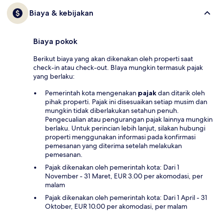
Biaya & kebijakan
Biaya pokok
Berikut biaya yang akan dikenakan oleh properti saat
check-in atau check-out. BIaya mungkin termasuk pajak
yang berlaku:
Pemerintah kota mengenakan
pajak
dan ditarik oleh
pihak properti. Pajak ini disesuaikan setiap musim dan
mungkin tidak diberlakukan setahun penuh.
Pengecualian atau pengurangan pajak lainnya mungkin
berlaku. Untuk perincian lebih lanjut, silakan hubungi
properti menggunakan informasi pada konfirmasi
pemesanan yang diterima setelah melakukan
pemesanan.
Pajak dikenakan oleh pemerintah kota: Dari 1
November - 31 Maret, EUR 3.00 per akomodasi, per
malam
Pajak dikenakan oleh pemerintah kota: Dari 1 April - 31
Oktober, EUR 10.00 per akomodasi, per malam