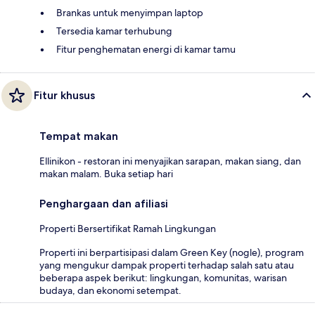
Brankas untuk menyimpan laptop
Tersedia kamar terhubung
Fitur penghematan energi di kamar tamu
Fitur khusus
Tempat makan
Ellinikon - restoran ini menyajikan sarapan, makan siang, dan
makan malam. Buka setiap hari
Penghargaan dan afiliasi
Properti Bersertifikat Ramah Lingkungan
Properti ini berpartisipasi dalam Green Key (nogle), program
yang mengukur dampak properti terhadap salah satu atau
beberapa aspek berikut: lingkungan, komunitas, warisan
budaya, dan ekonomi setempat.