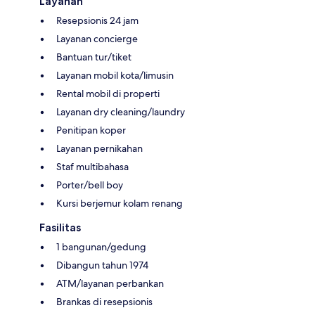
Layanan
Resepsionis 24 jam
Layanan concierge
Bantuan tur/tiket
Layanan mobil kota/limusin
Rental mobil di properti
Layanan dry cleaning/laundry
Penitipan koper
Layanan pernikahan
Staf multibahasa
Porter/bell boy
Kursi berjemur kolam renang
Fasilitas
1 bangunan/gedung
Dibangun tahun 1974
ATM/layanan perbankan
Brankas di resepsionis