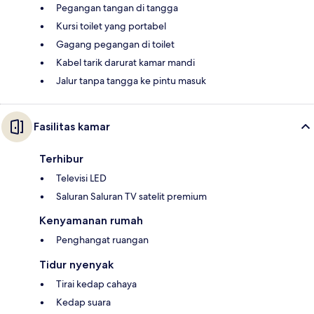
Pegangan tangan di tangga
Kursi toilet yang portabel
Gagang pegangan di toilet
Kabel tarik darurat kamar mandi
Jalur tanpa tangga ke pintu masuk
Fasilitas kamar
Terhibur
Televisi LED
Saluran Saluran TV satelit premium
Kenyamanan rumah
Penghangat ruangan
Tidur nyenyak
Tirai kedap cahaya
Kedap suara