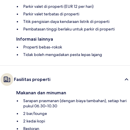
Parkir valet di properti (EUR 12 per hari)
Parkir valet terbatas di properti
Titik pengisian daya kendaraan listrik di properti
Pembatasan tinggi berlaku untuk parkir di properti
Informasi lainnya
Properti bebas-rokok
Tidak boleh mengadakan pesta lepas lajang
Fasilitas properti
Makanan dan minuman
Sarapan prasmanan (dengan biaya tambahan), setiap hari
pukul 06.30–10.30
2 bar/lounge
2 kedai kopi
Restoran