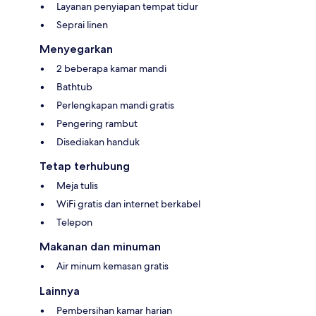
Layanan penyiapan tempat tidur
Seprai linen
Menyegarkan
2 beberapa kamar mandi
Bathtub
Perlengkapan mandi gratis
Pengering rambut
Disediakan handuk
Tetap terhubung
Meja tulis
WiFi gratis dan internet berkabel
Telepon
Makanan dan minuman
Air minum kemasan gratis
Lainnya
Pembersihan kamar harian