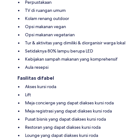
Perpustakaan
TV di ruangan umum
Kolam renang outdoor
Opsi makanan vegan
Opsi makanan vegetarian
Tur & aktivitas yang dimiliki & diorganisir warga lokal
Setidaknya 80% lampu berupa LED
Kebijakan sampah makanan yang komprehensif
Aula resepsi
Fasilitas difabel
Akses kursi roda
Lift
Meja concierge yang dapat diakses kursi roda
Meja registrasi yang dapat diakses kursi roda
Pusat bisnis yang dapat diakses kursi roda
Restoran yang dapat diakses kursi roda
Lounge yang dapat diakses kursi roda