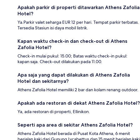
Apakah parkir di properti ditawarkan Athens Zafolia
Hotel?
Ya.Parkir valet seharga EUR 12 per hari. Tempat parkir terbatas.
Tersedia Stasiun isi daya mobil listrik.
Kapan waktu check-in dan check-out di Athens
Zafolia Hotel?
Check-in mulai pukul: 15.00; Batas waktu check-in pukul:
kapan saja. Check-out dilakukan pada 11.00.
Apa saja yang dapat dilakukan di Athens Zafolia
Hotel dan sekitarnya?
Athens Zafolia Hotel memiliki 2 bar dan kolam renang outdoor.
Apakah ada restoran di dekat Athens Zafolia Hotel?
Ya, ada restoran di properti, Ellinikon.
Seperti apa area di sekitar Athens Zafolia Hotel?
Athens Zafolia Hotel berada di Pusat Kota Athena, 6 menit
berjalan kaki dari Gunung Lycabettus dan 15 menit berjalan kaki