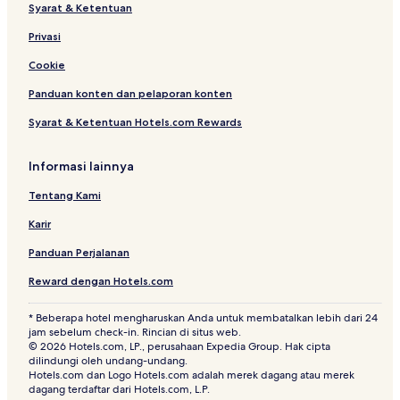
Syarat & Ketentuan
Privasi
Cookie
Panduan konten dan pelaporan konten
Syarat & Ketentuan Hotels.com Rewards
Informasi lainnya
Tentang Kami
Karir
Panduan Perjalanan
Reward dengan Hotels.com
* Beberapa hotel mengharuskan Anda untuk membatalkan lebih dari 24
jam sebelum check-in. Rincian di situs web.
© 2026 Hotels.com, LP., perusahaan Expedia Group. Hak cipta
dilindungi oleh undang-undang.
Hotels.com dan Logo Hotels.com adalah merek dagang atau merek
dagang terdaftar dari Hotels.com, L.P.