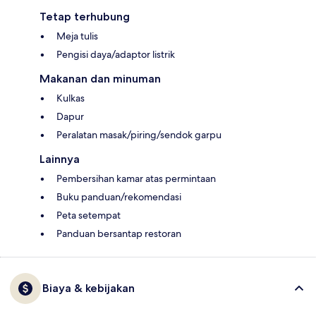
Tetap terhubung
Meja tulis
Pengisi daya/adaptor listrik
Makanan dan minuman
Kulkas
Dapur
Peralatan masak/piring/sendok garpu
Lainnya
Pembersihan kamar atas permintaan
Buku panduan/rekomendasi
Peta setempat
Panduan bersantap restoran
Biaya & kebijakan