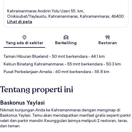
Kahramanmaras Andirin Yolu Uzeri 55. km,
Onikisubat/Yaylaustu, Kahramanmaras, Kahramanmaras, 46400
Lihat di peta
Peta
Yang ada di sekitar
Berkeliling
Restoran
Taman Hiburan Blueland
- 50 mnt berkendara
- 44.1 km
Kebun Binatang Kahramanmaras
- 55 mnt berkendara
- 50.3 km
Pusat Perbelanjaan Arnelia
- 60 mnt berkendara
- 55.8 km
Tentang properti ini
Baskonus Yaylasi
Nikmati kunjungan Anda ke Kahramanmaras dengan menginap di
Baskonus Yaylasi. Tamu akan mendapatkan manfaat gratis seperti parkir
valet dan parkir mandiri.Keunggulan lainnya meliputi 2 restoran, teras,
dan taman.