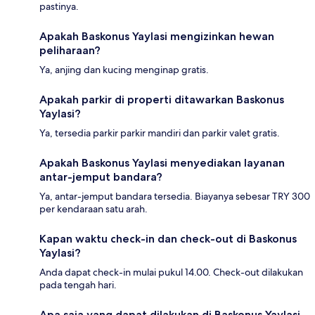
pastinya.
Apakah Baskonus Yaylasi mengizinkan hewan
peliharaan?
Ya, anjing dan kucing menginap gratis.
Apakah parkir di properti ditawarkan Baskonus
Yaylasi?
Ya, tersedia parkir parkir mandiri dan parkir valet gratis.
Apakah Baskonus Yaylasi menyediakan layanan
antar-jemput bandara?
Ya, antar-jemput bandara tersedia. Biayanya sebesar TRY 300
per kendaraan satu arah.
Kapan waktu check-in dan check-out di Baskonus
Yaylasi?
Anda dapat check-in mulai pukul 14.00. Check-out dilakukan
pada tengah hari.
Apa saja yang dapat dilakukan di Baskonus Yaylasi