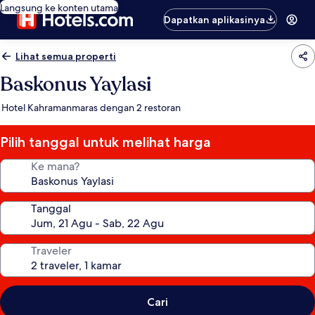
Langsung ke konten utama
Dapatkan aplikasinya
Lihat semua properti
Baskonus Yaylasi
Hotel Kahramanmaras dengan 2 restoran
Pilih tanggal untuk melihat harga
Ke mana?
Tanggal
Traveler
Cari