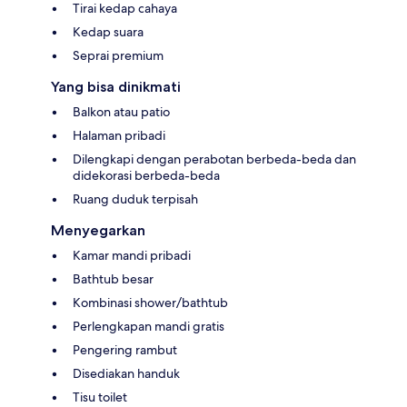
Tirai kedap cahaya
Kedap suara
Seprai premium
Yang bisa dinikmati
Balkon atau patio
Halaman pribadi
Dilengkapi dengan perabotan berbeda-beda dan
didekorasi berbeda-beda
Ruang duduk terpisah
Menyegarkan
Kamar mandi pribadi
Bathtub besar
Kombinasi shower/bathtub
Perlengkapan mandi gratis
Pengering rambut
Disediakan handuk
Tisu toilet