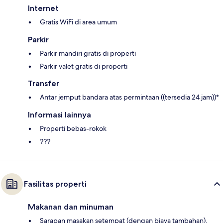
Internet
Gratis WiFi di area umum
Parkir
Parkir mandiri gratis di properti
Parkir valet gratis di properti
Transfer
Antar jemput bandara atas permintaan ((tersedia 24 jam))*
Informasi lainnya
Properti bebas-rokok
???
Fasilitas properti
Makanan dan minuman
Sarapan masakan setempat (dengan biaya tambahan),