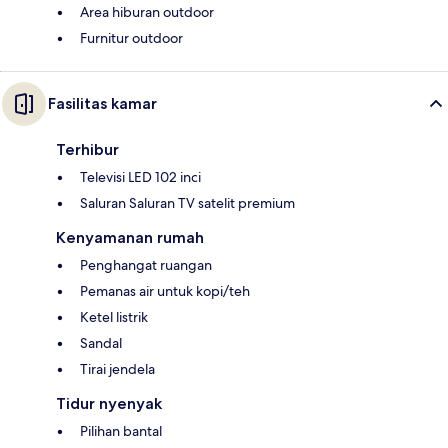
Area hiburan outdoor
Furnitur outdoor
Fasilitas kamar
Terhibur
Televisi LED 102 inci
Saluran Saluran TV satelit premium
Kenyamanan rumah
Penghangat ruangan
Pemanas air untuk kopi/teh
Ketel listrik
Sandal
Tirai jendela
Tidur nyenyak
Pilihan bantal