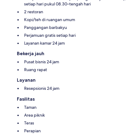
setiap hari pukul 08.30–tengah hari
2 restoran
Kopi/teh di ruangan umum
Panggangan barbakyu
Perjamuan gratis setiap hari
Layanan kamar 24 jam
Bekerja jauh
Pusat bisnis 24 jam
Ruang rapat
Layanan
Resepsionis 24 jam
Fasilitas
Taman
Area piknik
Teras
Perapian