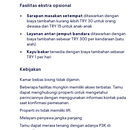
Fasilitas ekstra opsional
Sarapan masakan setempat
ditawarkan dengan
biaya tambahan kurang lebih TRY 30 untuk orang
dewasa dan TRY 15 untuk anak-anak
Layanan antar-jemput bandara
ditawarkan dengan
biaya tambahan sebesar TRY 300 per kendaraan (satu
arah)
Kayu bakar
tersedia dengan biaya tambahan sebesar
TRY 1 per hari
Kebijakan
Kamar bebas bising tidak dijamin.
Beberapa fasilitas mungkin memiliki akses terbatas. Tamu
dapat menghubungi properti untuk mengetahui
perinciannya dengan menggunakan informasi kontak pada
saat konfirmasi pemesanan.
Properti ini tidak memiliki lift.
Melayani penyewa jangka panjang.
Tamu dapat merasa tenang dengan adanya P3K di