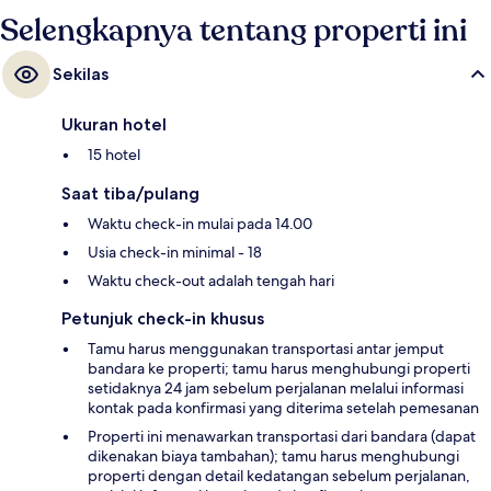
Selengkapnya tentang properti ini
Sekilas
Ukuran hotel
15 hotel
Saat tiba/pulang
Waktu check-in mulai pada 14.00
Usia check-in minimal - 18
Waktu check-out adalah tengah hari
Petunjuk check-in khusus
Tamu harus menggunakan transportasi antar jemput
bandara ke properti; tamu harus menghubungi properti
setidaknya 24 jam sebelum perjalanan melalui informasi
kontak pada konfirmasi yang diterima setelah pemesanan
Properti ini menawarkan transportasi dari bandara (dapat
dikenakan biaya tambahan); tamu harus menghubungi
properti dengan detail kedatangan sebelum perjalanan,