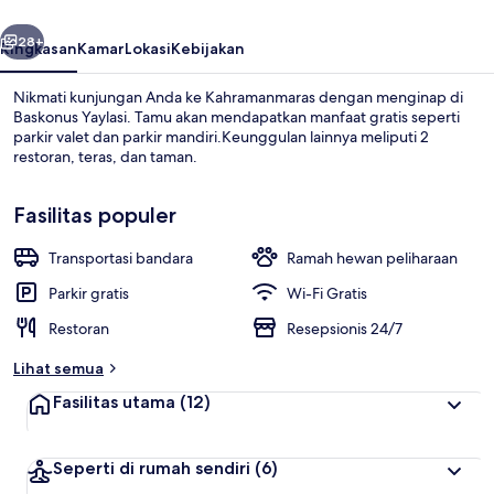
belumnya
Berikutnya
28+
Ringkasan
Kamar
Lokasi
Kebijakan
Nikmati kunjungan Anda ke Kahramanmaras dengan menginap di
Baskonus Yaylasi. Tamu akan mendapatkan manfaat gratis seperti
parkir valet dan parkir mandiri.Keunggulan lainnya meliputi 2
restoran, teras, dan taman.
Fasilitas populer
Transportasi bandara
Ramah hewan peliharaan
Restoran
Parkir gratis
Wi-Fi Gratis
Restoran
Resepsionis 24/7
Lihat semua
Fasilitas utama
(12)
Seperti di rumah sendiri
(6)