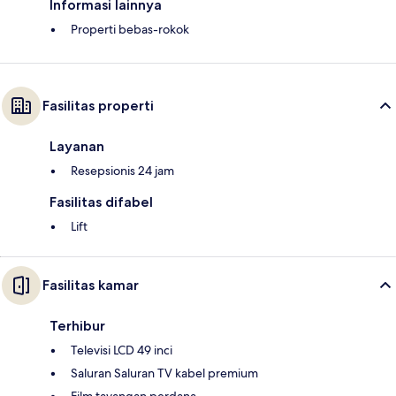
Informasi lainnya
Properti bebas-rokok
Fasilitas properti
Layanan
Resepsionis 24 jam
Fasilitas difabel
Lift
Fasilitas kamar
Terhibur
Televisi LCD 49 inci
Saluran Saluran TV kabel premium