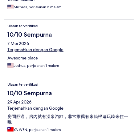
Michael, perjalanan 3 malam
Ulasan terverifikasi
10/10 Sempurna
7 Mei 2026
Terjemahkan dengan Google
Awesome place
Joshua, perjalanan 1 malam
Ulasan terverifikasi
10/10 Sempurna
29 Apr 2026
Terjemahkan dengan Google
房間舒適，房內就有溫泉浴缸，非常推薦有來箱根遊玩時來住一
晚
YA WEN, perjalanan 1 malam