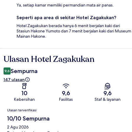
Ya, setiap kamar memiliki permandian mata air panas.
Seperti apa area di sekitar Hotel Zagakukan?
Hotel Zagakukan berada hanya 6 menit berjalan kaki dari
Stasiun Hakone Yumoto dan 7 menit berjalan kaki dari Museum
Mainan Hakone.
Ulasan Hotel Zagakukan
Ulasan
Sempurna
9,6
147 ulasan
10
9,6
9,6
Kebersihan
Fasilitas
Staf & layanan
Ulasan
Ulasan terverifikasi
10/10 Sempurna
2 Agu 2026