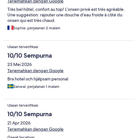
Terjemahkan dengan Google
Très bel hôtel, confort au top! L’onsen privé est très agréable.
Une suggestion: rajouter une douche d’eau froide à côté du
onsen qui est très chaud.
Sophie, perjalanan 2 malam
Ulasan terverifikasi
10/10 Sempurna
23 Mei 2026
Terjemahkan dengan Google
Bra hotel och hjälpsam personal
Sanwal, perjalanan 1 malam
Ulasan terverifikasi
10/10 Sempurna
21 Apr 2026
Terjemahkan dengan Google
Great location