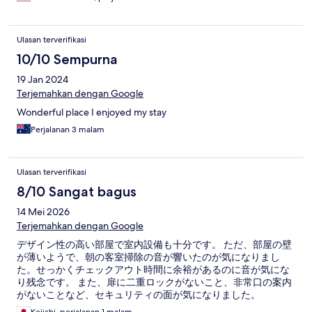
Ulasan terverifikasi
10/10 Sempurna
19 Jan 2024
Terjemahkan dengan Google
Wonderful place I enjoyed my stay
Perjalanan 3 malam
Ulasan terverifikasi
8/10 Sangat bagus
14 Mei 2026
Terjemahkan dengan Google
デザイン性の高い部屋で室内設備も十分です。 ただ、部屋の壁
が薄いようで、朝の客室掃除の音が響いたのが気になりまし
た。せっかくチェックアウト時間に余裕があるのに音が気にな
り残念です。 また、扉に二重ロックがないこと、非常口の案内
がないことなど、セキュリティの面が気になりました。