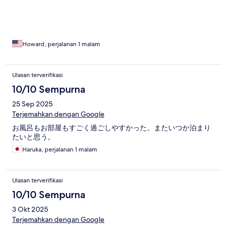
hotel but there are many options nearby.
Howard, perjalanan 1 malam
Ulasan terverifikasi
10/10 Sempurna
25 Sep 2025
Terjemahkan dengan Google
お風呂もお部屋もすごく過ごしやすかった。またいつか泊まり
たいと思う。
Haruka, perjalanan 1 malam
Ulasan terverifikasi
10/10 Sempurna
3 Okt 2025
Terjemahkan dengan Google