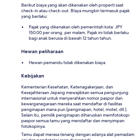
Berikut biaya yang akan dikenakan oleh properti saat
check-in atau check-out. BIaya mungkin termasuk pajak
yang berlaku:
Pajak yang dikenakan oleh pemerintah kota: JPY
150.00 per orang, per malam. Pajak ini tidak berlaku
bagi anak berusia di bawah 12 tahun tahun.
Hewan peliharaan
Hewan pemandu tidak dikenakan biaya
Kebijakan
Kementerian Kesehatan, Ketenagakerjaan, dan
Kesejahteraan Jepang mewajibkan semua pengunjung
internasional untuk menyerahkan nomor paspor dan
kewarganegaraan mereka saat mendaftar di fasilitas
penginapan mana pun (penginapan, hotel, motel, dll.).
Selain itu, pemilik penginapan diharuskan memfotokopi
paspor semua tamu yang mendaftar dan menyimpan
fotokopinya.
Tamu dapat merasa tenang dengan adanya alat pemadam