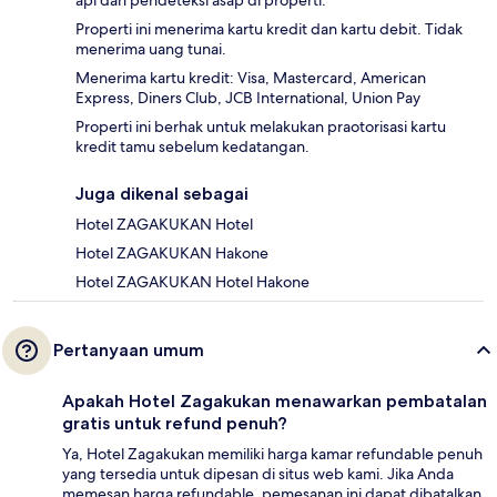
api dan pendeteksi asap di properti.
Properti ini menerima kartu kredit dan kartu debit. Tidak
menerima uang tunai.
Menerima kartu kredit: Visa, Mastercard, American
Express, Diners Club, JCB International, Union Pay
Properti ini berhak untuk melakukan praotorisasi kartu
kredit tamu sebelum kedatangan.
Juga dikenal sebagai
Hotel ZAGAKUKAN Hotel
Hotel ZAGAKUKAN Hakone
Hotel ZAGAKUKAN Hotel Hakone
Pertanyaan umum
Apakah Hotel Zagakukan menawarkan pembatalan
gratis untuk refund penuh?
Ya, Hotel Zagakukan memiliki harga kamar refundable penuh
yang tersedia untuk dipesan di situs web kami. Jika Anda
memesan harga refundable, pemesanan ini dapat dibatalkan