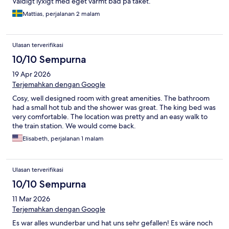
Väldigt lyxigt med eget varmt bad på taket.
Mattias, perjalanan 2 malam
Ulasan terverifikasi
10/10 Sempurna
19 Apr 2026
Terjemahkan dengan Google
Cosy, well designed room with great amenities. The bathroom
had a small hot tub and the shower was great. The king bed was
very comfortable. The location was pretty and an easy walk to
the train station. We would come back.
Elisabeth, perjalanan 1 malam
Ulasan terverifikasi
10/10 Sempurna
11 Mar 2026
Terjemahkan dengan Google
Es war alles wunderbar und hat uns sehr gefallen! Es wäre noch