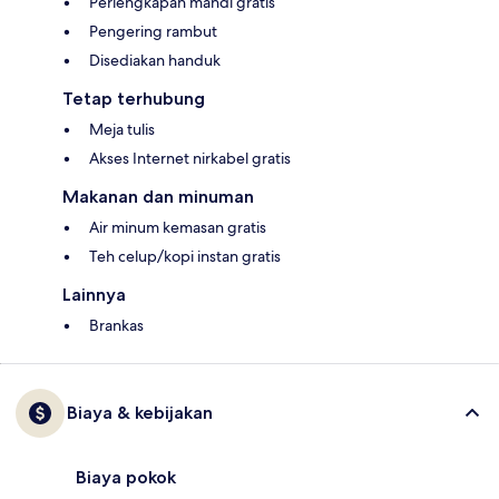
Perlengkapan mandi gratis
Pengering rambut
Disediakan handuk
Tetap terhubung
Meja tulis
Akses Internet nirkabel gratis
Makanan dan minuman
Air minum kemasan gratis
Teh celup/kopi instan gratis
Lainnya
Brankas
Biaya & kebijakan
Biaya pokok