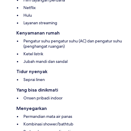
Film tayangan perdana
Netflix
Hulu
Layanan streaming
Kenyamanan rumah
Pengatur suhu pengatur suhu (AC) dan pengatur suhu
(penghangat ruangan)
Ketel listrik
Jubah mandi dan sandal
Tidur nyenyak
Seprai linen
Yang bisa dinikmati
Onsen pribadi indoor
Menyegarkan
Permandian mata air panas
Kombinasi shower/bathtub