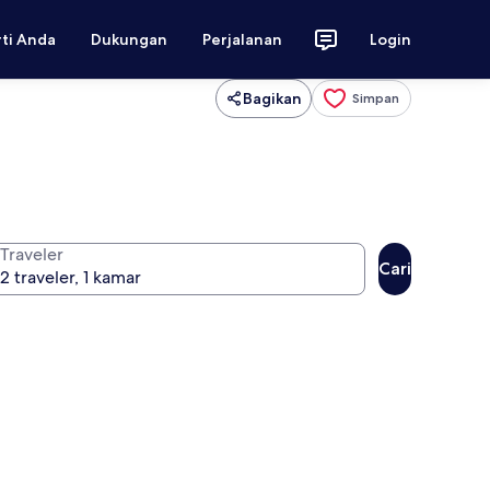
rti Anda
Dukungan
Perjalanan
Login
Bagikan
Simpan
Traveler
Cari