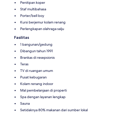
Penitipan koper
Staf multibahasa
Porter/bell boy
Kursi berjemur kolam renang
Perlengkapan olahraga salju
Fasilitas
1 bangunan/gedung
Dibangun tahun 1991
Brankas di resepsionis
Teras
TV di ruangan umum
Pusat kebugaran
Kolam renang indoor
Mal pembelanjaan di properti
Spa dengan layanan lengkap
Sauna
Setidaknya 80% makanan dari sumber lokal