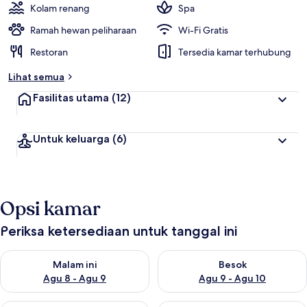
Kolam renang
Spa
Ramah hewan peliharaan
Wi-Fi Gratis
Restoran
Tersedia kamar terhubung
Lihat semua
Fasilitas utama
(12)
Untuk keluarga
(6)
Opsi kamar
Periksa ketersediaan untuk tanggal ini
Periksa ketersediaan untuk malam ini Agu 8 - Agu 9
Periksa ketersediaan untuk be
Malam ini
Besok
Agu 8 - Agu 9
Agu 9 - Agu 10