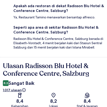
Apakah ada restoran di dekat Radisson Blu Hotel &
Conference Centre, Salzburg?
Ya, Restaurant Tamino menawarkan bersantap alfresco.
Seperti apa area di sekitar Radisson Blu Hotel &
Conference Centre, Salzburg?
Radisson Blu Hotel & Conference Centre, Salzburg berada di
Elisabeth-Vorstadt, 4 menit berjalan kaki dari Stasiun Sentral
Salzburg dan 15 menit berjalan kaki dari Istana Mirabell.
Ulasan Radisson Blu Hotel &
Ulasan
Conference Centre, Salzburg
Sangat Baik
8,2
1.017 ulasan
8,4
8,2
8,4
Kebersihan
Lokasi
Staf & layanan