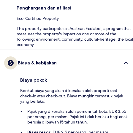
Penghargaan dan afiliasi
Eco-Certified Property
This property participates in Austrian Ecolabel, a program that
measures the property's impact on one or more of the
following: environment, community, cultural-heritage, the local
economy.
Biaya & kebijakan
Biaya pokok
Berikut biaya yang akan dikenakan oleh properti saat
check-in atau check-out. BIaya mungkin termasuk pajak
yang berlaku:
Pajak yang dikenakan oleh pemerintah kota: EUR 3.55
per orang, per malam. Pajak ini tidak berlaku bagi anak
berusia di bawah 15 tahun tahun.
Biaya resor:
EUR 2.5 per orang, per malam