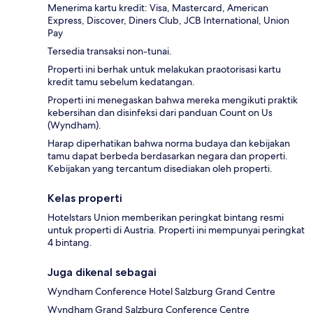
Menerima kartu kredit: Visa, Mastercard, American
Express, Discover, Diners Club, JCB International, Union
Pay
Tersedia transaksi non-tunai.
Properti ini berhak untuk melakukan praotorisasi kartu
kredit tamu sebelum kedatangan.
Properti ini menegaskan bahwa mereka mengikuti praktik
kebersihan dan disinfeksi dari panduan Count on Us
(Wyndham).
Harap diperhatikan bahwa norma budaya dan kebijakan
tamu dapat berbeda berdasarkan negara dan properti.
Kebijakan yang tercantum disediakan oleh properti.
Kelas properti
Hotelstars Union memberikan peringkat bintang resmi
untuk properti di Austria. Properti ini mempunyai peringkat
4 bintang.
Juga dikenal sebagai
Wyndham Conference Hotel Salzburg Grand Centre
Wyndham Grand Salzburg Conference Centre