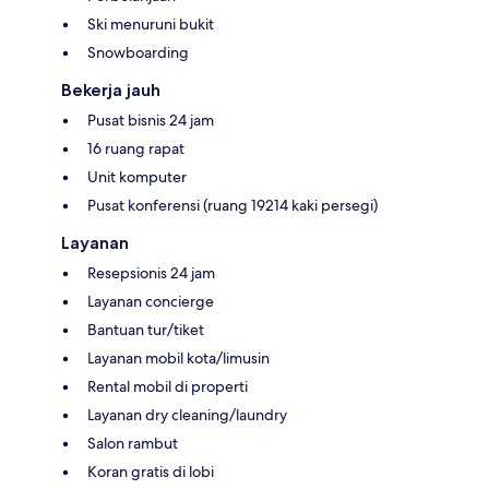
Ski menuruni bukit
Snowboarding
Bekerja jauh
Pusat bisnis 24 jam
16 ruang rapat
Unit komputer
Pusat konferensi (ruang 19214 kaki persegi)
Layanan
Resepsionis 24 jam
Layanan concierge
Bantuan tur/tiket
Layanan mobil kota/limusin
Rental mobil di properti
Layanan dry cleaning/laundry
Salon rambut
Koran gratis di lobi