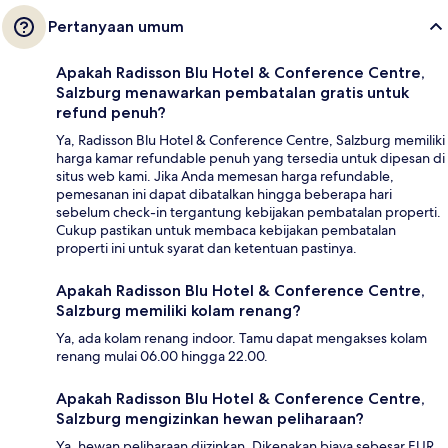
Pertanyaan umum
Apakah Radisson Blu Hotel & Conference Centre,
Salzburg menawarkan pembatalan gratis untuk
refund penuh?
Ya, Radisson Blu Hotel & Conference Centre, Salzburg memiliki
harga kamar refundable penuh yang tersedia untuk dipesan di
situs web kami. Jika Anda memesan harga refundable,
pemesanan ini dapat dibatalkan hingga beberapa hari
sebelum check-in tergantung kebijakan pembatalan properti.
Cukup pastikan untuk membaca kebijakan pembatalan
properti ini untuk syarat dan ketentuan pastinya.
Apakah Radisson Blu Hotel & Conference Centre,
Salzburg memiliki kolam renang?
Ya, ada kolam renang indoor. Tamu dapat mengakses kolam
renang mulai 06.00 hingga 22.00.
Apakah Radisson Blu Hotel & Conference Centre,
Salzburg mengizinkan hewan peliharaan?
Ya, hewan peliharaan diizinkan. Dikenakan biaya sebesar EUR