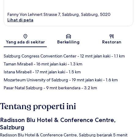
Fanny Von Lehnert Strasse 7, Salzburg, Salzburg, 5020
Lihat di peta
Peta
Yang ada di sekitar
Berkeliling
Restoran
Salzburg Congress Convention Center
- 12 mnt jalan kaki
- 1.1 km
Taman Mirabell
- 16 mnt jalan kaki
- 1.3 km
Istana Mirabell
- 17 mnt jalan kaki
- 1.5 km
Mozarteum University of Salzburg
- 19 mnt jalan kaki
- 1.6 km
Pasar Natal Salzburg
- 9 mnt berkendara
- 3.2 km
Tentang properti ini
Radisson Blu Hotel & Conference Centre,
Salzburg
Radisson Blu Hotel & Conference Centre, Salzburg berjarak 5 menit