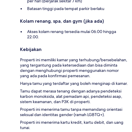
per hari (berjarak sekitar 7 km)
Batasan tinggi pada tempat parkir berlaku
Kolam renang, spa, dan gym (jika ada)
Akses kolam renang tersedia mulai 06.00 hingga
22.00.
Kebijakan
Properti ini memiliki kamar yang terhubung/bersebelahan,
yang tergantung pada ketersediaan dan bisa diminta
dengan menghubungi properti menggunakan nomor
yang ada pada konfirmasi pemesanan.
Hanya tamu yang terdaftar yang boleh menginap di kamar.
Tamu dapat merasa tenang dengan adanya pendeteksi
karbon monoksida, alat pemadam api, pendeteksi asap,
sistem keamanan, dan P3K di properti.
Properti ini menerima tamu tanpa memandang orientasi
seksual dan identitas gender (ramah LGBTQ+).
Properti ini menerima kartu kredit, kartu debit, dan uang
tunai.