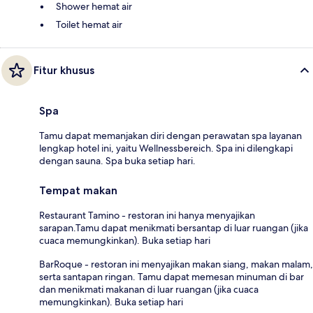
Shower hemat air
Toilet hemat air
Fitur khusus
Spa
Tamu dapat memanjakan diri dengan perawatan spa layanan
lengkap hotel ini, yaitu Wellnessbereich. Spa ini dilengkapi
dengan sauna. Spa buka setiap hari.
Tempat makan
Restaurant Tamino - restoran ini hanya menyajikan
sarapan.Tamu dapat menikmati bersantap di luar ruangan (jika
cuaca memungkinkan). Buka setiap hari
BarRoque - restoran ini menyajikan makan siang, makan malam,
serta santapan ringan. Tamu dapat memesan minuman di bar
dan menikmati makanan di luar ruangan (jika cuaca
memungkinkan). Buka setiap hari