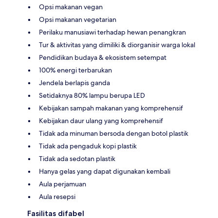
Opsi makanan vegan
Opsi makanan vegetarian
Perilaku manusiawi terhadap hewan penangkran
Tur & aktivitas yang dimiliki & diorganisir warga lokal
Pendidikan budaya & ekosistem setempat
100% energi terbarukan
Jendela berlapis ganda
Setidaknya 80% lampu berupa LED
Kebijakan sampah makanan yang komprehensif
Kebijakan daur ulang yang komprehensif
Tidak ada minuman bersoda dengan botol plastik
Tidak ada pengaduk kopi plastik
Tidak ada sedotan plastik
Hanya gelas yang dapat digunakan kembali
Aula perjamuan
Aula resepsi
Fasilitas difabel