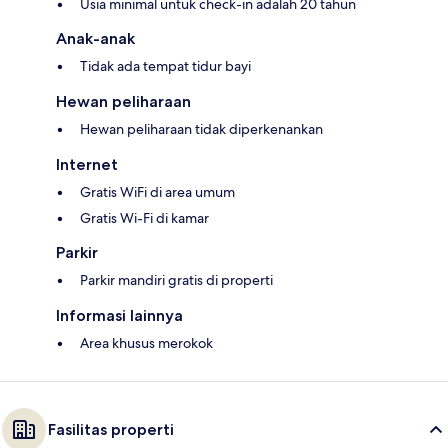
Usia minimal untuk check-in adalah 20 tahun
Anak-anak
Tidak ada tempat tidur bayi
Hewan peliharaan
Hewan peliharaan tidak diperkenankan
Internet
Gratis WiFi di area umum
Gratis Wi-Fi di kamar
Parkir
Parkir mandiri gratis di properti
Informasi lainnya
Area khusus merokok
Fasilitas properti