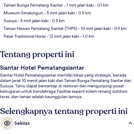
Taman Bunga Pematang Siantar
- 1 mnt jalan kaki
- 0.1 km
Museum Simalungun
- 5 mnt jalan kaki
- 0.5 km
Suzuya
- 5 mnt jalan kaki
- 0.5 km
Taman Hewan Pematang Siantar (THPS)
- 10 mnt jalan kaki
- 0.9 km
Pasar Tradisional Horas
- 12 mnt jalan kaki
- 1.0 km
Tentang properti ini
Siantar Hotel Pematangsiantar
Siantar Hotel Pematangsiantar memiliki lokasi yang strategis, berada
dalam jarak 10 menit jalan kaki dari Taman Bunga Pematang Siantar dan
Suzuya. Tamu dapat bersantap di restoran dan mengunjungi pusat
kebugaran untuk berolahraga.Fasilitas seperti kolam renang outdoor,
teras, dan taman adalah keunggulan lainnya.
Selengkapnya tentang properti ini
Sekilas