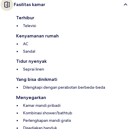
Fasilitas kamar
Terhibur
Televisi
Kenyamanan rumah
AC
Sandal
Tidur nyenyak
Seprai linen
Yang bisa dinikmati
Dilengkapi dengan perabotan berbeda-beda
Menyegarkan
Kamar mandi pribadi
Kombinasi shower/bathtub
Perlengkapan mandi gratis
Disediakan handuk