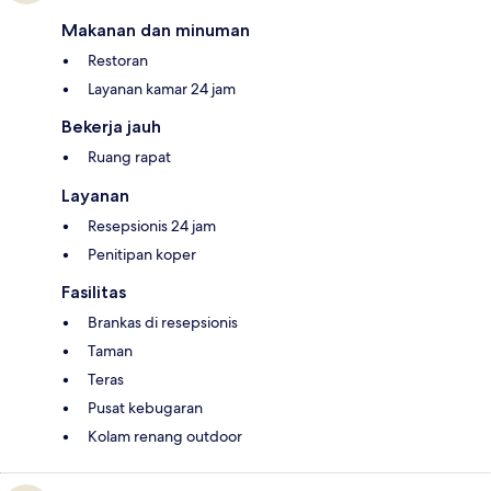
Makanan dan minuman
Restoran
Layanan kamar 24 jam
Bekerja jauh
Ruang rapat
Layanan
Resepsionis 24 jam
Penitipan koper
Fasilitas
Brankas di resepsionis
Taman
Teras
Pusat kebugaran
Kolam renang outdoor