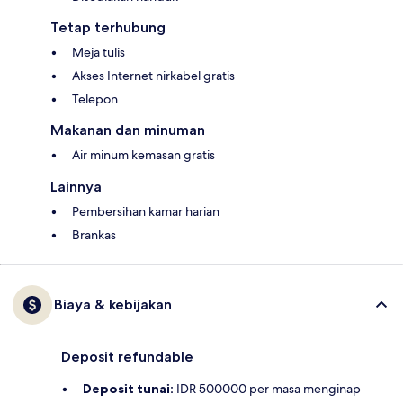
Tetap terhubung
Meja tulis
Akses Internet nirkabel gratis
Telepon
Makanan dan minuman
Air minum kemasan gratis
Lainnya
Pembersihan kamar harian
Brankas
Biaya & kebijakan
Deposit refundable
Deposit tunai:
IDR 500000 per masa menginap