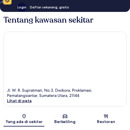
Login
Daftar sekarang, gratis
Tentang kawasan sekitar
Jl. W. R. Supratman, No.3, Dwikora, Proklamasi,
Pematangsiantar, Sumatera Utara, 21144
Lihat di peta
Peta
Yang ada di sekitar
Berkeliling
Restoran