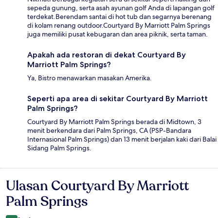
sepeda gunung, serta asah ayunan golf Anda di lapangan golf
terdekat.Berendam santai di hot tub dan segarnya berenang
di kolam renang outdoor.Courtyard By Marriott Palm Springs
juga memiliki pusat kebugaran dan area piknik, serta taman.
Apakah ada restoran di dekat Courtyard By
Marriott Palm Springs?
Ya, Bistro menawarkan masakan Amerika.
Seperti apa area di sekitar Courtyard By Marriott
Palm Springs?
Courtyard By Marriott Palm Springs berada di Midtown, 3
menit berkendara dari Palm Springs, CA (PSP-Bandara
Internasional Palm Springs) dan 13 menit berjalan kaki dari Balai
Sidang Palm Springs.
Ulasan Courtyard By Marriott
Ulasan
Palm Springs