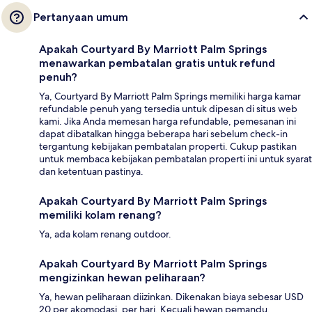
Pertanyaan umum
Apakah Courtyard By Marriott Palm Springs
menawarkan pembatalan gratis untuk refund
penuh?
Ya, Courtyard By Marriott Palm Springs memiliki harga kamar
refundable penuh yang tersedia untuk dipesan di situs web
kami. Jika Anda memesan harga refundable, pemesanan ini
dapat dibatalkan hingga beberapa hari sebelum check-in
tergantung kebijakan pembatalan properti. Cukup pastikan
untuk membaca kebijakan pembatalan properti ini untuk syarat
dan ketentuan pastinya.
Apakah Courtyard By Marriott Palm Springs
memiliki kolam renang?
Ya, ada kolam renang outdoor.
Apakah Courtyard By Marriott Palm Springs
mengizinkan hewan peliharaan?
Ya, hewan peliharaan diizinkan. Dikenakan biaya sebesar USD
20 per akomodasi, per hari. Kecuali hewan pemandu.