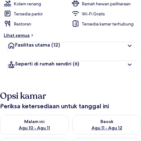
Kolam renang
Ramah hewan peliharaan
Tersedia parkir
Wi-Fi Gratis
Restoran
Tersedia kamar terhubung
Lihat semua
Fasilitas utama
(12)
Seperti di rumah sendiri
(6)
Opsi kamar
Periksa ketersediaan untuk tanggal ini
Periksa ketersediaan untuk malam ini Agu 10 - Agu 11
Periksa ketersediaan untuk be
Malam ini
Besok
Agu 10 - Agu 11
Agu 11 - Agu 12