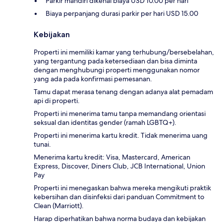
Parkir mandiri dikenai biaya USD 10.00 per hari
Biaya perpanjang durasi parkir per hari USD 15.00
Kebijakan
Properti ini memiliki kamar yang terhubung/bersebelahan,
yang tergantung pada ketersediaan dan bisa diminta
dengan menghubungi properti menggunakan nomor
yang ada pada konfirmasi pemesanan.
Tamu dapat merasa tenang dengan adanya alat pemadam
api di properti.
Properti ini menerima tamu tanpa memandang orientasi
seksual dan identitas gender (ramah LGBTQ+).
Properti ini menerima kartu kredit. Tidak menerima uang
tunai.
Menerima kartu kredit: Visa, Mastercard, American
Express, Discover, Diners Club, JCB International, Union
Pay
Properti ini menegaskan bahwa mereka mengikuti praktik
kebersihan dan disinfeksi dari panduan Commitment to
Clean (Marriott).
Harap diperhatikan bahwa norma budaya dan kebijakan