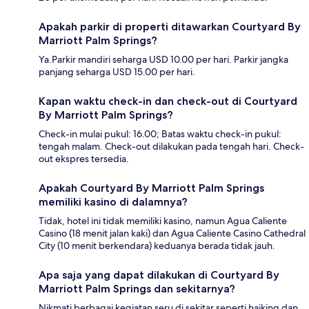
Apakah parkir di properti ditawarkan Courtyard By
Marriott Palm Springs?
Ya.Parkir mandiri seharga USD 10.00 per hari. Parkir jangka
panjang seharga USD 15.00 per hari.
Kapan waktu check-in dan check-out di Courtyard
By Marriott Palm Springs?
Check-in mulai pukul: 16.00; Batas waktu check-in pukul:
tengah malam. Check-out dilakukan pada tengah hari. Check-
out ekspres tersedia.
Apakah Courtyard By Marriott Palm Springs
memiliki kasino di dalamnya?
Tidak, hotel ini tidak memiliki kasino, namun Agua Caliente
Casino (18 menit jalan kaki) dan Agua Caliente Casino Cathedral
City (10 menit berkendara) keduanya berada tidak jauh.
Apa saja yang dapat dilakukan di Courtyard By
Marriott Palm Springs dan sekitarnya?
Nikmati berbagai kegiatan seru di sekitar seperti haiking dan