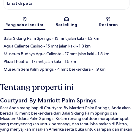
Lihat di peta
Peta
Yang ada di sekitar
Berkeliling
Restoran
Balai Sidang Palm Springs
- 13 mnt jalan kaki
- 1.2 km
Agua Caliente Casino
- 15 mnt jalan kaki
- 1.3 km
Museum Budaya Agua Caliente
- 17 mnt jalan kaki
- 1.5 km
Plaza Theatre
- 17 mnt jalan kaki
- 1.5 km
Museum Seni Palm Springs
- 4 mnt berkendara
- 1.9 km
Tentang properti ini
Courtyard By Marriott Palm Springs
Saat Anda menginap di Courtyard By Marriott Palm Springs, Anda akan
berada 10 menit berkendara dari Balai Sidang Palm Springs dan
Museum Udara Palm Springs. Kolam renang outdoor merupakan spot
yang menyenangkan untuk berenang, dan tamu bisa makan di Bistro,
yang menyajikan masakan Amerika serta buka untuk sarapan dan makan