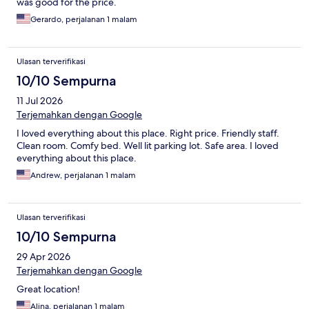
was good for the price.
Gerardo, perjalanan 1 malam
Ulasan terverifikasi
10/10 Sempurna
11 Jul 2026
Terjemahkan dengan Google
I loved everything about this place. Right price. Friendly staff.
Clean room. Comfy bed. Well lit parking lot. Safe area. I loved
everything about this place.
Andrew, perjalanan 1 malam
Ulasan terverifikasi
10/10 Sempurna
29 Apr 2026
Terjemahkan dengan Google
Great location!
Alina, perjalanan 1 malam