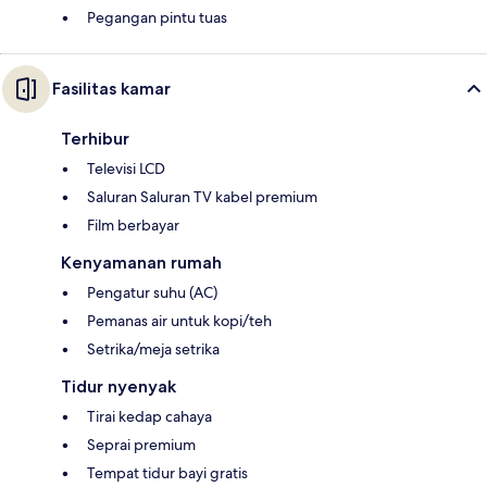
Pegangan pintu tuas
Fasilitas kamar
Terhibur
Televisi LCD
Saluran Saluran TV kabel premium
Film berbayar
Kenyamanan rumah
Pengatur suhu (AC)
Pemanas air untuk kopi/teh
Setrika/meja setrika
Tidur nyenyak
Tirai kedap cahaya
Seprai premium
Tempat tidur bayi gratis