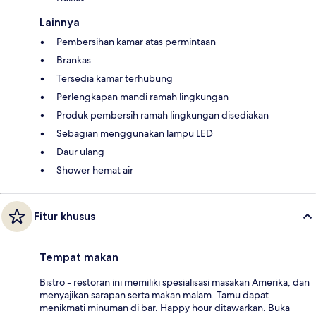
Lainnya
Pembersihan kamar atas permintaan
Brankas
Tersedia kamar terhubung
Perlengkapan mandi ramah lingkungan
Produk pembersih ramah lingkungan disediakan
Sebagian menggunakan lampu LED
Daur ulang
Shower hemat air
Fitur khusus
Tempat makan
Bistro - restoran ini memiliki spesialisasi masakan Amerika, dan
menyajikan sarapan serta makan malam. Tamu dapat
menikmati minuman di bar. Happy hour ditawarkan. Buka