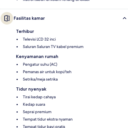
Fasilitas kamar
Terhibur
Televisi LCD 32 inci
Saluran Saluran TV kabel premium
Kenyamanan rumah
Pengatur suhu (AC)
Pemanas air untuk kopi/teh
Setrika/meja setrika
Tidur nyenyak
Tirai kedap cahaya
Kedap suara
Seprai premium
Tempat tidur ekstra nyaman
Tempat tidur bayi gratis