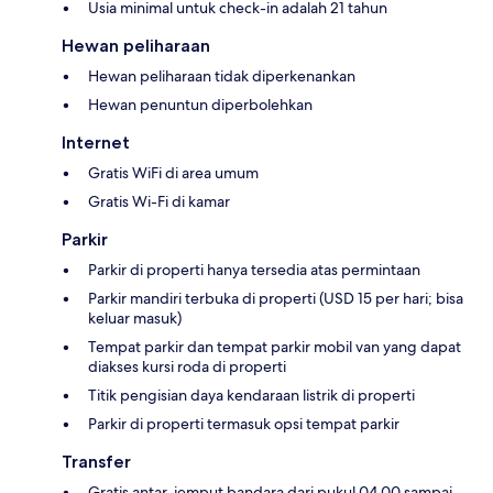
Usia minimal untuk check-in adalah 21 tahun
Hewan peliharaan
Hewan peliharaan tidak diperkenankan
Hewan penuntun diperbolehkan
Internet
Gratis WiFi di area umum
Gratis Wi-Fi di kamar
Parkir
Parkir di properti hanya tersedia atas permintaan
Parkir mandiri terbuka di properti (USD 15 per hari; bisa
keluar masuk)
Tempat parkir dan tempat parkir mobil van yang dapat
diakses kursi roda di properti
Titik pengisian daya kendaraan listrik di properti
Parkir di properti termasuk opsi tempat parkir
Transfer
Gratis antar-jemput bandara dari pukul 04.00 sampai