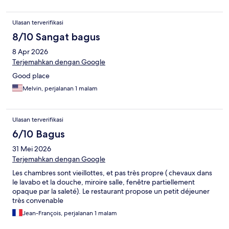
Ulasan terverifikasi
8/10 Sangat bagus
8 Apr 2026
Terjemahkan dengan Google
Good place
Melvin, perjalanan 1 malam
Ulasan terverifikasi
6/10 Bagus
31 Mei 2026
Terjemahkan dengan Google
Les chambres sont vieillottes, et pas très propre ( chevaux dans
le lavabo et la douche, miroire salle, fenêtre partiellement
opaque par la saleté). Le restaurant propose un petit déjeuner
très convenable
Jean-François, perjalanan 1 malam