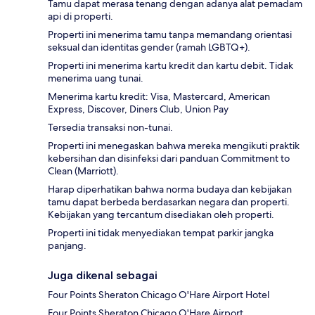
Tamu dapat merasa tenang dengan adanya alat pemadam
api di properti.
Properti ini menerima tamu tanpa memandang orientasi
seksual dan identitas gender (ramah LGBTQ+).
Properti ini menerima kartu kredit dan kartu debit. Tidak
menerima uang tunai.
Menerima kartu kredit: Visa, Mastercard, American
Express, Discover, Diners Club, Union Pay
Tersedia transaksi non-tunai.
Properti ini menegaskan bahwa mereka mengikuti praktik
kebersihan dan disinfeksi dari panduan Commitment to
Clean (Marriott).
Harap diperhatikan bahwa norma budaya dan kebijakan
tamu dapat berbeda berdasarkan negara dan properti.
Kebijakan yang tercantum disediakan oleh properti.
Properti ini tidak menyediakan tempat parkir jangka
panjang.
Juga dikenal sebagai
Four Points Sheraton Chicago O'Hare Airport Hotel
Four Points Sheraton Chicago O'Hare Airport