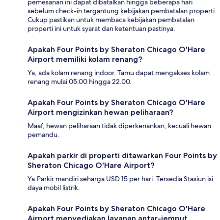
pemesanan ini dapat dibatalkan hingga beberapa hari
sebelum check-in tergantung kebijakan pembatalan properti.
Cukup pastikan untuk membaca kebijakan pembatalan
properti ini untuk syarat dan ketentuan pastinya.
Apakah Four Points by Sheraton Chicago O'Hare
Airport memiliki kolam renang?
Ya, ada kolam renang indoor. Tamu dapat mengakses kolam
renang mulai 05.00 hingga 22.00.
Apakah Four Points by Sheraton Chicago O'Hare
Airport mengizinkan hewan peliharaan?
Maaf, hewan peliharaan tidak diperkenankan, kecuali hewan
pemandu.
Apakah parkir di properti ditawarkan Four Points by
Sheraton Chicago O'Hare Airport?
Ya.Parkir mandiri seharga USD 15 per hari. Tersedia Stasiun isi
daya mobil listrik.
Apakah Four Points by Sheraton Chicago O'Hare
Airport menyediakan layanan antar-jemput