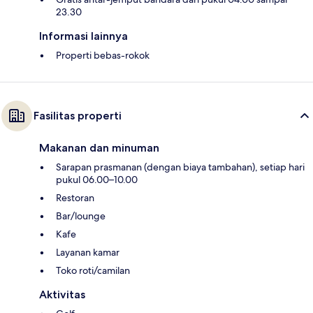
23.30
Informasi lainnya
Properti bebas-rokok
Fasilitas properti
Makanan dan minuman
Sarapan prasmanan (dengan biaya tambahan), setiap hari
pukul 06.00–10.00
Restoran
Bar/lounge
Kafe
Layanan kamar
Toko roti/camilan
Aktivitas