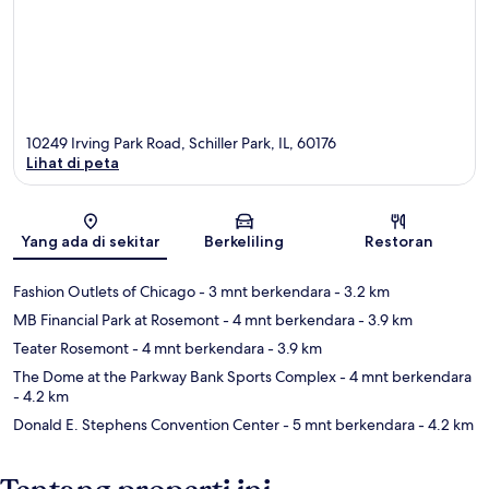
10249 Irving Park Road, Schiller Park, IL, 60176
Lihat di peta
Peta
Yang ada di sekitar
Berkeliling
Restoran
Fashion Outlets of Chicago
- 3 mnt berkendara
- 3.2 km
MB Financial Park at Rosemont
- 4 mnt berkendara
- 3.9 km
Teater Rosemont
- 4 mnt berkendara
- 3.9 km
The Dome at the Parkway Bank Sports Complex
- 4 mnt berkendara
- 4.2 km
Donald E. Stephens Convention Center
- 5 mnt berkendara
- 4.2 km