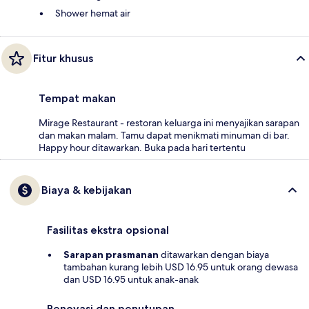
Shower hemat air
Fitur khusus
Tempat makan
Mirage Restaurant - restoran keluarga ini menyajikan sarapan
dan makan malam. Tamu dapat menikmati minuman di bar.
Happy hour ditawarkan. Buka pada hari tertentu
Biaya & kebijakan
Fasilitas ekstra opsional
Sarapan prasmanan
ditawarkan dengan biaya
tambahan kurang lebih USD 16.95 untuk orang dewasa
dan USD 16.95 untuk anak-anak
Renovasi dan penutupan