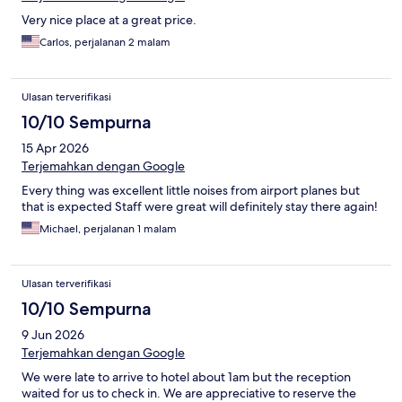
Very nice place at a great price.
Carlos, perjalanan 2 malam
Ulasan terverifikasi
10/10 Sempurna
15 Apr 2026
Terjemahkan dengan Google
Every thing was excellent little noises from airport planes but
that is expected Staff were great will definitely stay there again!
Michael, perjalanan 1 malam
Ulasan terverifikasi
10/10 Sempurna
9 Jun 2026
Terjemahkan dengan Google
We were late to arrive to hotel about 1am but the reception
waited for us to check in. We are appreciative to reserve the