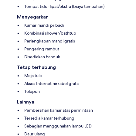
Tempat tidur lipat/ekstra (biaya tambahan)
Menyegarkan
Kamar mandi pribadi
Kombinasi shower/bathtub
Perlengkapan mandi gratis
Pengering rambut
Disediakan handuk
Tetap terhubung
Meja tulis
Akses Internet nirkabel gratis
Telepon
Lainnya
Pembersihan kamar atas permintaan
Tersedia kamar terhubung
Sebagian menggunakan lampu LED
Daur ulang