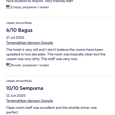
Nice location to Airport. Very friendly staff
Charya, perjalanan 1 malam
Ulasan terverifikasi
6/10 Bagus
21 Jul 2026
Terjemahkan dengan Google
The hotel is very old and I don't believe the rooms have been
updated in two decades. The room was basically clean but the
carpet was very dirty. The staff was very nice.
Ronald, perjalanan 1 malam
Ulasan terverifikasi
10/10 Sempurna
12 Jun 2026
Terjemahkan dengan Google
Clean room staff was excellent and the shuttle driver was
perfect