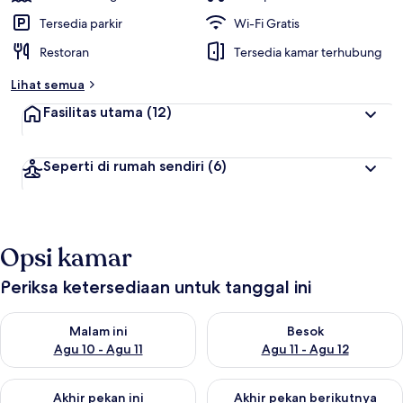
Tersedia parkir
Wi-Fi Gratis
Restoran
Tersedia kamar terhubung
Lihat semua
Fasilitas utama
(12)
Seperti di rumah sendiri
(6)
Opsi kamar
Periksa ketersediaan untuk tanggal ini
Periksa ketersediaan untuk malam ini Agu 10 - Agu 11
Periksa ketersediaan untuk be
Malam ini
Besok
Agu 10 - Agu 11
Agu 11 - Agu 12
Periksa ketersediaan untuk akhir pekan ini Agu 14 - Agu 16
Periksa ketersediaan untuk ak
Akhir pekan ini
Akhir pekan berikutnya