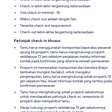
Check-in lebih akhir tergantung ketersediaan
Usia check-in minimal - 18
Waktu check-out adalah tengah hari
Tersedia check-out tanpa sentuh
Check-out lebih akhie tergantung ketersediaan
Petunjuk check-in khusus
Tamu harus menggunakan transportasi kapal atau pesawat
apung ke properti; tamu harus menghubungi properti
setidaknya 72 jam sebelum perjalanan melalui informasi
kontak pada konfirmasi yang diterima setelah pemesanan
Properti ini menawarkan transportasi dari bandara (biaya
tambahan mungkin berlaku); untuk mengatur
penjemputan, tamu harus menghubungi pihak properti 72
jam sebelum tiba, lewat informasi kontak yang tertera pada
konfirmasi pemesanan
Tamu harus menghubungi pihak properti sebelumnya
untuk mendapatkan petunjuk check-in; resepsionis di
properti akan menyambut tamu
Harap hubungi properti setidaknya 72 jam sebelumnya,
untuk mengatur prosedur check-in Anda