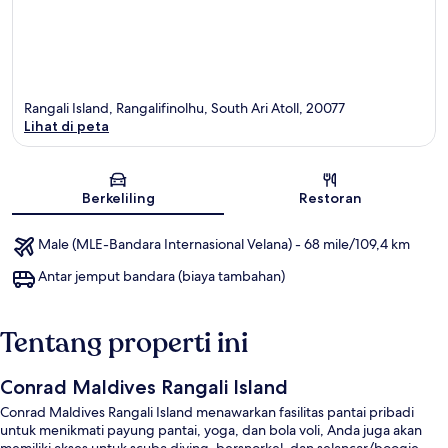
Rangali Island, Rangalifinolhu, South Ari Atoll, 20077
Lihat di peta
Peta
Berkeliling
Restoran
Male (MLE-Bandara Internasional Velana) - 68 mile/109,4 km
Antar jemput bandara (biaya tambahan)
Tentang properti ini
Conrad Maldives Rangali Island
Conrad Maldives Rangali Island menawarkan fasilitas pantai pribadi
untuk menikmati payung pantai, yoga, dan bola voli, Anda juga akan
memiliki akses untuk scuba diving, bersnorkel, dan selancar/boogie