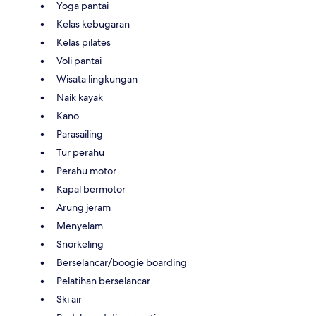
Yoga pantai
Kelas kebugaran
Kelas pilates
Voli pantai
Wisata lingkungan
Naik kayak
Kano
Parasailing
Tur perahu
Perahu motor
Kapal bermotor
Arung jeram
Menyelam
Snorkeling
Berselancar/boogie boarding
Pelatihan berselancar
Ski air