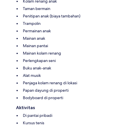
Kolam renang anak
Taman bermain
Penitipan anak (biaya tambahan)
Trampolin
Permainan anak
Mainan anak
Mainan pantai
Mainan kolam renang
Perlengkapan seni
Buku anak-anak
Alat musik
Penjaga kolam renang di lokasi
Papan dayung di properti
Bodyboard di properti
Aktivitas
Di pantai pribadi
Kursus tenis