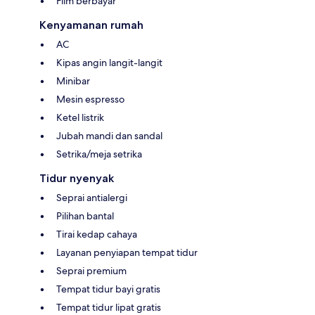
Film berbayar
Kenyamanan rumah
AC
Kipas angin langit-langit
Minibar
Mesin espresso
Ketel listrik
Jubah mandi dan sandal
Setrika/meja setrika
Tidur nyenyak
Seprai antialergi
Pilihan bantal
Tirai kedap cahaya
Layanan penyiapan tempat tidur
Seprai premium
Tempat tidur bayi gratis
Tempat tidur lipat gratis