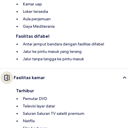
Kamar uap
Loker tersedia
Aula perjamuan
Gaya Mediterania
Fasilitas difabel
Antar jemput bandara dengan fasilitas difabel
Jalur ke pintu masuk yang terang
Jalur tanpa tangga ke pintu masuk
Fasilitas kamar
Terhibur
Pemutar DVD
Televisi layar datar
Saluran Saluran TV satelit premium
Netflix