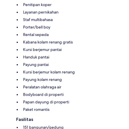
Penitipan koper
Layanan pernikahan
Staf multibahasa
Porter/bell boy
Rental sepeda
Kabana kolam renang gratis
Kursi berjemur pantai
Handuk pantai
Payung pantai
Kursi berjemur kolam renang
Payung kolam renang
Peralatan olahraga air
Bodyboard di properti
Papan dayung di properti
Paket romantis
Fasilitas
151 bangunan/gedung