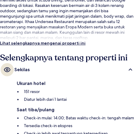
boarding di lokasi. Rasakan keseruan bermain air di 3 kolam renang
outdoor, sedangkan tamu yang ingin memanjakan diri bisa
mengunjungi spa untuk menikmati pijat jaringan dalam, body wrap, dan
aromaterapi. Ithaa Undersea Restaurant merupakan salah satu 12
restoran yang menyajikan masakan Eropa Modern serta buka untuk
makan siang dan makan malam. Keunggulan lain di resor mewah ini
meliputi 2 bar pantai, marina, dan teras rooftop.
Lihat selengkapnya mengenai properti ini
Selengkapnya tentang properti ini
Sekilas
Ukuran hotel
151 resor
Diatur lebih dari 1 lantai
Saat tiba/pulang
Check-in mulai: 14.00; Batas waktu check-in: tengah malam
Tersedia check-in ekspres
Check-in lebih awal tergantung ketersediaan