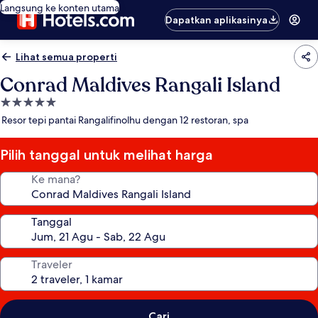
Langsung ke konten utama
Dapatkan aplikasinya
Lihat semua properti
Conrad Maldives Rangali Island
Properti
bintang
Resor tepi pantai Rangalifinolhu dengan 12 restoran, spa
5.0
Pilih tanggal untuk melihat harga
Ke mana?
Tanggal
Traveler
Cari