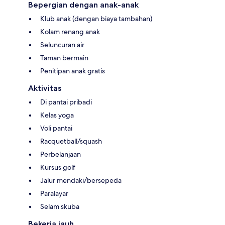
Bepergian dengan anak-anak
Klub anak (dengan biaya tambahan)
Kolam renang anak
Seluncuran air
Taman bermain
Penitipan anak gratis
Aktivitas
Di pantai pribadi
Kelas yoga
Voli pantai
Racquetball/squash
Perbelanjaan
Kursus golf
Jalur mendaki/bersepeda
Paralayar
Selam skuba
Bekerja jauh