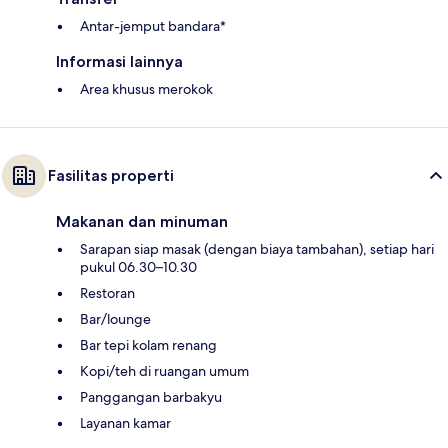
Antar-jemput bandara*
Informasi lainnya
Area khusus merokok
Fasilitas properti
Makanan dan minuman
Sarapan siap masak (dengan biaya tambahan), setiap hari
pukul 06.30–10.30
Restoran
Bar/lounge
Bar tepi kolam renang
Kopi/teh di ruangan umum
Panggangan barbakyu
Layanan kamar