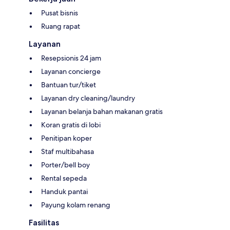
Pusat bisnis
Ruang rapat
Layanan
Resepsionis 24 jam
Layanan concierge
Bantuan tur/tiket
Layanan dry cleaning/laundry
Layanan belanja bahan makanan gratis
Koran gratis di lobi
Penitipan koper
Staf multibahasa
Porter/bell boy
Rental sepeda
Handuk pantai
Payung kolam renang
Fasilitas