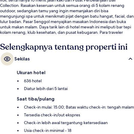
Collection. Rasakan keseruan untuk semua orang di 5 kolam renang
outdoor, sedangkan tamu yang ingin memanjakan diri bisa
mengunjungi spa untuk menikmati pijat dengan batu hangat, facial, dan
lulur badan. Pasar Senggol menyajikan masakan Indonesia dan buka
untuk makan malam. Daya tarik lain di hotel mewah ini meliputi bar tepi
kolam renang, klub kesehatan, dan pusat kebugaran. Para traveler
menyukai kolam renang dan staf.
Selengkapnya tentang properti ini
Sekilas
Ukuran hotel
636 hotel
Diatur lebih dari 5 lantai
Saat tiba/pulang
Check-in mulai: 15.00; Batas waktu check-in: tengah malam
Tersedia check-in/out ekspres
Check-in lebih awal tergantung ketersediaan
Usia check-in minimal - 18