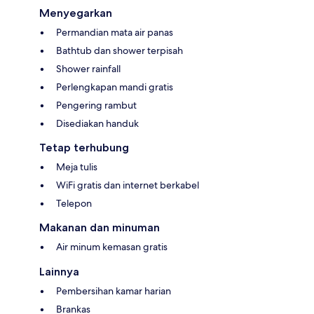
Menyegarkan
Permandian mata air panas
Bathtub dan shower terpisah
Shower rainfall
Perlengkapan mandi gratis
Pengering rambut
Disediakan handuk
Tetap terhubung
Meja tulis
WiFi gratis dan internet berkabel
Telepon
Makanan dan minuman
Air minum kemasan gratis
Lainnya
Pembersihan kamar harian
Brankas