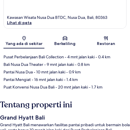
Kawasan Wisata Nusa Dua BTDC, Nusa Dua, Bali, 80363
Lihat di peta
Peta
Yang ada di sekitar
Berkeliling
Restoran
Pusat Perbelanjaan Bali Collection
- 4 mnt jalan kaki
- 0.4 km
Bali Nusa Dua Theater
- 9 mnt jalan kaki
- 0.8 km
Pantai Nusa Dua
- 10 mnt jalan kaki
- 0.9 km
Pantai Mengiat
- 16 mnt jalan kaki
- 1.4 km
Puat Konvensi Nusa Dua Bali
- 20 mnt jalan kaki
- 1.7 km
Tentang properti ini
Grand Hyatt Bali
Grand Hyatt Bali menawarkan fasilitas pantai pribadi untuk bermain bola
voli, serta hanya 10 menit jalan kaki dari Pusat Perbelanjaan Bali