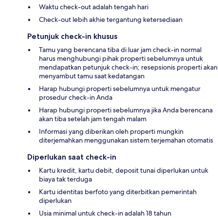
Waktu check-out adalah tengah hari
Check-out lebih akhie tergantung ketersediaan
Petunjuk check-in khusus
Tamu yang berencana tiba di luar jam check-in normal
harus menghubungi pihak properti sebelumnya untuk
mendapatkan petunjuk check-in; resepsionis properti akan
menyambut tamu saat kedatangan
Harap hubungi properti sebelumnya untuk mengatur
prosedur check-in Anda
Harap hubungi properti sebelumnya jika Anda berencana
akan tiba setelah jam tengah malam
Informasi yang diberikan oleh properti mungkin
diterjemahkan menggunakan sistem terjemahan otomatis
Diperlukan saat check-in
Kartu kredit, kartu debit, deposit tunai diperlukan untuk
biaya tak terduga
Kartu identitas berfoto yang diterbitkan pemerintah
diperlukan
Usia minimal untuk check-in adalah 18 tahun