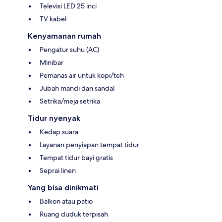
Televisi LED 25 inci
TV kabel
Kenyamanan rumah
Pengatur suhu (AC)
Minibar
Pemanas air untuk kopi/teh
Jubah mandi dan sandal
Setrika/meja setrika
Tidur nyenyak
Kedap suara
Layanan penyiapan tempat tidur
Tempat tidur bayi gratis
Seprai linen
Yang bisa dinikmati
Balkon atau patio
Ruang duduk terpisah