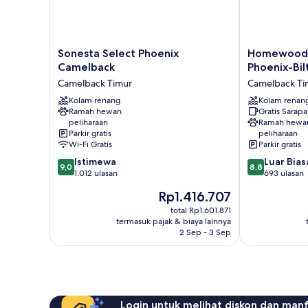
Sonesta
Homewood
Sonesta Select Phoenix
Homewood S
Select
Suites
Camelback
Phoenix-Bi
Phoenix
by
Camelback Timur
Camelback Ti
Camelback
Hilton
Camelback
Kolam renang
Phoenix-
Kolam renan
Ramah hewan
Gratis Sarap
Timur
Biltmore
peliharaan
Ramah hewa
Camelback
Parkir gratis
peliharaan
Timur
Wi-Fi Gratis
Parkir gratis
9.0
8.8
Istimewa
Luar Bias
9,0
8,8
dari
dari
1.012 ulasan
693 ulasan
10,
10,
Harga
Rp1.416.707
Istimewa,
Luar
sekarang
1.012
Biasa,
total Rp1.601.871
Rp1.416.707
termasuk pajak & biaya lainnya
ulasan
693
2 Sep - 3 Sep
ulasan
Login untuk melihat diskon dan man