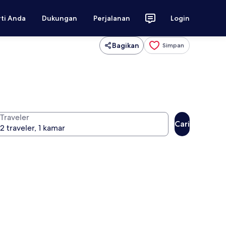
rti Anda
Dukungan
Perjalanan
Login
Bagikan
Simpan
Traveler
Cari