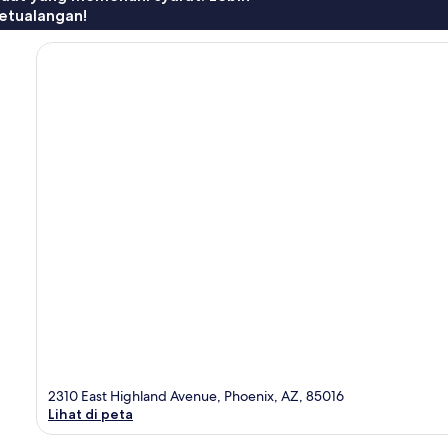
etualangan!
2310 East Highland Avenue, Phoenix, AZ, 85016
Lihat di peta