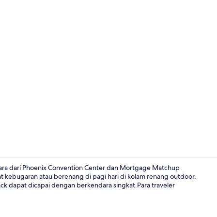
Resepsionis
dara dari Phoenix Convention Center dan Mortgage Matchup
 kebugaran atau berenang di pagi hari di kolam renang outdoor.
ck dapat dicapai dengan berkendara singkat.Para traveler