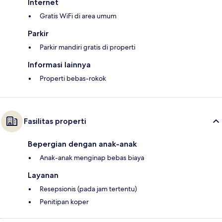
Internet
Gratis WiFi di area umum
Parkir
Parkir mandiri gratis di properti
Informasi lainnya
Properti bebas-rokok
Fasilitas properti
Bepergian dengan anak-anak
Anak-anak menginap bebas biaya
Layanan
Resepsionis (pada jam tertentu)
Penitipan koper