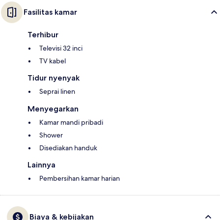
Fasilitas kamar
Terhibur
Televisi 32 inci
TV kabel
Tidur nyenyak
Seprai linen
Menyegarkan
Kamar mandi pribadi
Shower
Disediakan handuk
Lainnya
Pembersihan kamar harian
Biaya & kebijakan