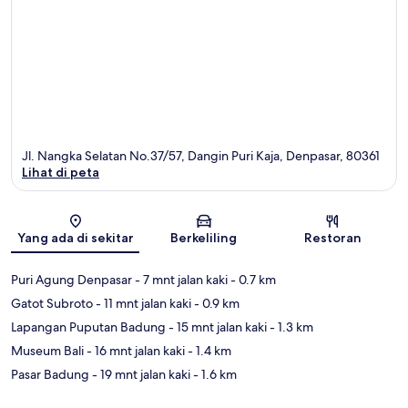
Jl. Nangka Selatan No.37/57, Dangin Puri Kaja, Denpasar, 80361
Lihat di peta
Peta
Yang ada di sekitar
Berkeliling
Restoran
Puri Agung Denpasar
- 7 mnt jalan kaki
- 0.7 km
Gatot Subroto
- 11 mnt jalan kaki
- 0.9 km
Lapangan Puputan Badung
- 15 mnt jalan kaki
- 1.3 km
Museum Bali
- 16 mnt jalan kaki
- 1.4 km
Pasar Badung
- 19 mnt jalan kaki
- 1.6 km