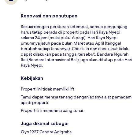
Renovasi dan penutupan
Sesuai dengan peraturan setempat, semua pengunjung
harus tetap berada di properti pada Hari Raya Nyepi
selama 24 jam (mulai pukul 6 pagi). Hari Raya Nyepi
umumnya jatuh pada bulan Maret atau April (tanggal
berubah setiap tahunnya). Check-in dan check-out tidak
dapat dilakukan pada tanggal tersebut. Bandara Ngurah
Rai (Bandara Internasional Bali) juga akan ditutup pada Hari
Raya Nyepi.
Kebijakan
Properti ini tidak memiliki lift.
Tamu dapat merasa tenang dengan adanya alat pemadam
api di properti.
Properti ini menerima uang tunai.
Juga dikenal sebagai
Oyo 1927 Candra Adigraha