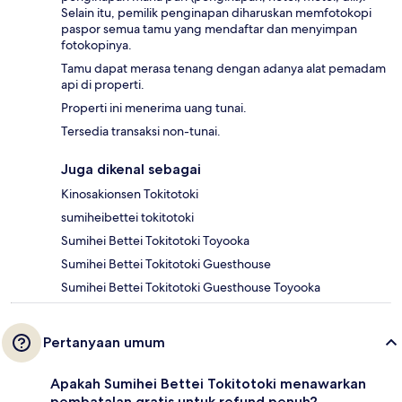
Selain itu, pemilik penginapan diharuskan memfotokopi
paspor semua tamu yang mendaftar dan menyimpan
fotokopinya.
Tamu dapat merasa tenang dengan adanya alat pemadam
api di properti.
Properti ini menerima uang tunai.
Tersedia transaksi non-tunai.
Juga dikenal sebagai
Kinosakionsen Tokitotoki
sumiheibettei tokitotoki
Sumihei Bettei Tokitotoki Toyooka
Sumihei Bettei Tokitotoki Guesthouse
Sumihei Bettei Tokitotoki Guesthouse Toyooka
Pertanyaan umum
Apakah Sumihei Bettei Tokitotoki menawarkan
pembatalan gratis untuk refund penuh?