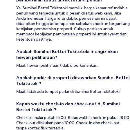
Ya, Sumihei Bettei Tokitotoki memiliki harga kamar refundable
penuh yang tersedia untuk dipesan di situs web kami. Jika
Anda memesan harga refundable, pemesanan ini dapat
dibatalkan hingga beberapa hari sebelum check-in tergantung
kebijakan pembatalan properti. Cukup pastikan untuk
membaca kebijakan pembatalan properti ini untuk syarat dan
ketentuan pastinya.
Apakah Sumihei Bettei Tokitotoki mengizinkan
hewan peliharaan?
Maaf, hewan peliharaan tidak diperkenankan.
Apakah parkir di properti ditawarkan Sumihei Bettei
Tokitotoki?
Maaf, tidak ada tempat parkir di Sumihei Bettei Tokitotoki.
Kapan waktu check-in dan check-out di Sumihei
Bettei Tokitotoki?
Check-in mulai pukul: 15.00; Batas waktu check-in pukul: 18.00.
Check-out dilakukan pada 10.00. Check-in dan check-out
tanpa kontak fisik tersedia.