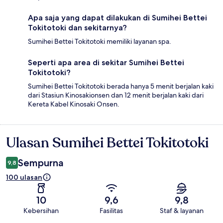
Apa saja yang dapat dilakukan di Sumihei Bettei
Tokitotoki dan sekitarnya?
Sumihei Bettei Tokitotoki memiliki layanan spa.
Seperti apa area di sekitar Sumihei Bettei
Tokitotoki?
Sumihei Bettei Tokitotoki berada hanya 5 menit berjalan kaki
dari Stasiun Kinosakionsen dan 12 menit berjalan kaki dari
Kereta Kabel Kinosaki Onsen.
Ulasan Sumihei Bettei Tokitotoki
Ulasan
Sempurna
9,8
100 ulasan
10
9,6
9,8
Kebersihan
Fasilitas
Staf & layanan