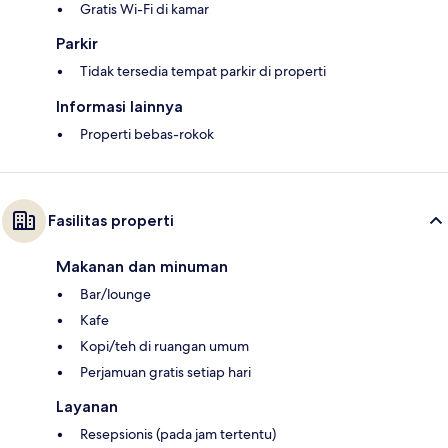
Gratis Wi-Fi di kamar
Parkir
Tidak tersedia tempat parkir di properti
Informasi lainnya
Properti bebas-rokok
Fasilitas properti
Makanan dan minuman
Bar/lounge
Kafe
Kopi/teh di ruangan umum
Perjamuan gratis setiap hari
Layanan
Resepsionis (pada jam tertentu)