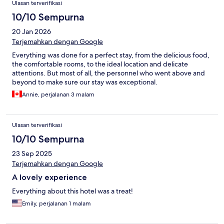
Ulasan terverifikasi
10/10 Sempurna
20 Jan 2026
Terjemahkan dengan Google
Everything was done for a perfect stay, from the delicious food,
the comfortable rooms, to the ideal location and delicate
attentions. But most of all, the personnel who went above and
beyond to make sure our stay was exceptional.
Annie, perjalanan 3 malam
Ulasan terverifikasi
10/10 Sempurna
23 Sep 2025
Terjemahkan dengan Google
A lovely experience
Everything about this hotel was a treat!
Emily, perjalanan 1 malam