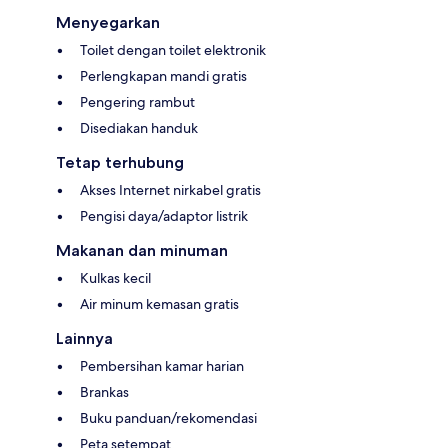
Menyegarkan
Toilet dengan toilet elektronik
Perlengkapan mandi gratis
Pengering rambut
Disediakan handuk
Tetap terhubung
Akses Internet nirkabel gratis
Pengisi daya/adaptor listrik
Makanan dan minuman
Kulkas kecil
Air minum kemasan gratis
Lainnya
Pembersihan kamar harian
Brankas
Buku panduan/rekomendasi
Peta setempat