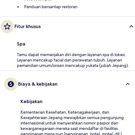
Panduan bersantap restoran
Fitur khusus
Spa
Tamu dapat memanjakan diri dengan layanan spa di lokasi.
Layanan mencakup facial dan perawatan tubuh. Layanan
pemandian umum/onsen mencakup yukata (jubah Jepang).
Biaya & kebijakan
Kebijakan
Kementerian Kesehatan, Ketenagakerjaan, dan
Kesejahteraan Jepang mewajibkan semua pengunjung
internasional untuk menyerahkan nomor paspor dan
kewarganegaraan mereka saat mendaftar di fasilitas
penginapan mana pun (penginapan, hotel, motel, dll.).