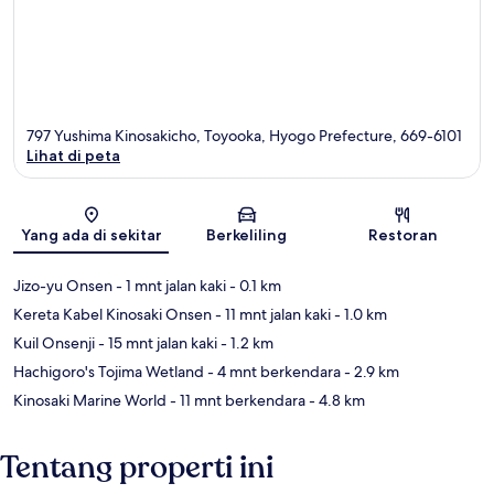
797 Yushima Kinosakicho, Toyooka, Hyogo Prefecture, 669-6101
Lihat di peta
Peta
Yang ada di sekitar
Berkeliling
Restoran
Jizo-yu Onsen
- 1 mnt jalan kaki
- 0.1 km
Kereta Kabel Kinosaki Onsen
- 11 mnt jalan kaki
- 1.0 km
Kuil Onsenji
- 15 mnt jalan kaki
- 1.2 km
Hachigoro's Tojima Wetland
- 4 mnt berkendara
- 2.9 km
Kinosaki Marine World
- 11 mnt berkendara
- 4.8 km
Tentang properti ini