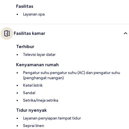
Fasilitas
Layanan spa
Fasilitas kamar
Terhibur
Televisi layar datar
Kenyamanan rumah
Pengatur suhu pengatur suhu (AC) dan pengatur suhu
(penghangat ruangan)
Ketel listrik
Sandal
Setrika/meja setrika
Tidur nyenyak
Layanan penyiapan tempat tidur
Seprai linen