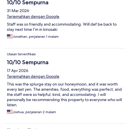
10/10 Sempurna
31 Mar 2026
Terjemahkan dengan Google
Staff was so friendly and accommodating. Will def be back to
stay next time I’m in kinosaki
Jonathan, perjalanan 1 malam
Ulasan terverifikasi
10/10 Sempurna
17 Apr 2026
Terjemahkan dengan Google
This was the splurge stay on our honeymoon, and it was worth
every last yen. The amenities, food, everything was perfect, and
the staff were so helpful, kind, and accomodating. I will
personally be recommending this property to everyone who will
listen.
Joshua, perjalanan 2 malam