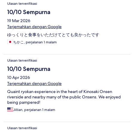
Ulasan
Ulasan terverifikasi
10/10 Sempurna
19 Mar 2026
Terjemahkan dengan Google
ゆっくりと食事をいただけてとても良かったです
ちかこ, perjalanan 1 malam
Ulasan terverifikasi
10/10 Sempurna
10 Apr 2026
Terjemahkan dengan Google
Quaint ryokan experience in the heart of Kinosaki Onsen
riverside and nearby many of the public Onsens. We enjoyed
being pampered!
Jillian, perjalanan 1 malam
Ulasan terverifikasi