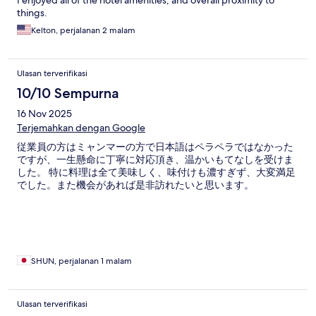
I enjoyed all of the hotel amenities, and overall proximity to
things.
Kelton, perjalanan 2 malam
Ulasan terverifikasi
10/10 Sempurna
16 Nov 2025
Terjemahkan dengan Google
従業員の方はミャンマーの方で日本語はペラペラではなかった
ですが、一生懸命に丁寧に対応頂き、温かいもてなしを受けま
した。 特に料理は全て美味しく、味付けも濃すぎず、大変満足
でした。また機会があれば是非訪れたいと思います。
SHUN, perjalanan 1 malam
Ulasan terverifikasi