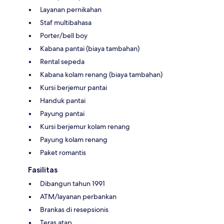
Layanan pernikahan
Staf multibahasa
Porter/bell boy
Kabana pantai (biaya tambahan)
Rental sepeda
Kabana kolam renang (biaya tambahan)
Kursi berjemur pantai
Handuk pantai
Payung pantai
Kursi berjemur kolam renang
Payung kolam renang
Paket romantis
Fasilitas
Dibangun tahun 1991
ATM/layanan perbankan
Brankas di resepsionis
Teras atap