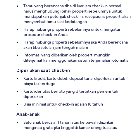
Tamu yang berencana tiba di luar jam check-in normal
harus menghubungi pihak properti sebelumnya untuk
mendapatkan petunjuk check-in; resepsionis properti akan
menyambut tamu saat kedatangan
Harap hubungi properti sebelumnya untuk mengatur
prosedur check-in Anda
Harap hubungi properti sebelumnya jika Anda berencana
akan tiba setelah jam tengah malam
Informasi yang diberikan oleh properti mungkin
diterjemahkan menggunakan sistem terjemahan otomatis
Diperlukan saat check-in
Kartu kredit, kartu debit, deposit tunai diperlukan untuk
biaya tak terduga
Kartu identitas berfoto yang diterbitkan pemerintah
diperlukan
Usia minimal untuk check-in adalah 18 tahun
Anak-anak
Satu anak berusia 11 tahun atau ke bawah diizinkan
menginap gratis jika tinggal di kamar orang tua atau