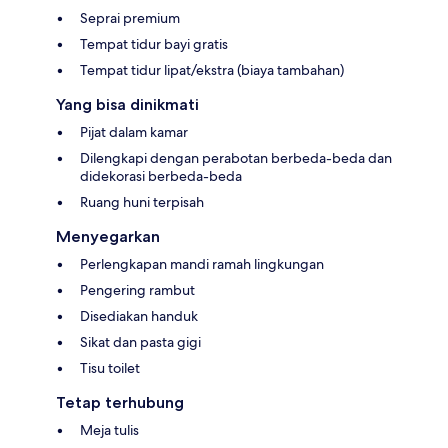
Seprai premium
Tempat tidur bayi gratis
Tempat tidur lipat/ekstra (biaya tambahan)
Yang bisa dinikmati
Pijat dalam kamar
Dilengkapi dengan perabotan berbeda-beda dan
didekorasi berbeda-beda
Ruang huni terpisah
Menyegarkan
Perlengkapan mandi ramah lingkungan
Pengering rambut
Disediakan handuk
Sikat dan pasta gigi
Tisu toilet
Tetap terhubung
Meja tulis