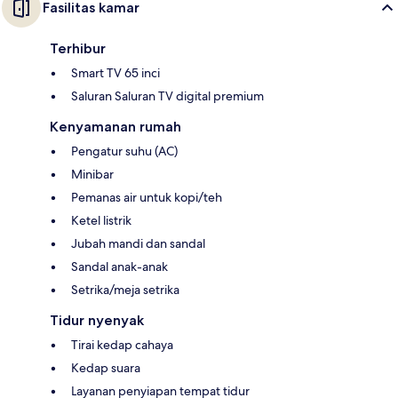
Fasilitas kamar
Terhibur
Smart TV 65 inci
Saluran Saluran TV digital premium
Kenyamanan rumah
Pengatur suhu (AC)
Minibar
Pemanas air untuk kopi/teh
Ketel listrik
Jubah mandi dan sandal
Sandal anak-anak
Setrika/meja setrika
Tidur nyenyak
Tirai kedap cahaya
Kedap suara
Layanan penyiapan tempat tidur