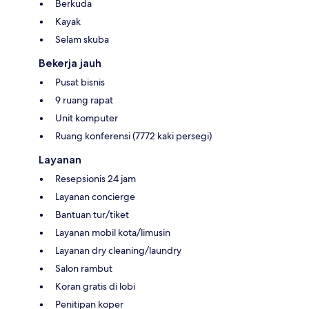
Berkuda
Kayak
Selam skuba
Bekerja jauh
Pusat bisnis
9 ruang rapat
Unit komputer
Ruang konferensi (7772 kaki persegi)
Layanan
Resepsionis 24 jam
Layanan concierge
Bantuan tur/tiket
Layanan mobil kota/limusin
Layanan dry cleaning/laundry
Salon rambut
Koran gratis di lobi
Penitipan koper