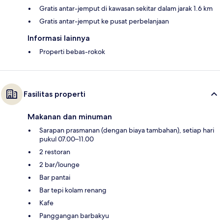
Gratis antar-jemput di kawasan sekitar dalam jarak 1.6 km
Gratis antar-jemput ke pusat perbelanjaan
Informasi lainnya
Properti bebas-rokok
Fasilitas properti
Makanan dan minuman
Sarapan prasmanan (dengan biaya tambahan), setiap hari
pukul 07.00–11.00
2 restoran
2 bar/lounge
Bar pantai
Bar tepi kolam renang
Kafe
Panggangan barbakyu