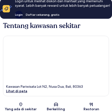
Login untuk melihat diskon dan manfaat yang memenuhi
syarat. Lebih banyak reward untuk lebih banyak petualangan!
Login
Daftar sekarang, gratis
Tentang kawasan sekitar
Kawasan Pariwisata Lot N2, Nusa Dua, Bali, 80363
Lihat di peta
Peta
Yang ada di sekitar
Berkeliling
Restoran