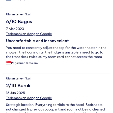
Ulasan terverifikasi
6/10 Bagus
7 Mar 2023
Terjemahkan dengan Google
Uncomfortable and inconvenient
You need to constantly adjust the tap for the water heater in the
shower, the floor is dirty, the fridge is unstable, i need to go to
the front desk twice as my room card cannot access the room
Perjalanan 3 malam
Ulasan terverifikasi
2/10 Buruk
16 Jun 2025
Terjemahkan dengan Google
Strategic location. Everything terrible re the hotel. Bedsheets
not changed fr previous occupant and room not being cleaned