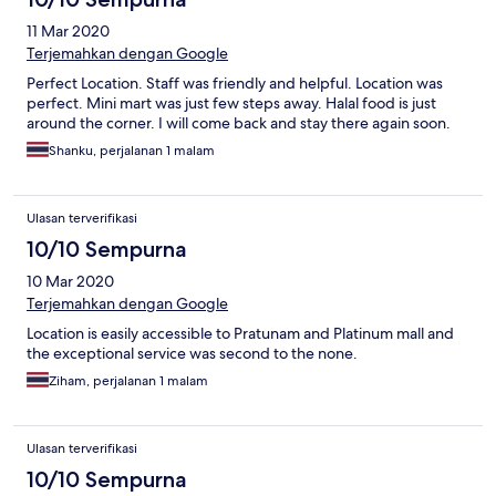
11 Mar 2020
Terjemahkan dengan Google
Perfect Location. Staff was friendly and helpful. Location was
perfect. Mini mart was just few steps away. Halal food is just
around the corner. I will come back and stay there again soon.
Shanku, perjalanan 1 malam
Ulasan terverifikasi
10/10 Sempurna
10 Mar 2020
Terjemahkan dengan Google
Location is easily accessible to Pratunam and Platinum mall and
the exceptional service was second to the none.
Ziham, perjalanan 1 malam
Ulasan terverifikasi
10/10 Sempurna