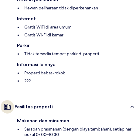
Hewan peliharaan tidak diperkenankan
Internet
Gratis WiFi di area umum
Gratis Wi-Fi di kamar
Parkir
Tidak tersedia tempat parkir di properti
Informasi lainnya
Properti bebas-rokok
???
Fasilitas properti
Makanan dan minuman
Sarapan prasmanan (dengan biaya tambahan), setiap hari
pukul 07.00–10.30