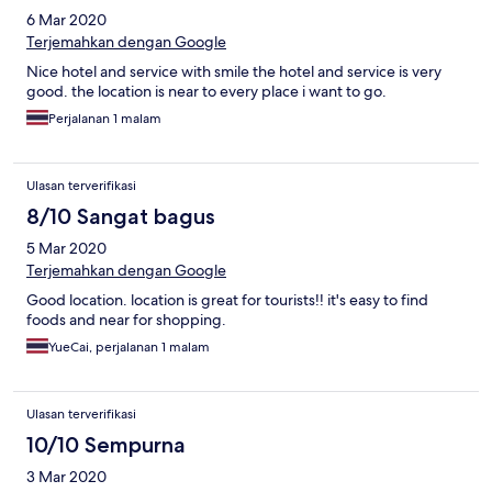
6 Mar 2020
Terjemahkan dengan Google
Nice hotel and service with smile the hotel and service is very
good. the location is near to every place i want to go.
Perjalanan 1 malam
Ulasan terverifikasi
8/10 Sangat bagus
5 Mar 2020
Terjemahkan dengan Google
Good location. location is great for tourists!! it's easy to find
foods and near for shopping.
YueCai, perjalanan 1 malam
Ulasan terverifikasi
10/10 Sempurna
3 Mar 2020