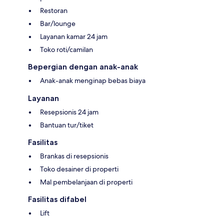
Restoran
Bar/lounge
Layanan kamar 24 jam
Toko roti/camilan
Bepergian dengan anak-anak
Anak-anak menginap bebas biaya
Layanan
Resepsionis 24 jam
Bantuan tur/tiket
Fasilitas
Brankas di resepsionis
Toko desainer di properti
Mal pembelanjaan di properti
Fasilitas difabel
Lift