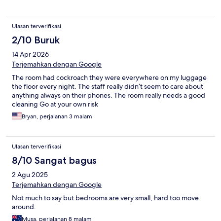
Ulasan terverifikasi
2/10 Buruk
14 Apr 2026
Terjemahkan dengan Google
The room had cockroach they were everywhere on my luggage
the floor every night. The staff really didn’t seem to care about
anything always on their phones. The room really needs a good
cleaning Go at your own risk
Bryan, perjalanan 3 malam
Ulasan terverifikasi
8/10 Sangat bagus
2 Agu 2025
Terjemahkan dengan Google
Not much to say but bedrooms are very small, hard too move
around.
Musa, perjalanan 8 malam