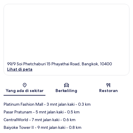
99/9 Soi Phetchaburi 15 Phayathai Road, Bangkok, 10400
Lihat di peta
Peta
Yang ada di sekitar
Berkeliling
Restoran
Platinum Fashion Mall
- 3 mnt jalan kaki
- 0.3 km
Pasar Pratunam
- 5 mnt jalan kaki
- 0.5 km
CentralWorld
- 7 mnt jalan kaki
- 0.6 km
Baiyoke Tower II
- 9 mnt jalan kaki
- 0.8 km