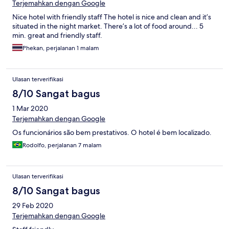
Terjemahkan dengan Google
Nice hotel with friendly staff The hotel is nice and clean and it’s
situated in the night market. There’s a lot of food around... 5
min. great and friendly staff.
Phekan, perjalanan 1 malam
Ulasan terverifikasi
8/10 Sangat bagus
1 Mar 2020
Terjemahkan dengan Google
Os funcionários são bem prestativos. O hotel é bem localizado.
Rodolfo, perjalanan 7 malam
Ulasan terverifikasi
8/10 Sangat bagus
29 Feb 2020
Terjemahkan dengan Google