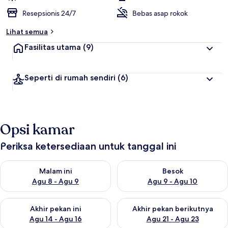
Resepsionis 24/7
Bebas asap rokok
Lihat semua
Fasilitas utama
(9)
Seperti di rumah sendiri
(6)
Opsi kamar
Periksa ketersediaan untuk tanggal ini
Periksa ketersediaan untuk malam ini Agu 8 - Agu 9
Periksa ketersediaan untuk be
Malam ini
Besok
Agu 8 - Agu 9
Agu 9 - Agu 10
Periksa ketersediaan untuk akhir pekan ini Agu 14 - Agu 16
Periksa ketersediaan untuk ak
Akhir pekan ini
Akhir pekan berikutnya
Agu 14 - Agu 16
Agu 21 - Agu 23