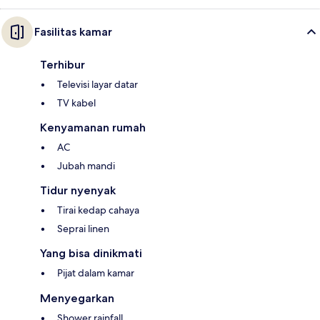
Fasilitas kamar
Terhibur
Televisi layar datar
TV kabel
Kenyamanan rumah
AC
Jubah mandi
Tidur nyenyak
Tirai kedap cahaya
Seprai linen
Yang bisa dinikmati
Pijat dalam kamar
Menyegarkan
Shower rainfall