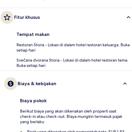
Fitur khusus
Tempat makan
Restoran Storia - Lokasi di dalam hotel restoran keluarga. Buka
setiap hari
Svečana dvorana Storia - Lokasi di dalam hotel restoran tema.
Buka setiap hari
Biaya & kebijakan
Biaya pokok
Berikut biaya yang akan dikenakan oleh properti saat
check-in atau check-out. BIaya mungkin termasuk pajak
yang berlaku:
Pajak yang dikenakan oleh pemerintah kota: EUR 1.53