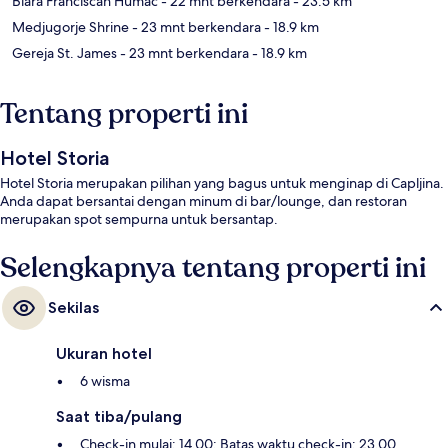
Biara Franciscan Humac
- 22 mnt berkendara
- 23.5 km
Medjugorje Shrine
- 23 mnt berkendara
- 18.9 km
Gereja St. James
- 23 mnt berkendara
- 18.9 km
Tentang properti ini
Hotel Storia
Hotel Storia merupakan pilihan yang bagus untuk menginap di Capljina.
Anda dapat bersantai dengan minum di bar/lounge, dan restoran
merupakan spot sempurna untuk bersantap.
Selengkapnya tentang properti ini
Sekilas
Ukuran hotel
6 wisma
Saat tiba/pulang
Check-in mulai: 14.00; Batas waktu check-in: 23.00