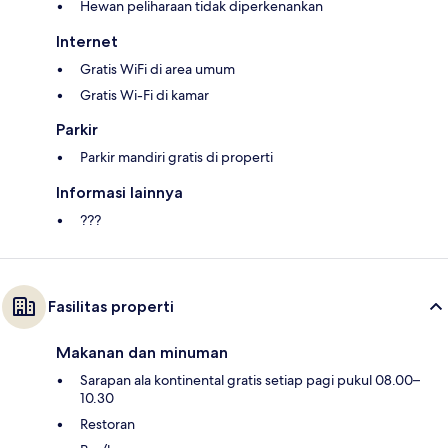
Hewan peliharaan tidak diperkenankan
Internet
Gratis WiFi di area umum
Gratis Wi-Fi di kamar
Parkir
Parkir mandiri gratis di properti
Informasi lainnya
???
Fasilitas properti
Makanan dan minuman
Sarapan ala kontinental gratis setiap pagi pukul 08.00–
10.30
Restoran