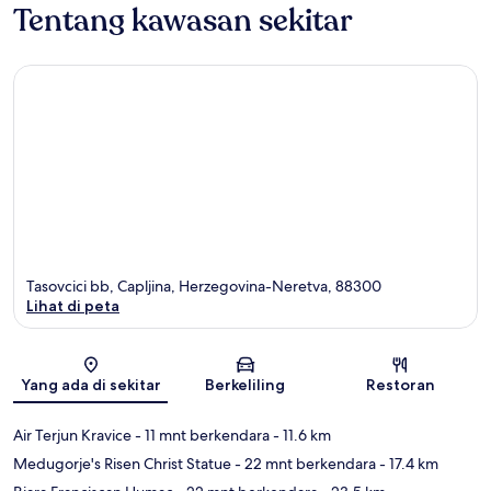
Tentang kawasan sekitar
Tasovcici bb, Capljina, Herzegovina-Neretva, 88300
Lihat di peta
Peta
Yang ada di sekitar
Berkeliling
Restoran
Air Terjun Kravice
- 11 mnt berkendara
- 11.6 km
Medugorje's Risen Christ Statue
- 22 mnt berkendara
- 17.4 km