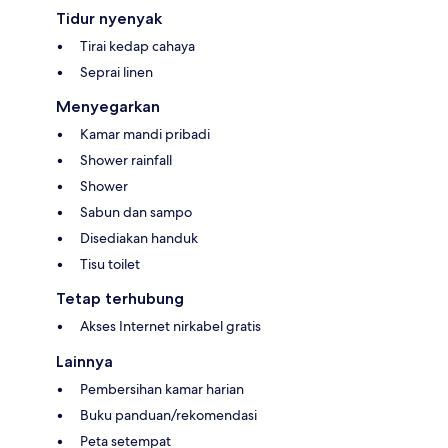
Tidur nyenyak
Tirai kedap cahaya
Seprai linen
Menyegarkan
Kamar mandi pribadi
Shower rainfall
Shower
Sabun dan sampo
Disediakan handuk
Tisu toilet
Tetap terhubung
Akses Internet nirkabel gratis
Lainnya
Pembersihan kamar harian
Buku panduan/rekomendasi
Peta setempat