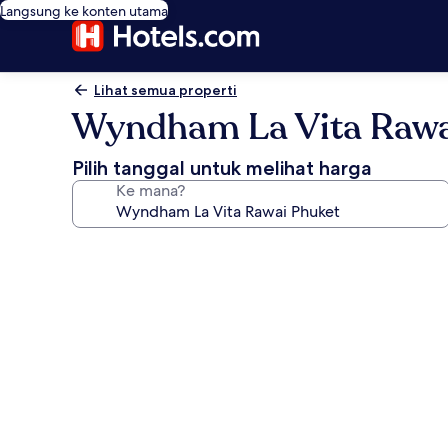
Langsung ke konten utama
Lihat semua properti
Wyndham La Vita Rawa
Pilih tanggal untuk melihat harga
Ke mana?
Galeri
foto
untuk
Wyndham
La
Vita
Rawai