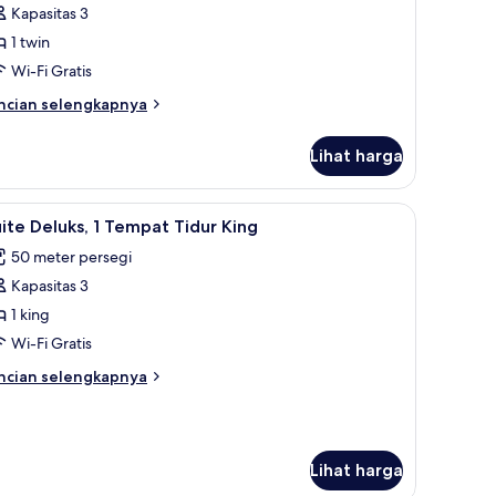
Kapasitas 3
1 twin
Wi-Fi Gratis
ncian
ncian selengkapnya
bih
njut
Lihat harga
tuk
amar
perior
an ekstra lembut, isi minibar gratis, dan brankas
ihat
Suite Deluks, 1 Tempat Tidur King | Seprai pre
10
ite Deluks, 1 Tempat Tidur King
emua
50 meter persegi
oto
Kapasitas 3
ntuk
uite
1 king
eluks,
Wi-Fi Gratis
ncian
ncian selengkapnya
empat
bih
idur
njut
tuk
ing
ite
Lihat harga
luks,