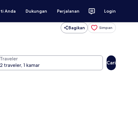
rti Anda
Dukungan
Perjalanan
Login
Bagikan
Simpan
Traveler
Cari