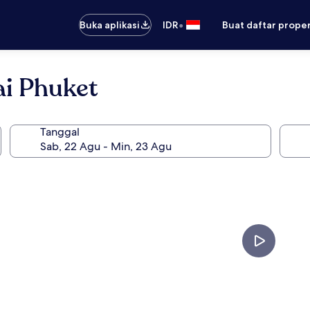
•
Buka aplikasi
IDR
Buat daftar prope
i Phuket
Tanggal