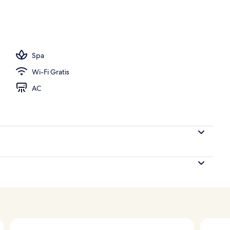
nak
Spa
Wi-Fi Gratis
AC