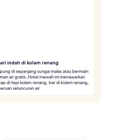
ari indah di kolam renang
ung di sepanjang sungai malas atau bermain
taman air gratis. Hotel mewah ini menawarkan
ap di tepi kolam renang, bar di kolam renang,
eruan seluncuran air.