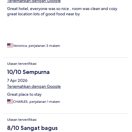
Terjemahkan dengan Google
Great hotel, everyone was so nice , room was clean and cozy
great location lots of good food near by
Veronica, perjalanan 3 malam
Ulasan terverifikasi
10/10 Sempurna
7 Apr 2026
Terjemahkan dengan Google
Great place to stay
CHARLES, perjalanan 1 malam
Ulasan terverifikasi
8/10 Sangat bagus