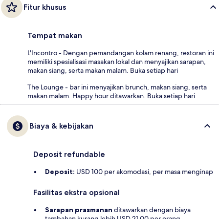
Fitur khusus
Tempat makan
L'Incontro - Dengan pemandangan kolam renang, restoran ini
memiliki spesialisasi masakan lokal dan menyajikan sarapan,
makan siang, serta makan malam. Buka setiap hari
The Lounge - bar ini menyajikan brunch, makan siang, serta
makan malam. Happy hour ditawarkan. Buka setiap hari
Biaya & kebijakan
Deposit refundable
Deposit:
USD 100 per akomodasi, per masa menginap
Fasilitas ekstra opsional
Sarapan prasmanan
ditawarkan dengan biaya
tambahan kurang lebih USD 21.00 per orang