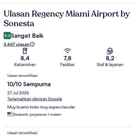
Ulasan Regency Miami Airport by
Ulasan
Sonesta
Sangat Baik
8,2
3.467 ulasan
8,4
7,8
8,2
Kebersihan
Fasilitas
Staf & layanan
Ulasan
Ulasan terverifikasi
10/10 Sempurna
27 Jul 2026
Terjemahkan dengan Google
Muy bueno todo muy especctacular
Elizabeth, perjalanan 1 malam
Ulasan terverifikasi