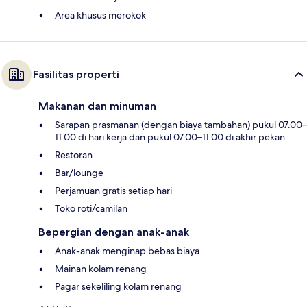
Area khusus merokok
Fasilitas properti
Makanan dan minuman
Sarapan prasmanan (dengan biaya tambahan) pukul 07.00–
11.00 di hari kerja dan pukul 07.00–11.00 di akhir pekan
Restoran
Bar/lounge
Perjamuan gratis setiap hari
Toko roti/camilan
Bepergian dengan anak-anak
Anak-anak menginap bebas biaya
Mainan kolam renang
Pagar sekeliling kolam renang