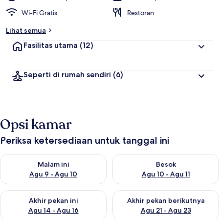
Wi-Fi Gratis
Restoran
Lihat semua
Fasilitas utama
(12)
Seperti di rumah sendiri
(6)
Opsi kamar
Periksa ketersediaan untuk tanggal ini
Periksa ketersediaan untuk malam ini Agu 9 - Agu 10
Periksa ketersediaan untuk be
Malam ini
Besok
Agu 9 - Agu 10
Agu 10 - Agu 11
Periksa ketersediaan untuk akhir pekan ini Agu 14 - Agu 16
Periksa ketersediaan untuk ak
Akhir pekan ini
Akhir pekan berikutnya
Agu 14 - Agu 16
Agu 21 - Agu 23