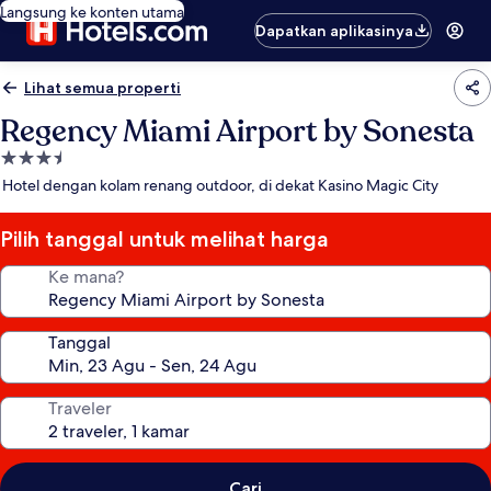
Langsung ke konten utama
Dapatkan aplikasinya
Lihat semua properti
Regency Miami Airport by Sonesta
Properti
bintang
Hotel dengan kolam renang outdoor, di dekat Kasino Magic City
3.5
Pilih tanggal untuk melihat harga
Ke mana?
Tanggal
Traveler
Cari