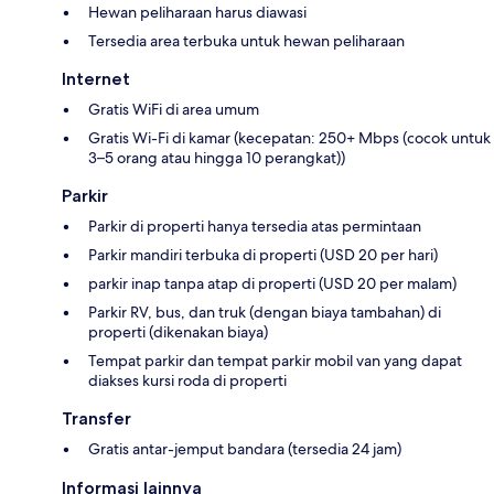
Hewan peliharaan harus diawasi
Tersedia area terbuka untuk hewan peliharaan
Internet
Gratis WiFi di area umum
Gratis Wi-Fi di kamar (kecepatan: 250+ Mbps (cocok untuk
3–5 orang atau hingga 10 perangkat))
Parkir
Parkir di properti hanya tersedia atas permintaan
Parkir mandiri terbuka di properti (USD 20 per hari)
parkir inap tanpa atap di properti (USD 20 per malam)
Parkir RV, bus, dan truk (dengan biaya tambahan) di
properti (dikenakan biaya)
Tempat parkir dan tempat parkir mobil van yang dapat
diakses kursi roda di properti
Transfer
Gratis antar-jemput bandara (tersedia 24 jam)
Informasi lainnya