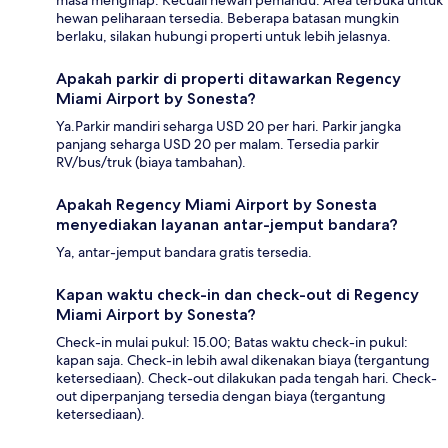
masa menginap. Kecuali hewan pemandu. Area terbuka untuk
hewan peliharaan tersedia. Beberapa batasan mungkin
berlaku, silakan hubungi properti untuk lebih jelasnya.
Apakah parkir di properti ditawarkan Regency
Miami Airport by Sonesta?
Ya.Parkir mandiri seharga USD 20 per hari. Parkir jangka
panjang seharga USD 20 per malam. Tersedia parkir
RV/bus/truk (biaya tambahan).
Apakah Regency Miami Airport by Sonesta
menyediakan layanan antar-jemput bandara?
Ya, antar-jemput bandara gratis tersedia.
Kapan waktu check-in dan check-out di Regency
Miami Airport by Sonesta?
Check-in mulai pukul: 15.00; Batas waktu check-in pukul:
kapan saja. Check-in lebih awal dikenakan biaya (tergantung
ketersediaan). Check-out dilakukan pada tengah hari. Check-
out diperpanjang tersedia dengan biaya (tergantung
ketersediaan).