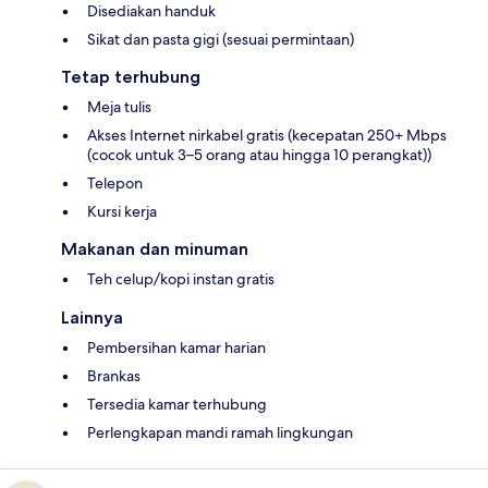
Disediakan handuk
Sikat dan pasta gigi (sesuai permintaan)
Tetap terhubung
Meja tulis
Akses Internet nirkabel gratis (kecepatan 250+ Mbps
(cocok untuk 3–5 orang atau hingga 10 perangkat))
Telepon
Kursi kerja
Makanan dan minuman
Teh celup/kopi instan gratis
Lainnya
Pembersihan kamar harian
Brankas
Tersedia kamar terhubung
Perlengkapan mandi ramah lingkungan