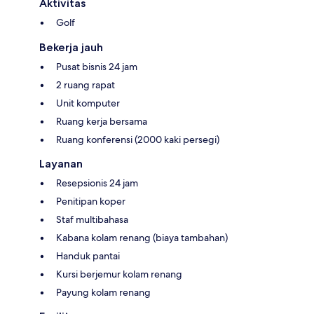
Aktivitas
Golf
Bekerja jauh
Pusat bisnis 24 jam
2 ruang rapat
Unit komputer
Ruang kerja bersama
Ruang konferensi (2000 kaki persegi)
Layanan
Resepsionis 24 jam
Penitipan koper
Staf multibahasa
Kabana kolam renang (biaya tambahan)
Handuk pantai
Kursi berjemur kolam renang
Payung kolam renang