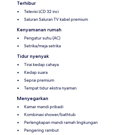
Terhibur
Televisi LCD 32 inci
Saluran Saluran TV kabel premium
Kenyamanan rumah
Pengatur suhu (AC)
Setrika/meja setrika
Tidur nyenyak
Tirai kedap cahaya
Kedap suara
Seprai premium
Tempat tidur ekstra nyaman
Menyegarkan
Kamar mandi pribadi
Kombinasi shower/bathtub
Perlengkapan mandi ramah lingkungan
Pengering rambut