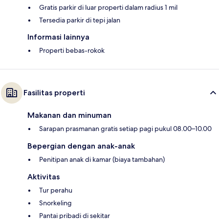
Gratis parkir di luar properti dalam radius 1 mil
Tersedia parkir di tepi jalan
Informasi lainnya
Properti bebas-rokok
Fasilitas properti
Makanan dan minuman
Sarapan prasmanan gratis setiap pagi pukul 08.00–10.00
Bepergian dengan anak-anak
Penitipan anak di kamar (biaya tambahan)
Aktivitas
Tur perahu
Snorkeling
Pantai pribadi di sekitar