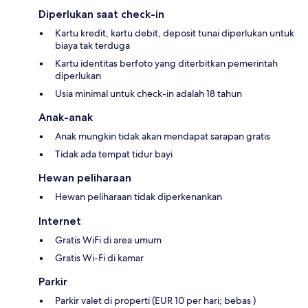
Diperlukan saat check-in
Kartu kredit, kartu debit, deposit tunai diperlukan untuk
biaya tak terduga
Kartu identitas berfoto yang diterbitkan pemerintah
diperlukan
Usia minimal untuk check-in adalah 18 tahun
Anak-anak
Anak mungkin tidak akan mendapat sarapan gratis
Tidak ada tempat tidur bayi
Hewan peliharaan
Hewan peliharaan tidak diperkenankan
Internet
Gratis WiFi di area umum
Gratis Wi-Fi di kamar
Parkir
Parkir valet di properti (EUR 10 per hari; bebas )