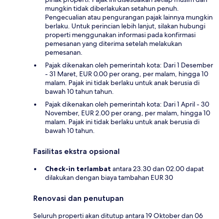
mungkin tidak diberlakukan setahun penuh.
Pengecualian atau pengurangan pajak lainnya mungkin
berlaku. Untuk perincian lebih lanjut, silakan hubungi
properti menggunakan informasi pada konfirmasi
pemesanan yang diterima setelah melakukan
pemesanan.
Pajak dikenakan oleh pemerintah kota: Dari 1 Desember
- 31 Maret, EUR 0.00 per orang, per malam, hingga 10
malam. Pajak ini tidak berlaku untuk anak berusia di
bawah 10 tahun tahun.
Pajak dikenakan oleh pemerintah kota: Dari 1 April - 30
November, EUR 2.00 per orang, per malam, hingga 10
malam. Pajak ini tidak berlaku untuk anak berusia di
bawah 10 tahun.
Fasilitas ekstra opsional
Check-in terlambat
antara 23.30 dan 02.00 dapat
dilakukan dengan biaya tambahan EUR 30
Renovasi dan penutupan
Seluruh properti akan ditutup antara 19 Oktober dan 06