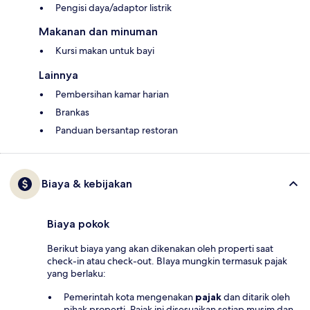
Pengisi daya/adaptor listrik
Makanan dan minuman
Kursi makan untuk bayi
Lainnya
Pembersihan kamar harian
Brankas
Panduan bersantap restoran
Biaya & kebijakan
Biaya pokok
Berikut biaya yang akan dikenakan oleh properti saat
check-in atau check-out. BIaya mungkin termasuk pajak
yang berlaku:
Pemerintah kota mengenakan
pajak
dan ditarik oleh
pihak properti. Pajak ini disesuaikan setiap musim dan