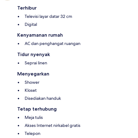
Terhibur
Televisi layar datar 32 cm
Digital
Kenyamanan rumah
AC dan penghangat ruangan
Tidur nyenyak
Seprai linen
Menyegarkan
Shower
Kloset
Disediakan handuk
Tetap terhubung
Meja tulis
Akses Internet nirkabel gratis
Telepon