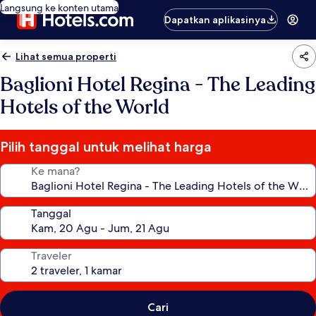
Langsung ke konten utama
Dapatkan aplikasinya
Lihat semua properti
Baglioni Hotel Regina - The Leading
Hotels of the World
Pilih tanggal untuk melihat harga
Ke mana?
Tanggal
Traveler
Cari