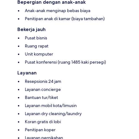
Bepergian dengan anak-anak
Anak-anak menginap bebas biaya
Penitipan anak di kamar (biaya tambahan)
Bekerja jauh
Pusat bisnis
Ruang rapat
Unit komputer
Pusat konferensi (ruang 1485 kaki persegi)
Layanan
Resepsionis 24 jam
Layanan concierge
Bantuan tur/tiket
Layanan mobil kota/limusin
Layanan dry cleaning/laundry
Koran gratis di lobi
Penitipan koper
Layanan pernikahan