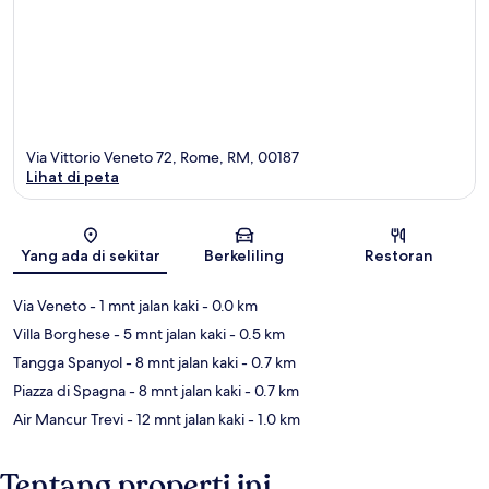
Via Vittorio Veneto 72, Rome, RM, 00187
Lihat di peta
Peta
Yang ada di sekitar
Berkeliling
Restoran
Via Veneto
- 1 mnt jalan kaki
- 0.0 km
Villa Borghese
- 5 mnt jalan kaki
- 0.5 km
Tangga Spanyol
- 8 mnt jalan kaki
- 0.7 km
Piazza di Spagna
- 8 mnt jalan kaki
- 0.7 km
Air Mancur Trevi
- 12 mnt jalan kaki
- 1.0 km
Tentang properti ini