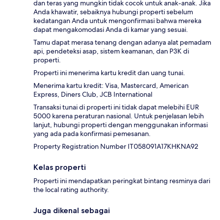
dan teras yang mungkin tidak cocok untuk anak-anak. Jika
Anda khawatir, sebaiknya hubungi properti sebelum
kedatangan Anda untuk mengonfirmasi bahwa mereka
dapat mengakomodasi Anda di kamar yang sesuai.
Tamu dapat merasa tenang dengan adanya alat pemadam
api, pendeteksi asap, sistem keamanan, dan P3K di
properti.
Properti ini menerima kartu kredit dan uang tunai.
Menerima kartu kredit: Visa, Mastercard, American
Express, Diners Club, JCB International
Transaksi tunai di properti ini tidak dapat melebihi EUR
5000 karena peraturan nasional. Untuk penjelasan lebih
lanjut, hubungi properti dengan menggunakan informasi
yang ada pada konfirmasi pemesanan.
Property Registration Number IT058091A17KHKNA92
Kelas properti
Properti ini mendapatkan peringkat bintang resminya dari
the local rating authority.
Juga dikenal sebagai