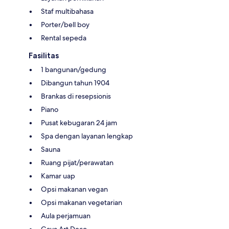
Staf multibahasa
Porter/bell boy
Rental sepeda
Fasilitas
1 bangunan/gedung
Dibangun tahun 1904
Brankas di resepsionis
Piano
Pusat kebugaran 24 jam
Spa dengan layanan lengkap
Sauna
Ruang pijat/perawatan
Kamar uap
Opsi makanan vegan
Opsi makanan vegetarian
Aula perjamuan
Gaya Art Deco