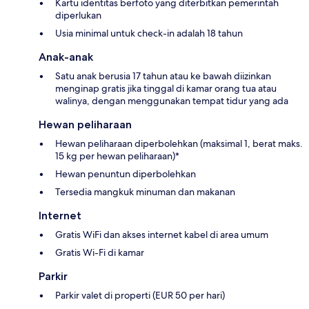
Kartu identitas berfoto yang diterbitkan pemerintah
diperlukan
Usia minimal untuk check-in adalah 18 tahun
Anak-anak
Satu anak berusia 17 tahun atau ke bawah diizinkan
menginap gratis jika tinggal di kamar orang tua atau
walinya, dengan menggunakan tempat tidur yang ada
Hewan peliharaan
Hewan peliharaan diperbolehkan (maksimal 1, berat maks.
15 kg per hewan peliharaan)*
Hewan penuntun diperbolehkan
Tersedia mangkuk minuman dan makanan
Internet
Gratis WiFi dan akses internet kabel di area umum
Gratis Wi-Fi di kamar
Parkir
Parkir valet di properti (EUR 50 per hari)