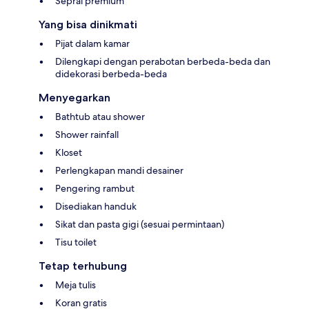
Seprai premium
Yang bisa dinikmati
Pijat dalam kamar
Dilengkapi dengan perabotan berbeda-beda dan
didekorasi berbeda-beda
Menyegarkan
Bathtub atau shower
Shower rainfall
Kloset
Perlengkapan mandi desainer
Pengering rambut
Disediakan handuk
Sikat dan pasta gigi (sesuai permintaan)
Tisu toilet
Tetap terhubung
Meja tulis
Koran gratis