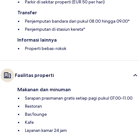
Parkir di sekitar properti (EUR 50 per hari)
Transfer
Penjemputan bandara dari pukul 08.00 hingga 09.00*
Penjemputan di stasiun kereta*
Informasi lainnya
Properti bebas-rokok
Fasilitas properti
Makanan dan minuman
Sarapan prasmanan gratis setiap pagi pukul 07.00–11.00
Restoran
Bar/lounge
Kafe
Layanan kamar 24 jam