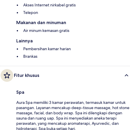
Akses Internet nirkabel gratis
Telepon
Makanan dan minuman
Air minum kemasan gratis
Lainnya
Pembersihan kamar harian
Brankas
Fitur khusus
Spa
Aura Spa memiliki 3 kamar perawatan, termasuk kamar untuk
pasangan. Layanan mencakup deep-tissue massage, hot stone
massage, facial, dan body wrap. Spa ini dilengkapi dengan
sauna dan ruang uap. Spa ini menyediakan aneka terapi
perawatan, yang mencakup aromaterapi, Ayurvedic, dan
hidroterapi. Spa buka setiap hari.