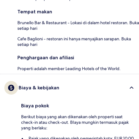
Tempat makan
Brunello Bar & Restaurant - Lokasi di dalam hotel restoran. Buka
setiap hari
Cafe Baglioni - restoran ini hanya menyajikan sarapan. Buka
setiap hari
Penghargaan dan afiliasi
Properti adalah member Leading Hotels of the World.
Biaya & kebijakan
Biaya pokok
Berikut biaya yang akan dikenakan oleh properti saat
check-in atau check-out. BIaya mungkin termasuk pajak
yang berlaku:
Pajak yang dikenakan oleh pemerintah kota: EUR 10.00