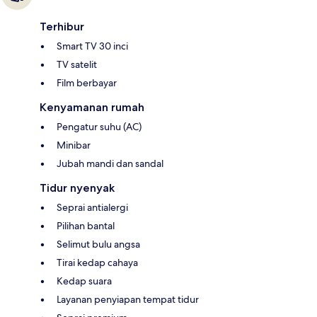
Terhibur
Smart TV 30 inci
TV satelit
Film berbayar
Kenyamanan rumah
Pengatur suhu (AC)
Minibar
Jubah mandi dan sandal
Tidur nyenyak
Seprai antialergi
Pilihan bantal
Selimut bulu angsa
Tirai kedap cahaya
Kedap suara
Layanan penyiapan tempat tidur