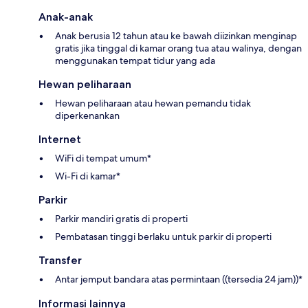
Anak-anak
Anak berusia 12 tahun atau ke bawah diizinkan menginap
gratis jika tinggal di kamar orang tua atau walinya, dengan
menggunakan tempat tidur yang ada
Hewan peliharaan
Hewan peliharaan atau hewan pemandu tidak
diperkenankan
Internet
WiFi di tempat umum*
Wi-Fi di kamar*
Parkir
Parkir mandiri gratis di properti
Pembatasan tinggi berlaku untuk parkir di properti
Transfer
Antar jemput bandara atas permintaan ((tersedia 24 jam))*
Informasi lainnya