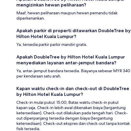
mengizinkan hewan peliharaan?
Maaf, hewan peliharaan maupun hewan pemandu tidak
diperkenankan.
Apakah parkir di properti ditawarkan DoubleTree by
Hilton Hotel Kuala Lumpur?
Ya, tersedia parkir parkir mandiri gratis.
Apakah DoubleTree by Hilton Hotel Kuala Lumpur
menyediakan layanan antar-jemput bandara?
Ya, antar-jemput bandara tersedia. Biayanya sebesar MYR 340
per kendaraan satu arah.
Kapan waktu check-in dan check-out di DoubleTree
by Hilton Hotel Kuala Lumpur?
Check-in mulai pukul: 15.00; Batas waktu check-in pukul:
kapan saja. Check-in lebih awal dikenakan biaya (tergantung
ketersediaan). Check-out dilakukan pada tengah hari. Check-
out diperpanjang tersedia dengan biaya (tergantung
ketersediaan). Check-out ekspres dan check-out tanpa kontak
fisik tersedia.