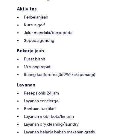
Aktivitas
Perbelanjaan
Kursus golf
Jalur mendaki/bersepeda
Sepeda gunung
Bekerja jauh
Pusat bisnis
16 ruang rapat
Ruang konferensi (36996 kaki persegi)
Layanan
Resepsionis 24 jam
Layanan concierge
Bantuan tur/tiket
Layanan mobil kota/limusin
Layanan dry cleaning/laundry
Layanan belanja bahan makanan gratis