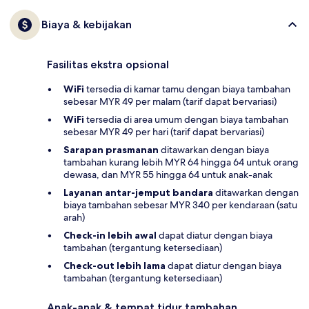
Biaya & kebijakan
Fasilitas ekstra opsional
WiFi
tersedia di kamar tamu dengan biaya tambahan
sebesar MYR 49 per malam (tarif dapat bervariasi)
WiFi
tersedia di area umum dengan biaya tambahan
sebesar MYR 49 per hari (tarif dapat bervariasi)
Sarapan prasmanan
ditawarkan dengan biaya
tambahan kurang lebih MYR 64 hingga 64 untuk orang
dewasa, dan MYR 55 hingga 64 untuk anak-anak
Layanan antar-jemput bandara
ditawarkan dengan
biaya tambahan sebesar MYR 340 per kendaraan (satu
arah)
Check-in lebih awal
dapat diatur dengan biaya
tambahan (tergantung ketersediaan)
Check-out lebih lama
dapat diatur dengan biaya
tambahan (tergantung ketersediaan)
Anak-anak & tempat tidur tambahan