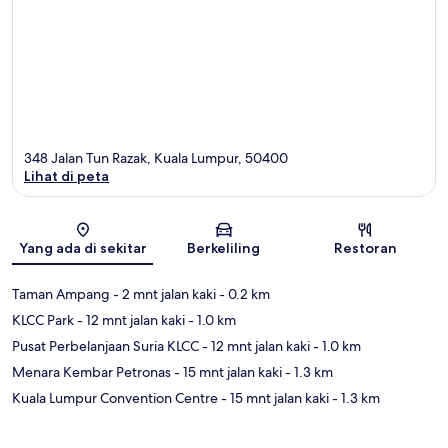
348 Jalan Tun Razak, Kuala Lumpur, 50400
Lihat di peta
Peta
Yang ada di sekitar
Berkeliling
Restoran
Taman Ampang
- 2 mnt jalan kaki
- 0.2 km
KLCC Park
- 12 mnt jalan kaki
- 1.0 km
Pusat Perbelanjaan Suria KLCC
- 12 mnt jalan kaki
- 1.0 km
Menara Kembar Petronas
- 15 mnt jalan kaki
- 1.3 km
Kuala Lumpur Convention Centre
- 15 mnt jalan kaki
- 1.3 km