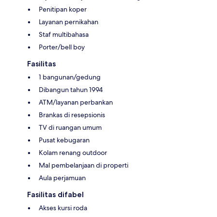
Penitipan koper
Layanan pernikahan
Staf multibahasa
Porter/bell boy
Fasilitas
1 bangunan/gedung
Dibangun tahun 1994
ATM/layanan perbankan
Brankas di resepsionis
TV di ruangan umum
Pusat kebugaran
Kolam renang outdoor
Mal pembelanjaan di properti
Aula perjamuan
Fasilitas difabel
Akses kursi roda