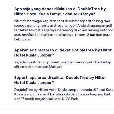
Apa saja yang dapat dilakukan di DoubleTree by
Hilton Hotel Kuala Lumpur dan sekitarnya?
Nikmati berbagai kegiatan seru di sekitar seperti haiking dan
sepeda gunung, serta asah ayunan golf Anda di lapangan golf
terdekat.Nikmati segarnya berenang di kolam renang outdoor
atau manfaatkan fasilitas hotel lainnya, seperti 2 bar dan pusat
kebugaran.
Apakah ada restoran di dekat DoubleTree by Hilton
Hotel Kuala Lumpur?
Ya, ada 5 restoran di properti, dengan keunggulan bersantap
alfresco dan masakan Malaysia.
Seperti apa area di sekitar DoubleTree by Hilton
Hotel Kuala Lumpur?
DoubleTree by Hilton Hotel Kuala Lumpur berada di Pusat Kota
Kuala Lumpur, 9 menit berjalan kaki dari Stasiun Ampang Park
dan 17 menit berjalan kaki dari KLCC Park.