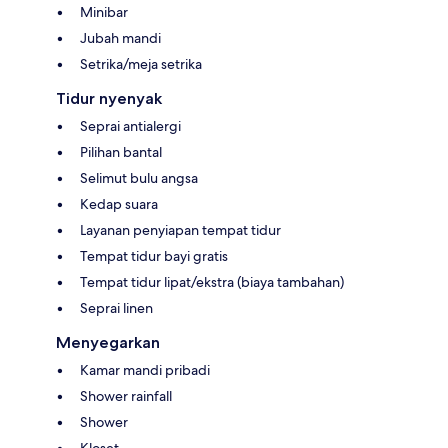
Minibar
Jubah mandi
Setrika/meja setrika
Tidur nyenyak
Seprai antialergi
Pilihan bantal
Selimut bulu angsa
Kedap suara
Layanan penyiapan tempat tidur
Tempat tidur bayi gratis
Tempat tidur lipat/ekstra (biaya tambahan)
Seprai linen
Menyegarkan
Kamar mandi pribadi
Shower rainfall
Shower
Kloset