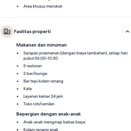
Area khusus merokok
Fasilitas properti
Makanan dan minuman
Sarapan prasmanan (dengan biaya tambahan), setiap hari
pukul 06.00–10.30
5 restoran
2 bar/lounge
Bar tepi kolam renang
Kafe
Layanan kamar 24 jam
Toko roti/camilan
Bepergian dengan anak-anak
Anak-anak menginap bebas biaya
Kolam renang anak