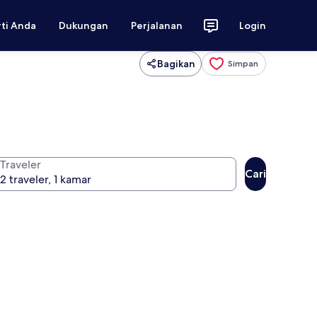
rti Anda
Dukungan
Perjalanan
Login
Bagikan
Simpan
Traveler
Cari