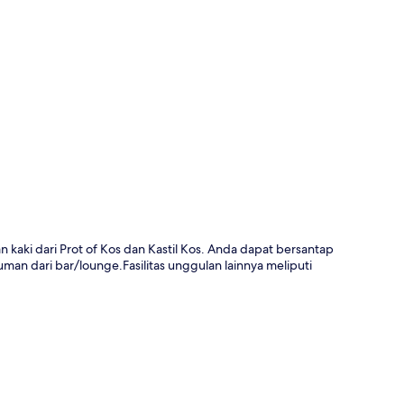
a
lan kaki dari Prot of Kos dan Kastil Kos. Anda dapat bersantap
man dari bar/lounge.Fasilitas unggulan lainnya meliputi