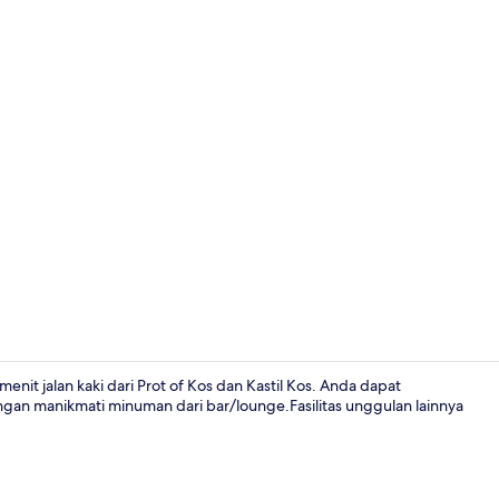
Lift
 menit jalan kaki dari Prot of Kos dan Kastil Kos. Anda dapat
engan manikmati minuman dari bar/lounge.Fasilitas unggulan lainnya
Interior