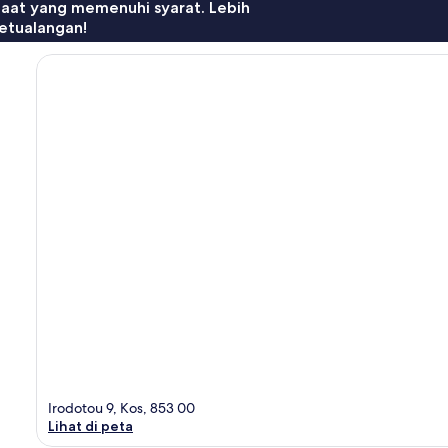
faat yang memenuhi syarat. Lebih
etualangan!
Irodotou 9, Kos, 853 00
Lihat di peta