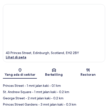
43 Princes Street, Edinburgh, Scotland, EH2 2BY
Lihat di peta
Peta
Yang ada di sekitar
Berkeliling
Restoran
Princes Street
- 1 mnt jalan kaki
- 0.1 km
St. Andrew Square
- 1 mnt jalan kaki
- 0.2 km
George Street
- 2 mnt jalan kaki
- 0.2 km
Princes Street Gardens
- 3 mnt jalan kaki
- 0.3 km