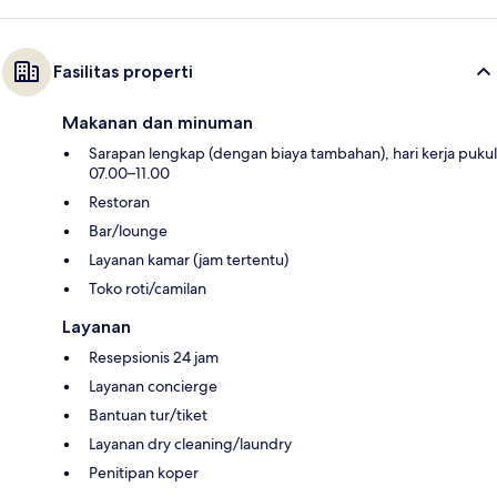
Fasilitas properti
Makanan dan minuman
Sarapan lengkap (dengan biaya tambahan), hari kerja pukul
07.00–11.00
Restoran
Bar/lounge
Layanan kamar (jam tertentu)
Toko roti/camilan
Layanan
Resepsionis 24 jam
Layanan concierge
Bantuan tur/tiket
Layanan dry cleaning/laundry
Penitipan koper