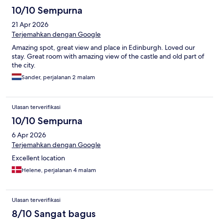
10/10 Sempurna
21 Apr 2026
Terjemahkan dengan Google
Amazing spot, great view and place in Edinburgh. Loved our
stay. Great room with amazing view of the castle and old part of
the city.
Sander, perjalanan 2 malam
Ulasan terverifikasi
10/10 Sempurna
6 Apr 2026
Terjemahkan dengan Google
Excellent location
Helene, perjalanan 4 malam
Ulasan terverifikasi
8/10 Sangat bagus