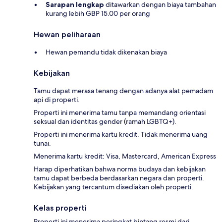
Sarapan lengkap
ditawarkan dengan biaya tambahan
kurang lebih GBP 15.00 per orang
Hewan peliharaan
Hewan pemandu tidak dikenakan biaya
Kebijakan
Tamu dapat merasa tenang dengan adanya alat pemadam
api di properti.
Properti ini menerima tamu tanpa memandang orientasi
seksual dan identitas gender (ramah LGBTQ+).
Properti ini menerima kartu kredit. Tidak menerima uang
tunai.
Menerima kartu kredit: Visa, Mastercard, American Express
Harap diperhatikan bahwa norma budaya dan kebijakan
tamu dapat berbeda berdasarkan negara dan properti.
Kebijakan yang tercantum disediakan oleh properti.
Kelas properti
Properti ini menerima peringkat bintang resmi dari