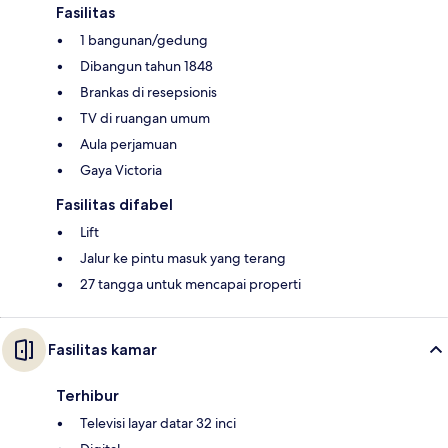
Fasilitas
1 bangunan/gedung
Dibangun tahun 1848
Brankas di resepsionis
TV di ruangan umum
Aula perjamuan
Gaya Victoria
Fasilitas difabel
Lift
Jalur ke pintu masuk yang terang
27 tangga untuk mencapai properti
Fasilitas kamar
Terhibur
Televisi layar datar 32 inci