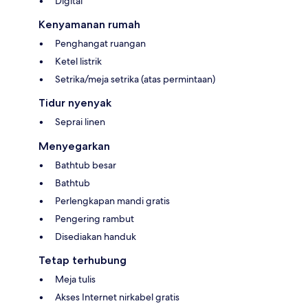
Digital
Kenyamanan rumah
Penghangat ruangan
Ketel listrik
Setrika/meja setrika (atas permintaan)
Tidur nyenyak
Seprai linen
Menyegarkan
Bathtub besar
Bathtub
Perlengkapan mandi gratis
Pengering rambut
Disediakan handuk
Tetap terhubung
Meja tulis
Akses Internet nirkabel gratis