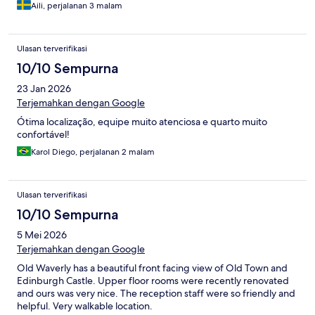
Aili, perjalanan 3 malam
Ulasan terverifikasi
10/10 Sempurna
23 Jan 2026
Terjemahkan dengan Google
Ótima localização, equipe muito atenciosa e quarto muito
confortável!
Karol Diego, perjalanan 2 malam
Ulasan terverifikasi
10/10 Sempurna
5 Mei 2026
Terjemahkan dengan Google
Old Waverly has a beautiful front facing view of Old Town and
Edinburgh Castle. Upper floor rooms were recently renovated
and ours was very nice. The reception staff were so friendly and
helpful. Very walkable location.