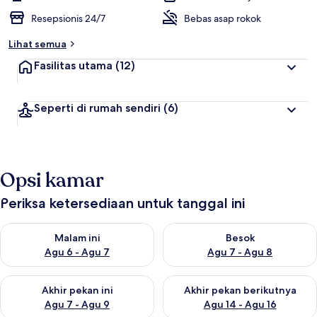
Resepsionis 24/7
Bebas asap rokok
Lihat semua
Fasilitas utama
(12)
Seperti di rumah sendiri
(6)
Opsi kamar
Periksa ketersediaan untuk tanggal ini
Periksa ketersediaan untuk malam ini Agu 6 - Agu 7
Periksa ketersediaan untuk be
Malam ini
Besok
Agu 6 - Agu 7
Agu 7 - Agu 8
Periksa ketersediaan untuk akhir pekan ini Agu 7 - Agu 9
Periksa ketersediaan untuk ak
Akhir pekan ini
Akhir pekan berikutnya
Agu 7 - Agu 9
Agu 14 - Agu 16