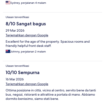
Sydney, perjalanan 4 malam
Ulasan terverifikasi
8/10 Sangat bagus
29 Mar 2026
Terjemahkan dengan Google
Excellent for the age of the property. Spacious rooms and
friendly helpful front desk staff.
Johnny, perjalanan 2 malam
Ulasan terverifikasi
10/10 Sempurna
16 Mar 2026
Terjemahkan dengan Google
Ottima posizione in città, vicino al centro, servito bene da tanti
bus, negozi, ristoranti e attrattive a portata di mano. Abbiamo
dormito benissimo, siamo stati bene.