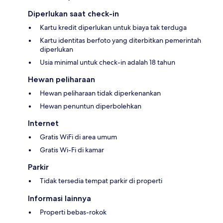
Diperlukan saat check-in
Kartu kredit diperlukan untuk biaya tak terduga
Kartu identitas berfoto yang diterbitkan pemerintah
diperlukan
Usia minimal untuk check-in adalah 18 tahun
Hewan peliharaan
Hewan peliharaan tidak diperkenankan
Hewan penuntun diperbolehkan
Internet
Gratis WiFi di area umum
Gratis Wi-Fi di kamar
Parkir
Tidak tersedia tempat parkir di properti
Informasi lainnya
Properti bebas-rokok