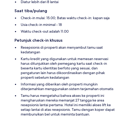
Diatur lebih dari 8 lantai
Saat tiba/pulang
Check-in mulai: 15.00; Batas waktu check-in: kapan saja
Usia check-in minimal - 18
Waktu check-out adalah 11.00
Petunjuk check-in khusus
Resepsionis di properti akan menyambut tamu saat
kedatangan
Kartu kredit yang digunakan untuk memesan reservasi
harus ditunjukkan oleh pemegang kartu saat check-in
beserta kartu identitas berfoto yang sesuai, dan
pengaturan lain harus dikoordinasikan dengan pihak
properti sebelum kedatangan
Informasi yang diberikan oleh properti mungkin
diterjemahkan menggunakan sistem terjemahan otomatis
Tamu harus mengetahui bahwa akses ke properti ini
mengharuskan mereka memanjat 27 tangga ke area
resepsionis lantai pertama. Hotel ini memiliki akses lift ke
setiap lantai di atas resepsionis. Tamu dengan koper dapat
membunyikan bel untuk meminta bantuan.