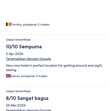
Timothy, perjalanan 2 malam
Ulasan terverifikasi
10/10 Sempurna
2 Apr 2026
Terjemahkan dengan Google
Very nice hotel in perfect location for getting around and sight
seeing
James, perjalanan 3 malam
Ulasan terverifikasi
8/10 Sangat bagus
25 Mei 2026
Terjemahkan dengan Google