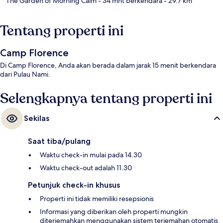
The Garden of Morning Calm
- 34 mnt berkendara
- 29.7 km
Tentang properti ini
Camp Florence
Di Camp Florence, Anda akan berada dalam jarak 15 menit berkendara
dari Pulau Nami.
Selengkapnya tentang properti ini
Sekilas
Saat tiba/pulang
Waktu check-in mulai pada 14.30
Waktu check-out adalah 11.30
Petunjuk check-in khusus
Properti ini tidak memiliki resepsionis
Informasi yang diberikan oleh properti mungkin
diterjemahkan menggunakan sistem terjemahan otomatis