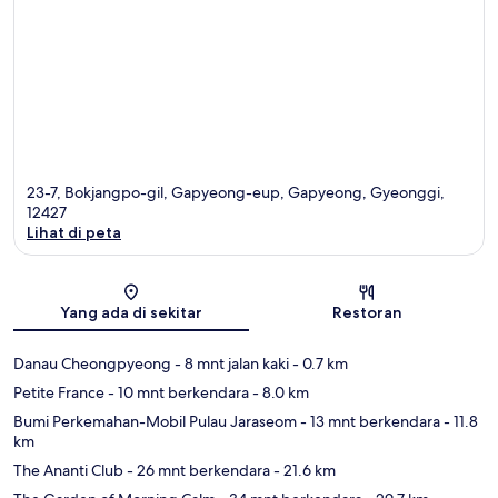
23-7, Bokjangpo-gil, Gapyeong-eup, Gapyeong, Gyeonggi,
12427
Lihat di peta
Peta
Yang ada di sekitar
Restoran
Danau Cheongpyeong
- 8 mnt jalan kaki
- 0.7 km
Petite France
- 10 mnt berkendara
- 8.0 km
Bumi Perkemahan-Mobil Pulau Jaraseom
- 13 mnt berkendara
- 11.8
km
The Ananti Club
- 26 mnt berkendara
- 21.6 km