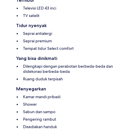
Terhibur
Televisi LED 43 inci
TV satelit
Tidur nyenyak
Seprai antialergi
Seprai premium
Tempat tidur Select comfort
Yang bisa dinikmati
Dilengkapi dengan perabotan berbeda-beda dan
didekorasi berbeda-beda
Ruang duduk terpisah
Menyegarkan
Kamar mandi pribadi
Shower
Sabun dan sampo
Pengering rambut
Disediakan handuk