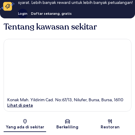
syarat. Lebih banyak reward untuk lebih banyak petualangan!
Login
Daftar sekarang, gratis
Tentang kawasan sekitar
Konak Mah. Yildirim Cad. No:67/13, Nilufer, Bursa, Bursa, 16110
Lihat di peta
Peta
Yang ada di sekitar
Berkeliling
Restoran