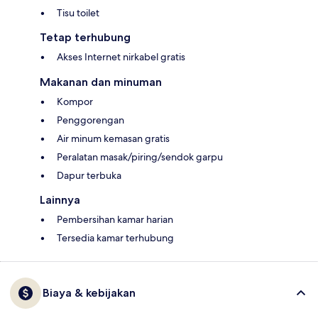
Tisu toilet
Tetap terhubung
Akses Internet nirkabel gratis
Makanan dan minuman
Kompor
Penggorengan
Air minum kemasan gratis
Peralatan masak/piring/sendok garpu
Dapur terbuka
Lainnya
Pembersihan kamar harian
Tersedia kamar terhubung
Biaya & kebijakan