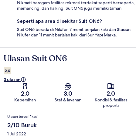
Nikmati beragam fasilitas rekreasi terdekat seperti bersepeda,
memancing, dan haiking. Suit ON6 juga memiliki taman.
Seperti apa area di sekitar Suit ON6?
Suit ON6 berada di Nilüfer, 7 menit berjalan kaki dari Stasiun
Nilufer dan 11 menit berjalan kaki dari Sur Yapı Marka.
Ulasan Suit ON6
Ulasan
2,0
3 ulasan
2,0
3,0
2,0
Kebersihan
Staf & layanan
Kondisi & fasilitas
properti
Ulasan
Ulasan terverifikasi
2/10 Buruk
1 Jul 2022