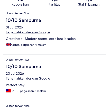
Kebersihan
Fasilitas
Staf & layanan
Ulasan
Ulasan terverifikasi
10/10 Sempurna
31 Jul 2026
Terjemahkan dengan Google
Great hotel. Modern rooms, excellent location.
Kashaf, perjalanan 4 malam
Ulasan terverifikasi
10/10 Sempurna
20 Jul 2026
Terjemahkan dengan Google
Perfect Stay!
Lin-Lu, perjalanan 3 malam
Ulasan terverifikasi