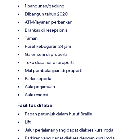
1 bangunan/gedung
Dibangun tahun 2020
ATM/layanan perbankan
Brankas di resepsionis
Taman
Pusat kebugaran 24 jam
Galeri seni di properti
Toko desainer di properti
Mal pembelanjaan di properti
Parkir sepeda
Aula perjamuan
Aula resepsi
Fasilitas difabel
Papan petunjuk dalam huruf Braille
Lift
Jalur perjalanan yang dapat diakses kursi roda
Parkiran yang dapat diakses dengan kursi roda