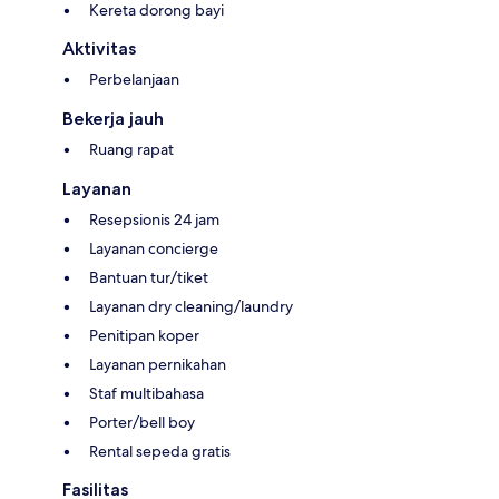
Kereta dorong bayi
Aktivitas
Perbelanjaan
Bekerja jauh
Ruang rapat
Layanan
Resepsionis 24 jam
Layanan concierge
Bantuan tur/tiket
Layanan dry cleaning/laundry
Penitipan koper
Layanan pernikahan
Staf multibahasa
Porter/bell boy
Rental sepeda gratis
Fasilitas