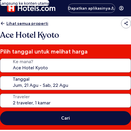
Langsung ke konten utama
Dapatkan aplikasinya
Lihat semua properti
Ace Hotel Kyoto
Pilih tanggal untuk melihat harga
Ke mana?
Tanggal
Traveler
Cari