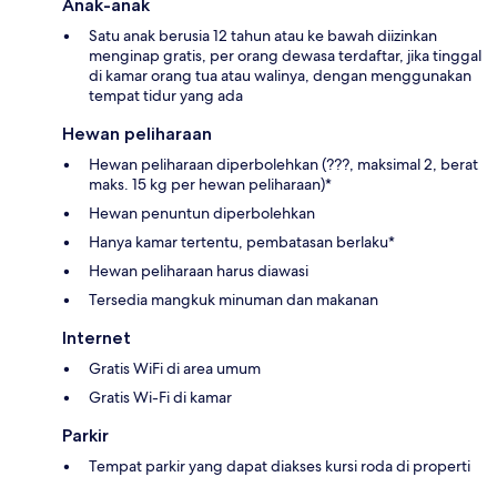
Anak-anak
Satu anak berusia 12 tahun atau ke bawah diizinkan
menginap gratis, per orang dewasa terdaftar, jika tinggal
di kamar orang tua atau walinya, dengan menggunakan
tempat tidur yang ada
Hewan peliharaan
Hewan peliharaan diperbolehkan (???, maksimal 2, berat
maks. 15 kg per hewan peliharaan)*
Hewan penuntun diperbolehkan
Hanya kamar tertentu, pembatasan berlaku*
Hewan peliharaan harus diawasi
Tersedia mangkuk minuman dan makanan
Internet
Gratis WiFi di area umum
Gratis Wi-Fi di kamar
Parkir
Tempat parkir yang dapat diakses kursi roda di properti