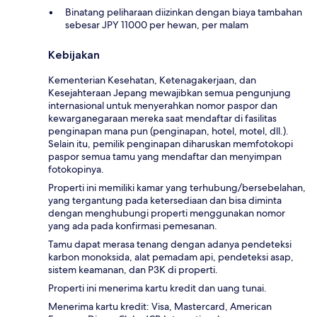
Binatang peliharaan diizinkan dengan biaya tambahan
sebesar JPY 11000 per hewan, per malam
Kebijakan
Kementerian Kesehatan, Ketenagakerjaan, dan
Kesejahteraan Jepang mewajibkan semua pengunjung
internasional untuk menyerahkan nomor paspor dan
kewarganegaraan mereka saat mendaftar di fasilitas
penginapan mana pun (penginapan, hotel, motel, dll.).
Selain itu, pemilik penginapan diharuskan memfotokopi
paspor semua tamu yang mendaftar dan menyimpan
fotokopinya.
Properti ini memiliki kamar yang terhubung/bersebelahan,
yang tergantung pada ketersediaan dan bisa diminta
dengan menghubungi properti menggunakan nomor
yang ada pada konfirmasi pemesanan.
Tamu dapat merasa tenang dengan adanya pendeteksi
karbon monoksida, alat pemadam api, pendeteksi asap,
sistem keamanan, dan P3K di properti.
Properti ini menerima kartu kredit dan uang tunai.
Menerima kartu kredit: Visa, Mastercard, American