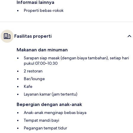
Informasi lainnya
Properti bebas-rokok
Fasilitas properti
Makanan dan minuman
Sarapan siap masak (dengan biaya tambahan), setiap hari
pukul 07.00–10.30
2 restoran
Bar/lounge
Kafe
Layanan kamar (jam tertentu)
Bepergian dengan anak-anak
Anak-anak menginap bebas biaya
Tempat mandi bayi
Pegangan tempat tidur