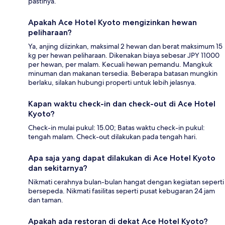
pastinya.
Apakah Ace Hotel Kyoto mengizinkan hewan
peliharaan?
Ya, anjing diizinkan, maksimal 2 hewan dan berat maksimum 15
kg per hewan peliharaan. Dikenakan biaya sebesar JPY 11000
per hewan, per malam. Kecuali hewan pemandu. Mangkuk
minuman dan makanan tersedia. Beberapa batasan mungkin
berlaku, silakan hubungi properti untuk lebih jelasnya.
Kapan waktu check-in dan check-out di Ace Hotel
Kyoto?
Check-in mulai pukul: 15.00; Batas waktu check-in pukul:
tengah malam. Check-out dilakukan pada tengah hari.
Apa saja yang dapat dilakukan di Ace Hotel Kyoto
dan sekitarnya?
Nikmati cerahnya bulan-bulan hangat dengan kegiatan seperti
bersepeda. Nikmati fasilitas seperti pusat kebugaran 24 jam
dan taman.
Apakah ada restoran di dekat Ace Hotel Kyoto?