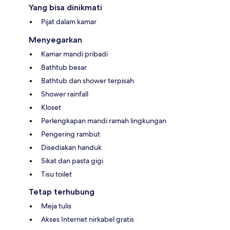
Yang bisa dinikmati
Pijat dalam kamar
Menyegarkan
Kamar mandi pribadi
Bathtub besar
Bathtub dan shower terpisah
Shower rainfall
Kloset
Perlengkapan mandi ramah lingkungan
Pengering rambut
Disediakan handuk
Sikat dan pasta gigi
Tisu toilet
Tetap terhubung
Meja tulis
Akses Internet nirkabel gratis