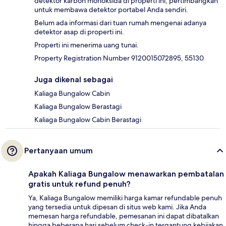
detektor karbon monoksida di properti ini; pertimbangkan
untuk membawa detektor portabel Anda sendiri.
Belum ada informasi dari tuan rumah mengenai adanya
detektor asap di properti ini.
Properti ini menerima uang tunai.
Property Registration Number 9120015072895, 55130
Juga dikenal sebagai
Kaliaga Bungalow Cabin
Kaliaga Bungalow Berastagi
Kaliaga Bungalow Cabin Berastagi
Pertanyaan umum
Apakah Kaliaga Bungalow menawarkan pembatalan
gratis untuk refund penuh?
Ya, Kaliaga Bungalow memiliki harga kamar refundable penuh
yang tersedia untuk dipesan di situs web kami. Jika Anda
memesan harga refundable, pemesanan ini dapat dibatalkan
hingga beberapa hari sebelum check-in tergantung kebijakan