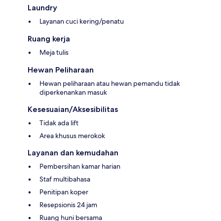
Laundry
Layanan cuci kering/penatu
Ruang kerja
Meja tulis
Hewan Peliharaan
Hewan peliharaan atau hewan pemandu tidak
diperkenankan masuk
Kesesuaian/Aksesibilitas
Tidak ada lift
Area khusus merokok
Layanan dan kemudahan
Pembersihan kamar harian
Staf multibahasa
Penitipan koper
Resepsionis 24 jam
Ruang huni bersama