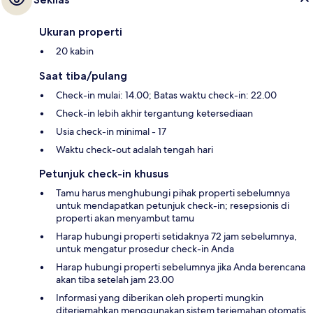
Ukuran properti
20 kabin
Saat tiba/pulang
Check-in mulai: 14.00; Batas waktu check-in: 22.00
Check-in lebih akhir tergantung ketersediaan
Usia check-in minimal - 17
Waktu check-out adalah tengah hari
Petunjuk check-in khusus
Tamu harus menghubungi pihak properti sebelumnya
untuk mendapatkan petunjuk check-in; resepsionis di
properti akan menyambut tamu
Harap hubungi properti setidaknya 72 jam sebelumnya,
untuk mengatur prosedur check-in Anda
Harap hubungi properti sebelumnya jika Anda berencana
akan tiba setelah jam 23.00
Informasi yang diberikan oleh properti mungkin
diterjemahkan menggunakan sistem terjemahan otomatis