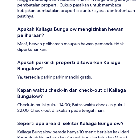
pembatalan properti. Cukup pastikan untuk membaca
kebijakan pembatalan properti ini untuk syarat dan ketentuan
pastinya.
Apakah Kaliaga Bungalow mengizinkan hewan
peliharaan?
Maaf, hewan peliharaan maupun hewan pemandu tidak
diperkenankan.
Apakah parkir di properti ditawarkan Kaliaga
Bungalow?
Ya, tersedia parkir parkir mandiri gratis.
Kapan waktu check-in dan check-out di Kaliaga
Bungalow?
Check-in mulai pukul: 14.00; Batas waktu check-in pukul:
22.00. Check-out dilakukan pada tengah hari.
Seperti apa area di sekitar Kaliaga Bungalow?
Kaliaga Bungalow berada hanya 10 menit berjalan kaki dari
Pasar Buah Berastagi dan 7 menit berjalan kaki dari Masjid