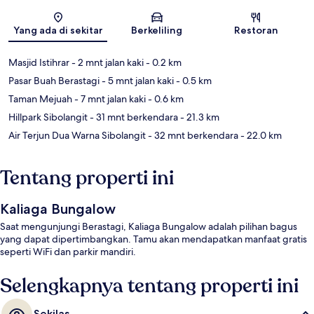
Peta
Yang ada di sekitar
Berkeliling
Restoran
Masjid Istihrar
- 2 mnt jalan kaki
- 0.2 km
Pasar Buah Berastagi
- 5 mnt jalan kaki
- 0.5 km
Taman Mejuah
- 7 mnt jalan kaki
- 0.6 km
Hillpark Sibolangit
- 31 mnt berkendara
- 21.3 km
Air Terjun Dua Warna Sibolangit
- 32 mnt berkendara
- 22.0 km
Tentang properti ini
Kaliaga Bungalow
Saat mengunjungi Berastagi, Kaliaga Bungalow adalah pilihan bagus
yang dapat dipertimbangkan. Tamu akan mendapatkan manfaat gratis
seperti WiFi dan parkir mandiri.
Selengkapnya tentang properti ini
Sekilas