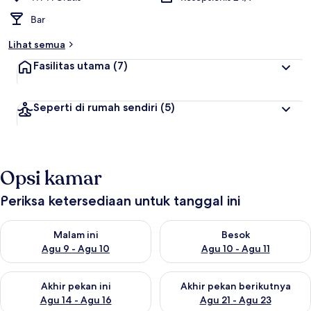
Bar
Lihat semua
Fasilitas utama
(7)
Seperti di rumah sendiri
(5)
Opsi kamar
Periksa ketersediaan untuk tanggal ini
Periksa ketersediaan untuk malam ini Agu 9 - Agu 10
Periksa ketersediaan untuk be
Malam ini
Besok
Agu 9 - Agu 10
Agu 10 - Agu 11
Periksa ketersediaan untuk akhir pekan ini Agu 14 - Agu 16
Periksa ketersediaan untuk ak
Akhir pekan ini
Akhir pekan berikutnya
Agu 14 - Agu 16
Agu 21 - Agu 23