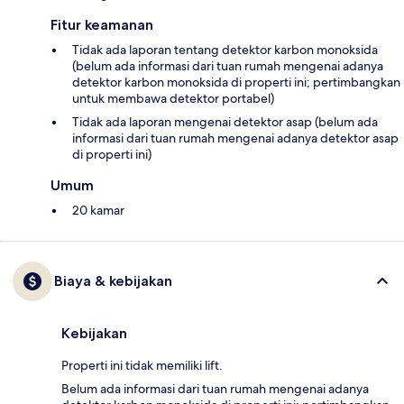
Fitur keamanan
Tidak ada laporan tentang detektor karbon monoksida
(belum ada informasi dari tuan rumah mengenai adanya
detektor karbon monoksida di properti ini; pertimbangkan
untuk membawa detektor portabel)
Tidak ada laporan mengenai detektor asap (belum ada
informasi dari tuan rumah mengenai adanya detektor asap
di properti ini)
Umum
20 kamar
Biaya & kebijakan
Kebijakan
Properti ini tidak memiliki lift.
Belum ada informasi dari tuan rumah mengenai adanya