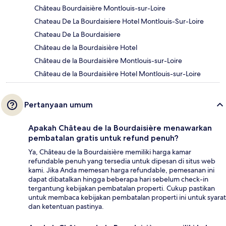
Château Bourdaisière Montlouis-sur-Loire
Chateau De La Bourdaisiere Hotel Montlouis-Sur-Loire
Chateau De La Bourdaisiere
Château de la Bourdaisière Hotel
Château de la Bourdaisière Montlouis-sur-Loire
Château de la Bourdaisière Hotel Montlouis-sur-Loire
Pertanyaan umum
Apakah Château de la Bourdaisière menawarkan
pembatalan gratis untuk refund penuh?
Ya, Château de la Bourdaisière memiliki harga kamar
refundable penuh yang tersedia untuk dipesan di situs web
kami. Jika Anda memesan harga refundable, pemesanan ini
dapat dibatalkan hingga beberapa hari sebelum check-in
tergantung kebijakan pembatalan properti. Cukup pastikan
untuk membaca kebijakan pembatalan properti ini untuk syarat
dan ketentuan pastinya.