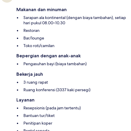
Makanan dan minuman
Sarapan ala kontinental (dengan biaya tambahan), setiap
hari pukul 08.00–10.30
Restoran
Bar/lounge
Toko roti/camilan
Bepergian dengan anak-anak
Pengasuhan bayi (biaya tambahan)
Bekerja jauh
3 ruang rapat
Ruang konferensi (3337 kaki persegi)
Layanan
Resepsionis (pada jam tertentu)
Bantuan tur/tiket
Penitipan koper
Rental sepeda