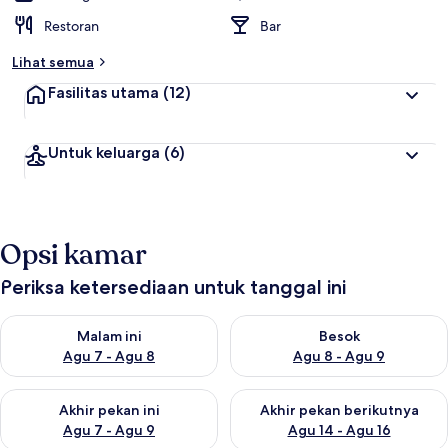
Restoran
Bar
Lihat semua
Fasilitas utama
(12)
Untuk keluarga
(6)
Opsi kamar
Periksa ketersediaan untuk tanggal ini
Periksa ketersediaan untuk malam ini Agu 7 - Agu 8
Periksa ketersediaan untuk be
Malam ini
Besok
Agu 7 - Agu 8
Agu 8 - Agu 9
Periksa ketersediaan untuk akhir pekan ini Agu 7 - Agu 9
Periksa ketersediaan untuk ak
Akhir pekan ini
Akhir pekan berikutnya
Agu 7 - Agu 9
Agu 14 - Agu 16