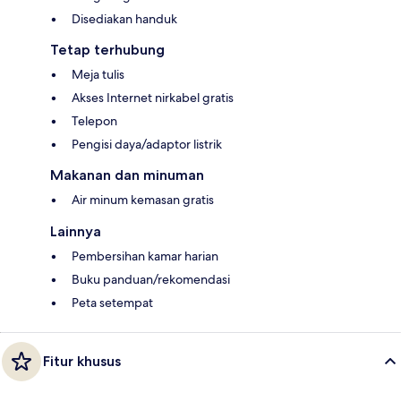
Disediakan handuk
Tetap terhubung
Meja tulis
Akses Internet nirkabel gratis
Telepon
Pengisi daya/adaptor listrik
Makanan dan minuman
Air minum kemasan gratis
Lainnya
Pembersihan kamar harian
Buku panduan/rekomendasi
Peta setempat
Fitur khusus