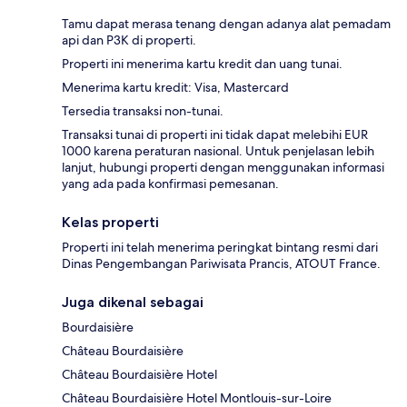
Tamu dapat merasa tenang dengan adanya alat pemadam
api dan P3K di properti.
Properti ini menerima kartu kredit dan uang tunai.
Menerima kartu kredit: Visa, Mastercard
Tersedia transaksi non-tunai.
Transaksi tunai di properti ini tidak dapat melebihi EUR
1000 karena peraturan nasional. Untuk penjelasan lebih
lanjut, hubungi properti dengan menggunakan informasi
yang ada pada konfirmasi pemesanan.
Kelas properti
Properti ini telah menerima peringkat bintang resmi dari
Dinas Pengembangan Pariwisata Prancis, ATOUT France.
Juga dikenal sebagai
Bourdaisière
Château Bourdaisière
Château Bourdaisière Hotel
Château Bourdaisière Hotel Montlouis-sur-Loire