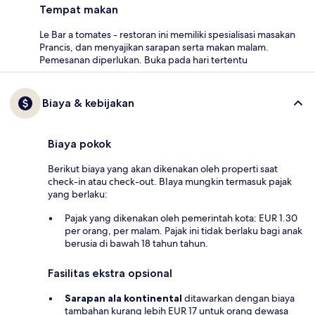
Tempat makan
Le Bar a tomates - restoran ini memiliki spesialisasi masakan
Prancis, dan menyajikan sarapan serta makan malam.
Pemesanan diperlukan. Buka pada hari tertentu
Biaya & kebijakan
Biaya pokok
Berikut biaya yang akan dikenakan oleh properti saat
check-in atau check-out. BIaya mungkin termasuk pajak
yang berlaku:
Pajak yang dikenakan oleh pemerintah kota: EUR 1.30
per orang, per malam. Pajak ini tidak berlaku bagi anak
berusia di bawah 18 tahun tahun.
Fasilitas ekstra opsional
Sarapan ala kontinental
ditawarkan dengan biaya
tambahan kurang lebih EUR 17 untuk orang dewasa