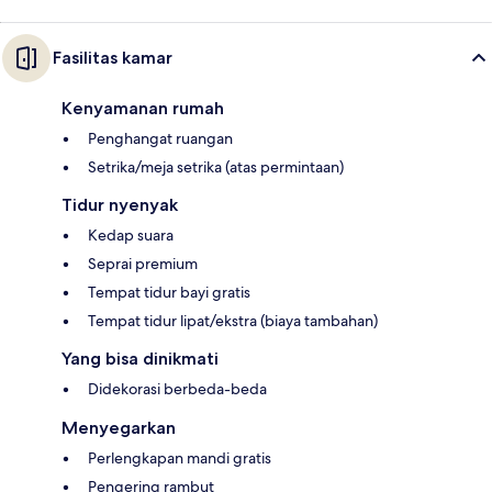
Fasilitas kamar
Kenyamanan rumah
Penghangat ruangan
Setrika/meja setrika (atas permintaan)
Tidur nyenyak
Kedap suara
Seprai premium
Tempat tidur bayi gratis
Tempat tidur lipat/ekstra (biaya tambahan)
Yang bisa dinikmati
Didekorasi berbeda-beda
Menyegarkan
Perlengkapan mandi gratis
Pengering rambut