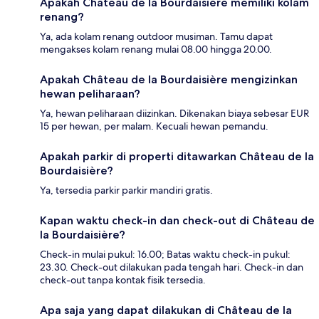
Apakah Château de la Bourdaisière memiliki kolam
renang?
Ya, ada kolam renang outdoor musiman. Tamu dapat
mengakses kolam renang mulai 08.00 hingga 20.00.
Apakah Château de la Bourdaisière mengizinkan
hewan peliharaan?
Ya, hewan peliharaan diizinkan. Dikenakan biaya sebesar EUR
15 per hewan, per malam. Kecuali hewan pemandu.
Apakah parkir di properti ditawarkan Château de la
Bourdaisière?
Ya, tersedia parkir parkir mandiri gratis.
Kapan waktu check-in dan check-out di Château de
la Bourdaisière?
Check-in mulai pukul: 16.00; Batas waktu check-in pukul:
23.30. Check-out dilakukan pada tengah hari. Check-in dan
check-out tanpa kontak fisik tersedia.
Apa saja yang dapat dilakukan di Château de la