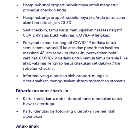
Harap hubungi properti sebelumnya untuk mengatur
prosedur check-in Anda
Harap hubungi properti sebelumnya jika Anda berencana
akan tiba setelah jam 23.30
Saat check-in, tamu harus menunjukkan hasil tes negatif
COVID-19 atau bukti vaksinasi COVID-19 lengkap
Persyaratan hasil tes negatif COVID-19 berlaku untuk
semua tamu berusia 11 ke atas dan penerbitan hasil tes
maksimal 48 jam sebelum check-in; persyaratan bukti
vaksinasi COVID-19 berlaku untuk semua tamu berusia 11 ke
atas; vaksinasi lengkap harus dilakukan setidaknya 7 hari
sebelum check-in
Informasi yang diberikan oleh properti mungkin
diterjemahkan menggunakan sistem terjemahan otomatis
Diperlukan saat check-in
Kartu kredit, kartu debit, deposit tunai diperlukan untuk
biaya tak terduga
Kartu identitas berfoto yang diterbitkan pemerintah
diperlukan
Anak-anak