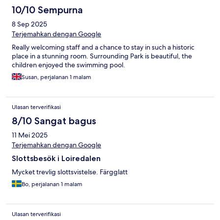
10/10 Sempurna
8 Sep 2025
Terjemahkan dengan Google
Really welcoming staff and a chance to stay in such a historic
place in a stunning room. Surrounding Park is beautiful, the
children enjoyed the swimming pool.
Susan, perjalanan 1 malam
Ulasan terverifikasi
8/10 Sangat bagus
11 Mei 2025
Terjemahkan dengan Google
Slottsbesök i Loiredalen
Mycket trevlig slottsvistelse. Färgglatt
Bo, perjalanan 1 malam
Ulasan terverifikasi