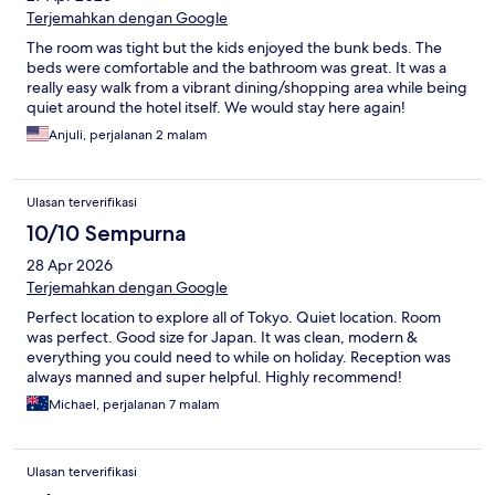
Terjemahkan dengan Google
The room was tight but the kids enjoyed the bunk beds. The
beds were comfortable and the bathroom was great. It was a
really easy walk from a vibrant dining/shopping area while being
quiet around the hotel itself. We would stay here again!
Anjuli, perjalanan 2 malam
Ulasan terverifikasi
10/10 Sempurna
28 Apr 2026
Terjemahkan dengan Google
Perfect location to explore all of Tokyo. Quiet location. Room
was perfect. Good size for Japan. It was clean, modern &
everything you could need to while on holiday. Reception was
always manned and super helpful. Highly recommend!
Michael, perjalanan 7 malam
Ulasan terverifikasi