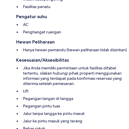
Fasilitas penatu
Pengatur suhu
AC
Penghangat ruangan
Hewan Peliharaan
Hanya hewan pemandu (hewan peliharaan tidak diizinkan)
Kesesuaian/Aksesibilitas
Jika Anda memiliki permintaan untuk fasilitas difabel
tertentu, silakan hubungi pihak properti menggunakan
informasi yang terdapat pada konfirmasi reservasi yang
diterima setelah pemesanan.
Lift
Pegangan tangan di tangga
Pegangan pintu tuas
Jalur tanpa tangga ke pintu masuk
Jalur ke pintu masuk yang terang
Bebas rokok