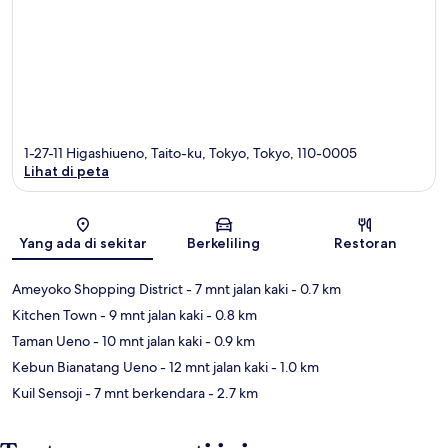
1-27-11 Higashiueno, Taito-ku, Tokyo, Tokyo, 110-0005
Lihat di peta
Peta
Yang ada di sekitar
Berkeliling
Restoran
Ameyoko Shopping District
- 7 mnt jalan kaki
- 0.7 km
Kitchen Town
- 9 mnt jalan kaki
- 0.8 km
Taman Ueno
- 10 mnt jalan kaki
- 0.9 km
Kebun Bianatang Ueno
- 12 mnt jalan kaki
- 1.0 km
Kuil Sensoji
- 7 mnt berkendara
- 2.7 km