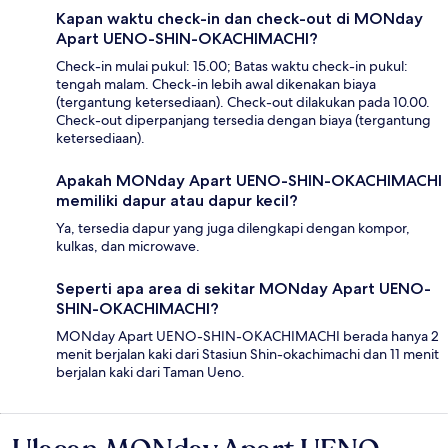
Kapan waktu check-in dan check-out di MONday
Apart UENO-SHIN-OKACHIMACHI?
Check-in mulai pukul: 15.00; Batas waktu check-in pukul:
tengah malam. Check-in lebih awal dikenakan biaya
(tergantung ketersediaan). Check-out dilakukan pada 10.00.
Check-out diperpanjang tersedia dengan biaya (tergantung
ketersediaan).
Apakah MONday Apart UENO-SHIN-OKACHIMACHI
memiliki dapur atau dapur kecil?
Ya, tersedia dapur yang juga dilengkapi dengan kompor,
kulkas, dan microwave.
Seperti apa area di sekitar MONday Apart UENO-
SHIN-OKACHIMACHI?
MONday Apart UENO-SHIN-OKACHIMACHI berada hanya 2
menit berjalan kaki dari Stasiun Shin-okachimachi dan 11 menit
berjalan kaki dari Taman Ueno.
Ulasan