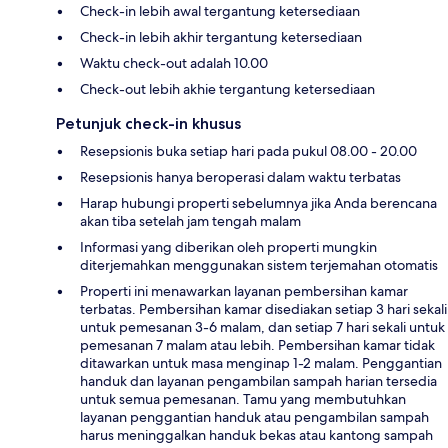
Check-in lebih awal tergantung ketersediaan
Check-in lebih akhir tergantung ketersediaan
Waktu check-out adalah 10.00
Check-out lebih akhie tergantung ketersediaan
Petunjuk check-in khusus
Resepsionis buka setiap hari pada pukul 08.00 - 20.00
Resepsionis hanya beroperasi dalam waktu terbatas
Harap hubungi properti sebelumnya jika Anda berencana
akan tiba setelah jam tengah malam
Informasi yang diberikan oleh properti mungkin
diterjemahkan menggunakan sistem terjemahan otomatis
Properti ini menawarkan layanan pembersihan kamar
terbatas. Pembersihan kamar disediakan setiap 3 hari sekali
untuk pemesanan 3-6 malam, dan setiap 7 hari sekali untuk
pemesanan 7 malam atau lebih. Pembersihan kamar tidak
ditawarkan untuk masa menginap 1-2 malam. Penggantian
handuk dan layanan pengambilan sampah harian tersedia
untuk semua pemesanan. Tamu yang membutuhkan
layanan penggantian handuk atau pengambilan sampah
harus meninggalkan handuk bekas atau kantong sampah