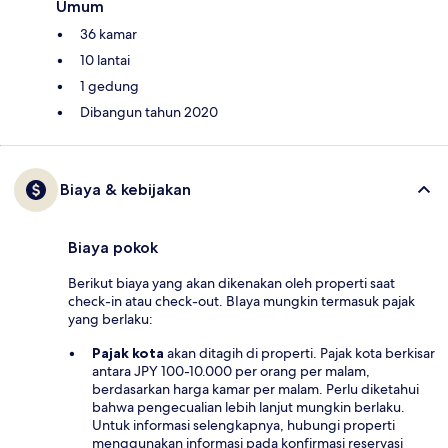
Umum
36 kamar
10 lantai
1 gedung
Dibangun tahun 2020
Biaya & kebijakan
Biaya pokok
Berikut biaya yang akan dikenakan oleh properti saat
check-in atau check-out. BIaya mungkin termasuk pajak
yang berlaku:
Pajak kota
akan ditagih di properti. Pajak kota berkisar
antara JPY 100-10.000 per orang per malam,
berdasarkan harga kamar per malam. Perlu diketahui
bahwa pengecualian lebih lanjut mungkin berlaku.
Untuk informasi selengkapnya, hubungi properti
menggunakan informasi pada konfirmasi reservasi