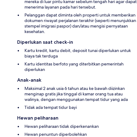
mereka di luar pintu kamar sebelum tengah hari agar dapat
menerima layanan pada hari tersebut.
Pelanggan dapat diminta oleh properti untuk memberikan
dokumen riwayat perjalanan terakhir (seperti menunjukkan
stempel imigrasi paspor) dan/atau mengisi pernyataan
kesehatan.
Diperlukan saat check-in
Kartu kredit, kartu debit, deposit tunai diperlukan untuk
biaya tak terduga
Kartu identitas berfoto yang diterbitkan pemerintah
diperlukan
Anak-anak
Maksimal 2 anak usia 6 tahun atau ke bawah diizinkan
menginap gratis jika tinggal di kamar orang tua atau
walinya, dengan menggunakan tempat tidur yang ada
Tidak ada tempat tidur bayi
Hewan peliharaan
Hewan peliharaan tidak diperkenankan
Hewan penuntun diperbolehkan