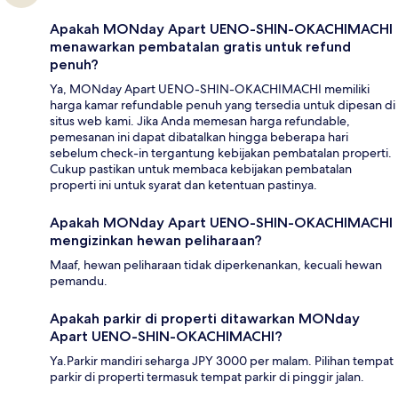
Apakah MONday Apart UENO-SHIN-OKACHIMACHI
menawarkan pembatalan gratis untuk refund
penuh?
Ya, MONday Apart UENO-SHIN-OKACHIMACHI memiliki
harga kamar refundable penuh yang tersedia untuk dipesan di
situs web kami. Jika Anda memesan harga refundable,
pemesanan ini dapat dibatalkan hingga beberapa hari
sebelum check-in tergantung kebijakan pembatalan properti.
Cukup pastikan untuk membaca kebijakan pembatalan
properti ini untuk syarat dan ketentuan pastinya.
Apakah MONday Apart UENO-SHIN-OKACHIMACHI
mengizinkan hewan peliharaan?
Maaf, hewan peliharaan tidak diperkenankan, kecuali hewan
pemandu.
Apakah parkir di properti ditawarkan MONday
Apart UENO-SHIN-OKACHIMACHI?
Ya.Parkir mandiri seharga JPY 3000 per malam. Pilihan tempat
parkir di properti termasuk tempat parkir di pinggir jalan.