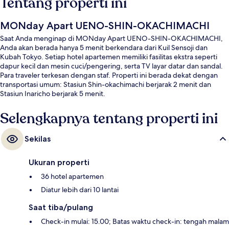
Tentang properti ini
MONday Apart UENO-SHIN-OKACHIMACHI
Saat Anda menginap di MONday Apart UENO-SHIN-OKACHIMACHI,
Anda akan berada hanya 5 menit berkendara dari Kuil Sensoji dan
Kubah Tokyo. Setiap hotel apartemen memiliki fasilitas ekstra seperti
dapur kecil dan mesin cuci/pengering, serta TV layar datar dan sandal.
Para traveler terkesan dengan staf. Properti ini berada dekat dengan
transportasi umum: Stasiun Shin-okachimachi berjarak 2 menit dan
Stasiun Inaricho berjarak 5 menit.
Selengkapnya tentang properti ini
Sekilas
Ukuran properti
36 hotel apartemen
Diatur lebih dari 10 lantai
Saat tiba/pulang
Check-in mulai: 15.00; Batas waktu check-in: tengah malam