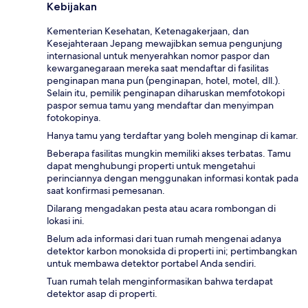
Kebijakan
Kementerian Kesehatan, Ketenagakerjaan, dan
Kesejahteraan Jepang mewajibkan semua pengunjung
internasional untuk menyerahkan nomor paspor dan
kewarganegaraan mereka saat mendaftar di fasilitas
penginapan mana pun (penginapan, hotel, motel, dll.).
Selain itu, pemilik penginapan diharuskan memfotokopi
paspor semua tamu yang mendaftar dan menyimpan
fotokopinya.
Hanya tamu yang terdaftar yang boleh menginap di kamar.
Beberapa fasilitas mungkin memiliki akses terbatas. Tamu
dapat menghubungi properti untuk mengetahui
perinciannya dengan menggunakan informasi kontak pada
saat konfirmasi pemesanan.
Dilarang mengadakan pesta atau acara rombongan di
lokasi ini.
Belum ada informasi dari tuan rumah mengenai adanya
detektor karbon monoksida di properti ini; pertimbangkan
untuk membawa detektor portabel Anda sendiri.
Tuan rumah telah menginformasikan bahwa terdapat
detektor asap di properti.