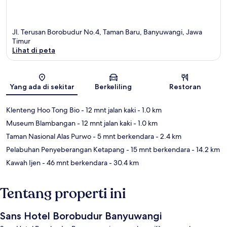
Jl. Terusan Borobudur No.4, Taman Baru, Banyuwangi, Jawa
Timur
Lihat di peta
Peta
Yang ada di sekitar
Berkeliling
Restoran
Klenteng Hoo Tong Bio
- 12 mnt jalan kaki
- 1.0 km
Museum Blambangan
- 12 mnt jalan kaki
- 1.0 km
Taman Nasional Alas Purwo
- 5 mnt berkendara
- 2.4 km
Pelabuhan Penyeberangan Ketapang
- 15 mnt berkendara
- 14.2 km
Kawah Ijen
- 46 mnt berkendara
- 30.4 km
Tentang properti ini
Sans Hotel Borobudur Banyuwangi