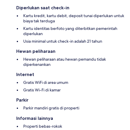
Diperlukan saat check-in
Kartu kredit, kartu debit, deposit tunai diperlukan untuk
biaya tak terduga
Kartu identitas berfoto yang diterbitkan pemerintah
diperlukan
Usia minimal untuk check-in adalah 21 tahun
Hewan peliharaan
Hewan peliharaan atau hewan pemandu tidak
diperkenankan
Internet
Gratis WiFi di area umum
Gratis Wi-Fi di kamar
Parkir
Parkir mandiri gratis di properti
Informasi lainnya
Properti bebas-rokok