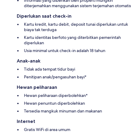
Informasi yang diberikan oleh properti mungkin
diterjemahkan menggunakan sistem terjemahan otomatis
Diperlukan saat check-in
Kartu kredit, kartu debit, deposit tunai diperlukan untuk
biaya tak terduga
Kartu identitas berfoto yang diterbitkan pemerintah
diperlukan
Usia minimal untuk check-in adalah 18 tahun
Anak-anak
Tidak ada tempat tidur bayi
Penitipan anak/pengasuhan bayi*
Hewan peliharaan
Hewan peliharaan diperbolehkan*
Hewan penuntun diperbolehkan
Tersedia mangkuk minuman dan makanan
Internet
Gratis WiFi di area umum