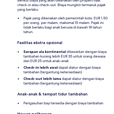
Berikut biaya yang akan dikenakan oleh properti saat
check-in atau check-out. BIaya mungkin termasuk pajak
yang berlaku:
Pajak yang dikenakan oleh pemerintah kota: EUR 1.50
per orang, per malam, maksimal 15 malam. Pajak ini
tidak berlaku bagi anak berusia di bawah 18 tahun
tahun.
Fasilitas ekstra opsional
Sarapan ala kontinental
ditawarkan dengan biaya
tambahan kurang lebih EUR 35 untuk orang dewasa
dan EUR 25 untuk anak-anak
Check-in lebih awal
dapat diatur dengan biaya
tambahan (tergantung ketersediaan)
Check-out lebih lama
dapat diatur dengan biaya
tambahan (tergantung ketersediaan)
Anak-anak & tempat tidur tambahan
Pengasuhan bayi tersedia dengan biaya tambahan
Hewan peliharaan