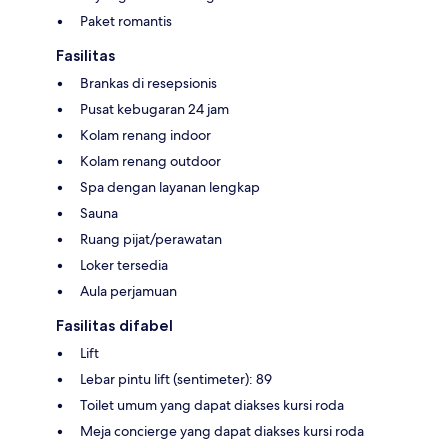
Paket romantis
Fasilitas
Brankas di resepsionis
Pusat kebugaran 24 jam
Kolam renang indoor
Kolam renang outdoor
Spa dengan layanan lengkap
Sauna
Ruang pijat/perawatan
Loker tersedia
Aula perjamuan
Fasilitas difabel
Lift
Lebar pintu lift (sentimeter): 89
Toilet umum yang dapat diakses kursi roda
Meja concierge yang dapat diakses kursi roda