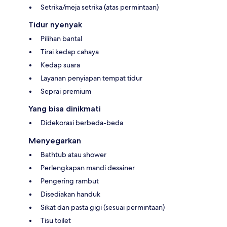
Setrika/meja setrika (atas permintaan)
Tidur nyenyak
Pilihan bantal
Tirai kedap cahaya
Kedap suara
Layanan penyiapan tempat tidur
Seprai premium
Yang bisa dinikmati
Didekorasi berbeda-beda
Menyegarkan
Bathtub atau shower
Perlengkapan mandi desainer
Pengering rambut
Disediakan handuk
Sikat dan pasta gigi (sesuai permintaan)
Tisu toilet