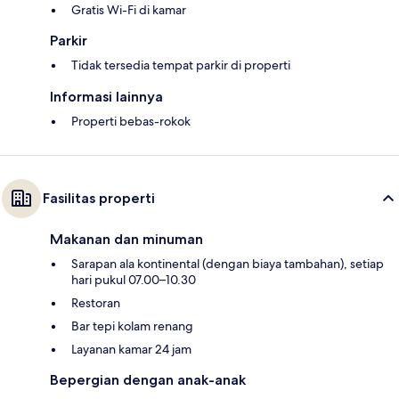
Gratis Wi-Fi di kamar
Parkir
Tidak tersedia tempat parkir di properti
Informasi lainnya
Properti bebas-rokok
Fasilitas properti
Makanan dan minuman
Sarapan ala kontinental (dengan biaya tambahan), setiap
hari pukul 07.00–10.30
Restoran
Bar tepi kolam renang
Layanan kamar 24 jam
Bepergian dengan anak-anak