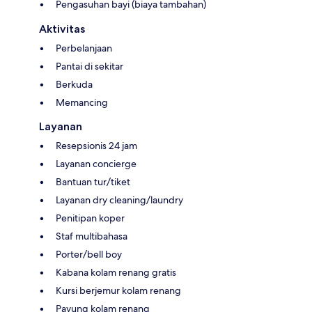
Pengasuhan bayi (biaya tambahan)
Aktivitas
Perbelanjaan
Pantai di sekitar
Berkuda
Memancing
Layanan
Resepsionis 24 jam
Layanan concierge
Bantuan tur/tiket
Layanan dry cleaning/laundry
Penitipan koper
Staf multibahasa
Porter/bell boy
Kabana kolam renang gratis
Kursi berjemur kolam renang
Payung kolam renang