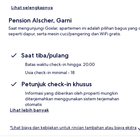
Lihat selengkapnya
Pension Alscher, Garni
Saat mengunjungi Goslar, apartemen ini adalah pilihan bagus yang 
seperti dapur, serta mesin cuci/pengering dan WiFi gratis.
Saat tiba/pulang
Batas waktu check-in hingga: 20.00
Usia check-in minimal - 18
Petunjuk check-in khusus
Informasi yang diberikan oleh properti mungkin
diterjemahkan menggunakan sistem terjemahan
otomatis
Lihat lebih banyak
*Lihat biaya dan kebijakan untuk rincian tambahan atau biaya ekstra