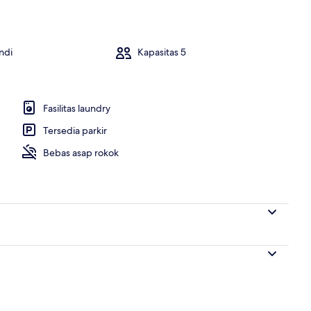
ndi
Kapasitas 5
Fasilitas laundry
Tersedia parkir
Bebas asap rokok
TV