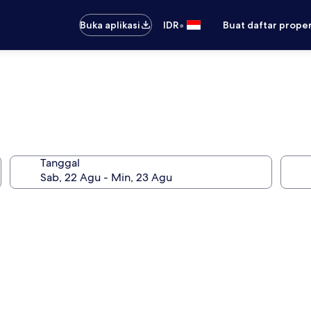
•
Buka aplikasi
IDR
Buat daftar prope
Tanggal