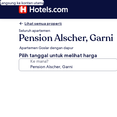
Langsung ke konten utama
Lihat semua properti
Seluruh apartemen
Pension Alscher, Garni
Apartemen Goslar dengan dapur
Pilih tanggal untuk melihat harga
Ke mana?
Galeri
foto
untuk
Pension
Alscher,
Garni