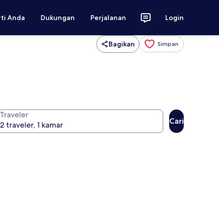
rti Anda
Dukungan
Perjalanan
Login
Bagikan
Simpan
Traveler
Cari