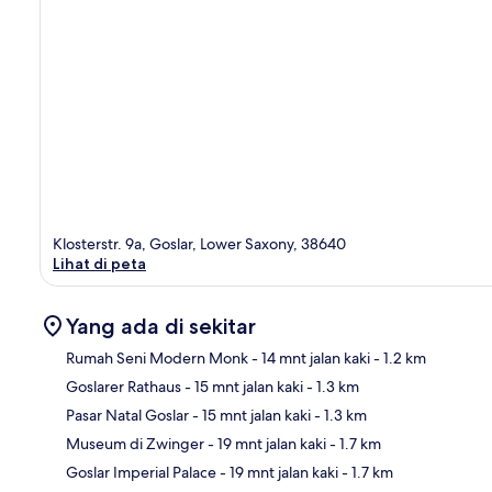
Klosterstr. 9a, Goslar, Lower Saxony, 38640
Lihat di peta
Yang ada di sekitar
Rumah Seni Modern Monk
- 14 mnt jalan kaki
- 1.2 km
Goslarer Rathaus
- 15 mnt jalan kaki
- 1.3 km
Pet
Pasar Natal Goslar
- 15 mnt jalan kaki
- 1.3 km
Museum di Zwinger
- 19 mnt jalan kaki
- 1.7 km
Goslar Imperial Palace
- 19 mnt jalan kaki
- 1.7 km