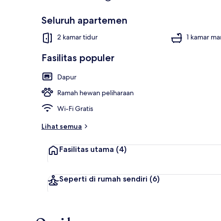
Seluruh apartemen
2 kamar tidur
1 kamar ma
Fasilitas populer
Dapur
Ramah hewan peliharaan
Wi-Fi Gratis
Lihat semua
Fasilitas utama
(4)
Seperti di rumah sendiri
(6)