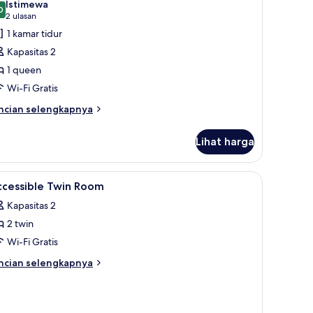
Istimewa
oto
0
9,0 dari 10
(2
2 ulasan
ntuk
ulasan)
1 kamar tidur
amar
Kapasitas 2
ouble
1 queen
tandar
Wi-Fi Gratis
View)
ncian
ncian selengkapnya
bih
njut
Lihat harga
tuk
amar
uble
h laptop, dan kedap suara
ihat
Brankas, meja kerja, ruang kerja ramah lapto
5
andar
ccessible Twin Room
emua
iew)
Kapasitas 2
oto
2 twin
ntuk
ccessible
Wi-Fi Gratis
win
ncian
ncian selengkapnya
oom
bih
njut
tuk
cessible