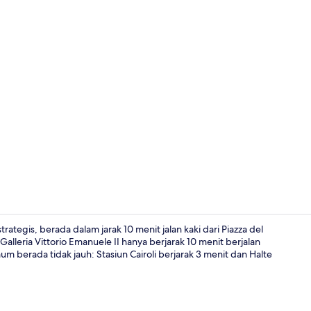
Lobi
ategis, berada dalam jarak 10 menit jalan kaki dari Piazza del
Galleria Vittorio Emanuele II hanya berjarak 10 menit berjalan
mum berada tidak jauh: Stasiun Cairoli berjarak 3 menit dan Halte
Tempat mak