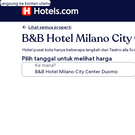
Langsung ke konten utama
Lihat semua properti
B&B Hotel Milano Cit
Hotel pusat kota hanya beberapa langkah dari Teatro alla Sc
Pilih tanggal untuk melihat harga
Ke mana?
Galeri
foto
untuk
B&B
Hotel
Milano