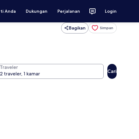
rti Anda
Dukungan
Perjalanan
Login
Bagikan
Simpan
Traveler
Cari