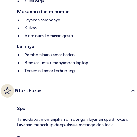
Kursi kerja
Makanan dan minuman
Layanan sampanye
Kulkas
Air minum kemasan gratis
Lainnya
Pembersihan kamar harian
Brankas untuk menyimpan laptop
Tersedia kamar terhubung
Fitur khusus
Spa
Tamu dapat memanjakan diri dengan layanan spa di lokasi.
Layanan mencakup deep-tissue massage dan facial.