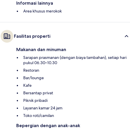
Informasi lainnya
Area khusus merokok
Fasilitas properti
Makanan dan minuman
Sarapan prasmanan (dengan biaya tambahan), setiap hari
pukul 06.30–10.30
Restoran
Bar/lounge
Kafe
Bersantap privat
Piknik pribadi
Layanan kamar 24 jam
Toko roti/camilan
Bepergian dengan anak-anak