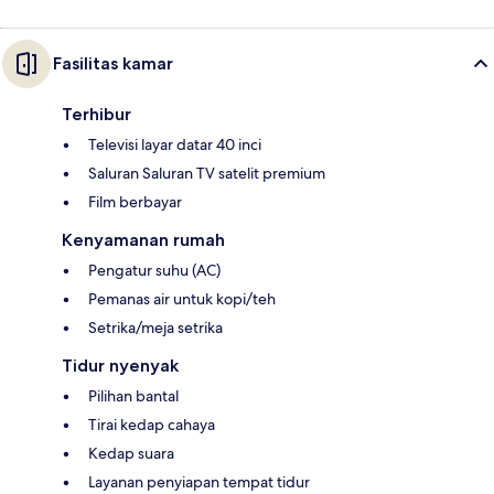
Fasilitas kamar
Terhibur
Televisi layar datar 40 inci
Saluran Saluran TV satelit premium
Film berbayar
Kenyamanan rumah
Pengatur suhu (AC)
Pemanas air untuk kopi/teh
Setrika/meja setrika
Tidur nyenyak
Pilihan bantal
Tirai kedap cahaya
Kedap suara
Layanan penyiapan tempat tidur