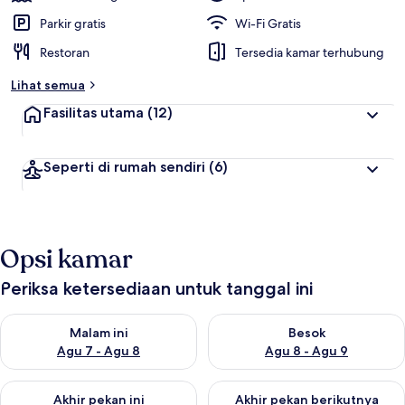
Parkir gratis
Wi-Fi Gratis
Restoran
Tersedia kamar terhubung
Lihat semua
Fasilitas utama
(12)
Seperti di rumah sendiri
(6)
Opsi kamar
Periksa ketersediaan untuk tanggal ini
Periksa ketersediaan untuk malam ini Agu 7 - Agu 8
Periksa ketersediaan untuk be
Malam ini
Besok
Agu 7 - Agu 8
Agu 8 - Agu 9
Periksa ketersediaan untuk akhir pekan ini Agu 7 - Agu 9
Periksa ketersediaan untuk ak
Akhir pekan ini
Akhir pekan berikutnya