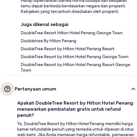
Harap diperhatikan bahwa norma budaya dan kebijakan
tamu dapat berbeda berdasarkan negara dan properti.
Kebijakan yang tercantum disediakan oleh properti.
Juga dikenal sebagai
DoubleTree Resort Hilton Hotel Penang George Town
Doubletree By Hilton Penang
DoubleTree Resort by Hilton Hotel Penang Resort
DoubleTree Resort by Hilton Hotel Penang George Town
DoubleTree Resort by Hilton Hotel Penang Resort George
Town
Pertanyaan umum
Apakah DoubleTree Resort by Hilton Hotel Penang
menawarkan pembatalan gratis untuk refund
penuh?
Ya, DoubleTree Resort by Hilton Hotel Penang memiliki harga
kamar refundable penuh yang tersedia untuk dipesan di situs
web kami. Jika Anda memesan harga refundable, pemesanan