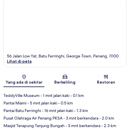
56 Jalan Low Yat, Batu Ferringhi, George Town, Penang, 11100
Lihat di peta
Peta
Yang ada di sekitar
Berkeliling
Restoran
TeddyVille Museum
- 1 mnt jalan kaki
- 0.1 km
Pantai Miami
- 5 mnt jalan kaki
- 0.5 km
Pantai Batu Ferringhi
- 16 mnt jalan kaki
- 1.3 km
Pusat Olahraga Air Penang PKSA
- 3 mnt berkendara
- 2.0 km
Masjid Terapung Tanjung Bungah
- 3 mnt berkendara
- 2.3 km