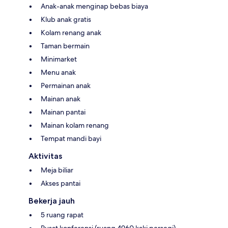
Anak-anak menginap bebas biaya
Klub anak gratis
Kolam renang anak
Taman bermain
Minimarket
Menu anak
Permainan anak
Mainan anak
Mainan pantai
Mainan kolam renang
Tempat mandi bayi
Aktivitas
Meja biliar
Akses pantai
Bekerja jauh
5 ruang rapat