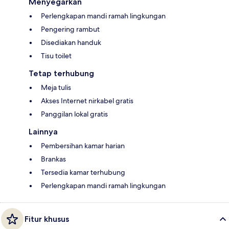
Menyegarkan
Perlengkapan mandi ramah lingkungan
Pengering rambut
Disediakan handuk
Tisu toilet
Tetap terhubung
Meja tulis
Akses Internet nirkabel gratis
Panggilan lokal gratis
Lainnya
Pembersihan kamar harian
Brankas
Tersedia kamar terhubung
Perlengkapan mandi ramah lingkungan
Fitur khusus