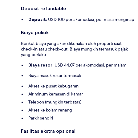
Deposit refundable
Deposit:
USD 100 per akomodasi, per masa menginap
Biaya pokok
Berikut biaya yang akan dikenakan oleh properti saat
check-in atau check-out. BIaya mungkin termasuk pajak
yang berlaku:
Biaya resor:
USD 44.07 per akomodasi, per malam
Biaya masuk resor termasuk:
Akses ke pusat kebugaran
Air minum kemasan di kamar
Telepon (mungkin terbatas)
Akses ke kolam renang
Parkir sendiri
Fasilitas ekstra opsional