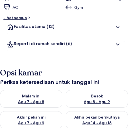
AC
Gym
Lihat semua
Fasilitas utama
(12)
Seperti di rumah sendiri
(6)
Opsi kamar
Periksa ketersediaan untuk tanggal ini
Periksa ketersediaan untuk malam ini Agu 7 - Agu 8
Periksa ketersediaan untuk be
Malam ini
Besok
Agu 7 - Agu 8
Agu 8 - Agu 9
Periksa ketersediaan untuk akhir pekan ini Agu 7 - Agu 9
Periksa ketersediaan untuk ak
Akhir pekan ini
Akhir pekan berikutnya
Agu 7 - Agu 9
Agu 14 - Agu 16