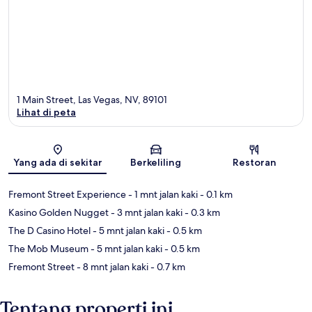
1 Main Street, Las Vegas, NV, 89101
Lihat di peta
Peta
Yang ada di sekitar
Berkeliling
Restoran
Fremont Street Experience
- 1 mnt jalan kaki
- 0.1 km
Kasino Golden Nugget
- 3 mnt jalan kaki
- 0.3 km
The D Casino Hotel
- 5 mnt jalan kaki
- 0.5 km
The Mob Museum
- 5 mnt jalan kaki
- 0.5 km
Fremont Street
- 8 mnt jalan kaki
- 0.7 km
Tentang properti ini