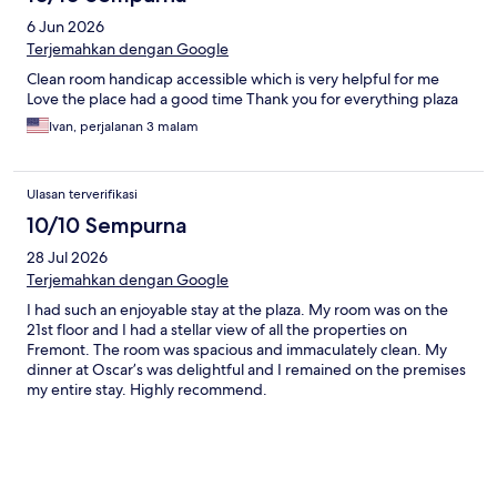
6 Jun 2026
Terjemahkan dengan Google
Clean room handicap accessible which is very helpful for me
Love the place had a good time Thank you for everything plaza
Ivan, perjalanan 3 malam
Ulasan terverifikasi
10/10 Sempurna
28 Jul 2026
Terjemahkan dengan Google
I had such an enjoyable stay at the plaza. My room was on the
21st floor and I had a stellar view of all the properties on
Fremont. The room was spacious and immaculately clean. My
dinner at Oscar’s was delightful and I remained on the premises
my entire stay. Highly recommend.