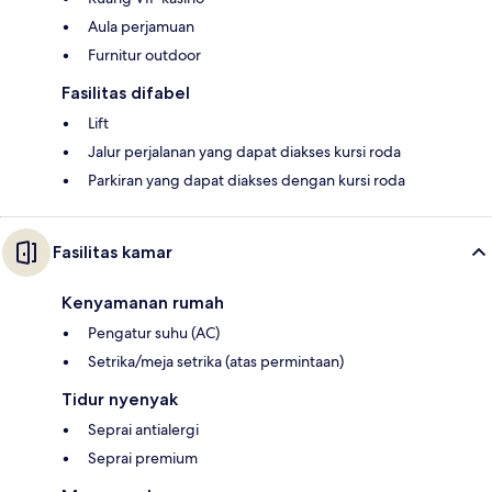
Aula perjamuan
Furnitur outdoor
Fasilitas difabel
Lift
Jalur perjalanan yang dapat diakses kursi roda
Parkiran yang dapat diakses dengan kursi roda
Fasilitas kamar
Kenyamanan rumah
Pengatur suhu (AC)
Setrika/meja setrika (atas permintaan)
Tidur nyenyak
Seprai antialergi
Seprai premium