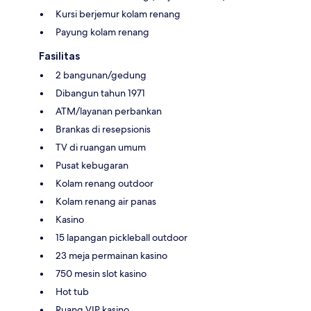
Kursi berjemur kolam renang
Payung kolam renang
Fasilitas
2 bangunan/gedung
Dibangun tahun 1971
ATM/layanan perbankan
Brankas di resepsionis
TV di ruangan umum
Pusat kebugaran
Kolam renang outdoor
Kolam renang air panas
Kasino
15 lapangan pickleball outdoor
23 meja permainan kasino
750 mesin slot kasino
Hot tub
Ruang VIP kasino