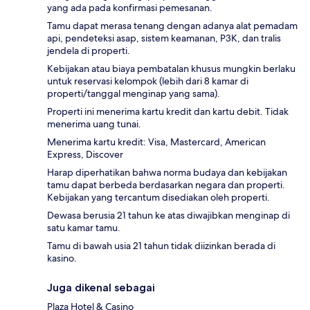
yang ada pada konfirmasi pemesanan.
Tamu dapat merasa tenang dengan adanya alat pemadam
api, pendeteksi asap, sistem keamanan, P3K, dan tralis
jendela di properti.
Kebijakan atau biaya pembatalan khusus mungkin berlaku
untuk reservasi kelompok (lebih dari 8 kamar di
properti/tanggal menginap yang sama).
Properti ini menerima kartu kredit dan kartu debit. Tidak
menerima uang tunai.
Menerima kartu kredit: Visa, Mastercard, American
Express, Discover
Harap diperhatikan bahwa norma budaya dan kebijakan
tamu dapat berbeda berdasarkan negara dan properti.
Kebijakan yang tercantum disediakan oleh properti.
Dewasa berusia 21 tahun ke atas diwajibkan menginap di
satu kamar tamu.
Tamu di bawah usia 21 tahun tidak diizinkan berada di
kasino.
Juga dikenal sebagai
Plaza Hotel & Casino