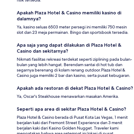
fisik tersedia.
Apakah Plaza Hotel & Casino memiliki kasino di
dalamnya?
Ya, kasino seluas 6503 meter persegi ini memiliki 750 mesin
slot dan 23 meja permainan. Bingo dan sportsbook tersedia.
Apa saja yang dapat dilakukan di Plaza Hotel &
Casino dan sekitarnya?
Nikmati fasilitas rekreasi terdekat seperti ziplining pada bulan-
bulan yang lebih hangat. Berendam santai di hot tub dan
segarnya berenang di kolam renang outdoor.Plaza Hotel &
Casino juga memiliki 2 bar dan kasino, serta pusat kebugaran.
Apakah ada restoran di dekat Plaza Hotel & Casino?
Ya, Oscar's Steakhouse menawarkan masakan Amerika.
Seperti apa area di sekitar Plaza Hotel & Casino?
Plaza Hotel & Casino berada di Pusat Kota Las Vegas, 1 menit
berjalan kaki dari Fremont Street Experience dan 3 menit
berjalan kaki dari Kasino Golden Nugget. Traveler kami
mengatakan bahwa area setempat ini lokasi di pusat.