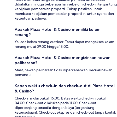
dibatalkan hingga beberapa hari sebelum check-in tergantung
kebijakan pembatalan properti. Cukup pastikan untuk
membaca kebijakan pembatalan properti ini untuk syarat dan
ketentuan pastinya.
Apakah Plaza Hotel & Casino memiliki kolam
renang?
Ya, ada kolam renang outdoor. Tamu dapat mengakses kolam
renang mulai 09.00 hingga 18.00.
Apakah Plaza Hotel & Casino mengizinkan hewan
peliharaan?
Maaf, hewan peliharaan tidak diperkenankan, kecuali hewan
pemandu.
Kapan waktu check-in dan check-out di Plaza Hotel
& Casino?
Check-in mulai pukul: 16.00; Batas waktu check-in pukul:
04.00. Check-out dilakukan pada 11.00. Check-out
diperpanjang tersedia dengan biaya (tergantung
ketersediaan). Check-out ekspres dan check-out tanpa kontak