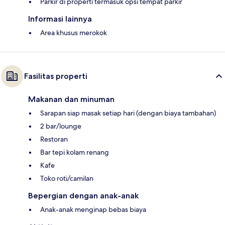
Parkir di properti termasuk opsi tempat parkir
Informasi lainnya
Area khusus merokok
Fasilitas properti
Makanan dan minuman
Sarapan siap masak setiap hari (dengan biaya tambahan)
2 bar/lounge
Restoran
Bar tepi kolam renang
Kafe
Toko roti/camilan
Bepergian dengan anak-anak
Anak-anak menginap bebas biaya