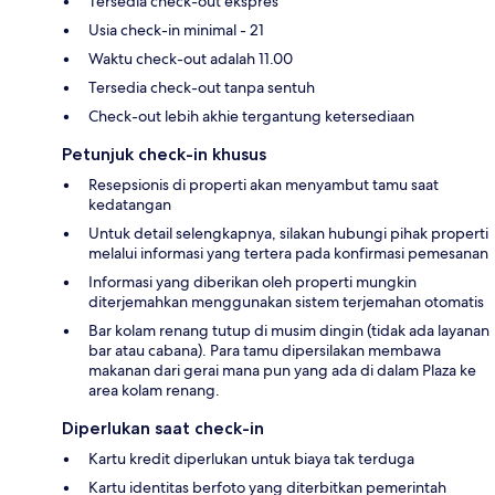
Tersedia check-out ekspres
Usia check-in minimal - 21
Waktu check-out adalah 11.00
Tersedia check-out tanpa sentuh
Check-out lebih akhie tergantung ketersediaan
Petunjuk check-in khusus
Resepsionis di properti akan menyambut tamu saat
kedatangan
Untuk detail selengkapnya, silakan hubungi pihak properti
melalui informasi yang tertera pada konfirmasi pemesanan
Informasi yang diberikan oleh properti mungkin
diterjemahkan menggunakan sistem terjemahan otomatis
Bar kolam renang tutup di musim dingin (tidak ada layanan
bar atau cabana). Para tamu dipersilakan membawa
makanan dari gerai mana pun yang ada di dalam Plaza ke
area kolam renang.
Diperlukan saat check-in
Kartu kredit diperlukan untuk biaya tak terduga
Kartu identitas berfoto yang diterbitkan pemerintah