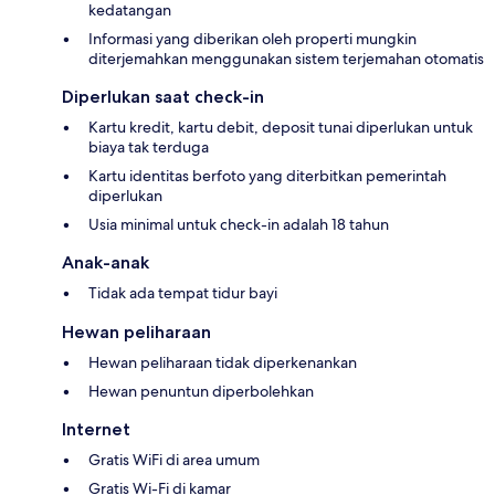
kedatangan
Informasi yang diberikan oleh properti mungkin
diterjemahkan menggunakan sistem terjemahan otomatis
Diperlukan saat check-in
Kartu kredit, kartu debit, deposit tunai diperlukan untuk
biaya tak terduga
Kartu identitas berfoto yang diterbitkan pemerintah
diperlukan
Usia minimal untuk check-in adalah 18 tahun
Anak-anak
Tidak ada tempat tidur bayi
Hewan peliharaan
Hewan peliharaan tidak diperkenankan
Hewan penuntun diperbolehkan
Internet
Gratis WiFi di area umum
Gratis Wi-Fi di kamar