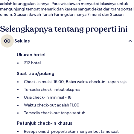
adalah keunggulan lainnya. Para wisatawan menyukai lokasinya untuk
mengunjungi tempat menarik dan karena sangat dekat dari transportasi
umum: Stasiun Bawah Tanah Farringdon hanya 7 menit dan Stasiun
Bawah Tanah Barbican hanya 10 menit.
Selengkapnya tentang properti ini
Sekilas
Ukuran hotel
212 hotel
Saat tiba/pulang
Check-in mulai: 15.00; Batas waktu check-in: kapan saja
Tersedia check-in/out ekspres
Usia check-in minimal - 18
Waktu check-out adalah 11.00
Tersedia check-out tanpa sentuh
Petunjuk check-in khusus
Resepsionis di properti akan menyambut tamu saat