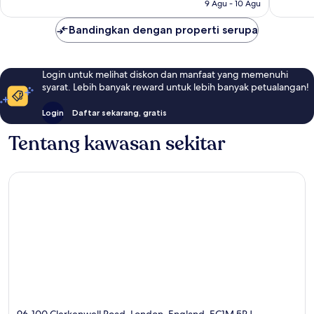
9 Agu - 10 Agu
Bandingkan dengan properti serupa
Login untuk melihat diskon dan manfaat yang memenuhi
syarat. Lebih banyak reward untuk lebih banyak petualangan!
Login
Daftar sekarang, gratis
Tentang kawasan sekitar
96-100 Clerkenwell Road, London, England, EC1M 5RJ