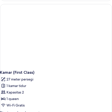
Premium
(Plus)
Kamar (First Class)
27 meter persegi
1 kamar tidur
Kapasitas 2
1 queen
Wi-Fi Gratis