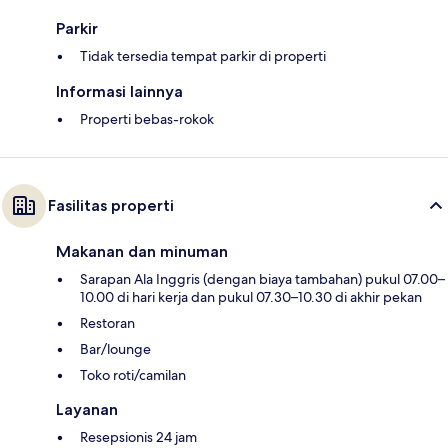
Parkir
Tidak tersedia tempat parkir di properti
Informasi lainnya
Properti bebas-rokok
Fasilitas properti
Makanan dan minuman
Sarapan Ala Inggris (dengan biaya tambahan) pukul 07.00–
10.00 di hari kerja dan pukul 07.30–10.30 di akhir pekan
Restoran
Bar/lounge
Toko roti/camilan
Layanan
Resepsionis 24 jam