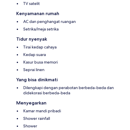
TV satelit
Kenyamanan rumah
AC dan penghangat ruangan
Setrika/meja setrika
Tidur nyenyak
Tirai kedap cahaya
Kedap suara
Kasur busa memori
Seprai linen
Yang bisa dinikmati
Dilengkapi dengan perabotan berbeda-beda dan
didekorasi berbeda-beda
Menyegarkan
Kamar mandi pribadi
Shower rainfall
Shower