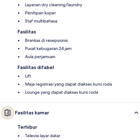
Layanan dry cleaning/laundry
Penitipan koper
Staf multibahasa
Fasilitas
Brankas di resepsionis
Pusat kebugaran 24 jam
Aula perjamuan
Fasilitas difabel
Lift
Meja registrasi yang dapat diakses kursi roda
Lounge yang dapat diakses kursi roda
Fasilitas kamar
Terhibur
Televisi layar datar