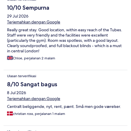
10/10 Sempurna
29 Jul 2026
Terjemahkan dengan Google
Really great stay. Good location, within easy reach of the Tubes.
Staff were very friendly and the facilities were excellent
(particularly the gym). Room was spotless, with a good layout.
Clearly soundproofed, and full blackout blinds - which is a must
in central London!
Chloe, perjalanan 2 malam
Ulasan terverifikasi
8/10 Sangat bagus
8 Jul 2026
Terjemahkan dengan Google
Centralt beliggende, nyt, rent, pænt. Små men gode værelser.
christian ross, perjalanan 1 malam