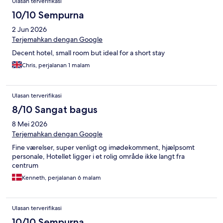
Ulasan terverifikasi
10/10 Sempurna
2 Jun 2026
Terjemahkan dengan Google
Decent hotel, small room but ideal for a short stay
Chris, perjalanan 1 malam
Ulasan terverifikasi
8/10 Sangat bagus
8 Mei 2026
Terjemahkan dengan Google
Fine værelser, super venligt og imødekomment, hjælpsomt
personale, Hotellet ligger i et rolig område ikke langt fra
centrum
Kenneth, perjalanan 6 malam
Ulasan terverifikasi
10/10 Sempurna