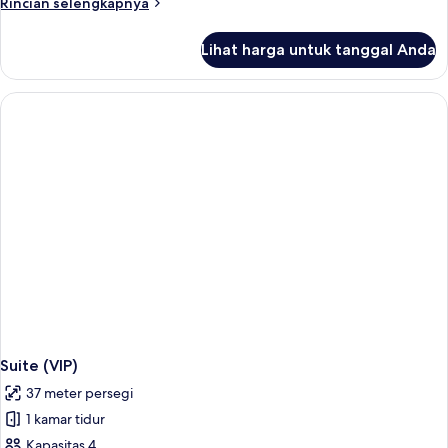
Rincian
Rincian selengkapnya
lebih
lanjut
Lihat harga untuk tanggal Anda
untuk
Kamar
(First
Class)
Suite (VIP)
37 meter persegi
1 kamar tidur
Kapasitas 4