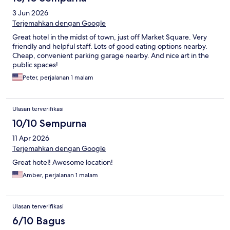
3 Jun 2026
Terjemahkan dengan Google
Great hotel in the midst of town, just off Market Square. Very
friendly and helpful staff. Lots of good eating options nearby.
Cheap, convenient parking garage nearby. And nice art in the
public spaces!
Peter, perjalanan 1 malam
Ulasan terverifikasi
10/10 Sempurna
11 Apr 2026
Terjemahkan dengan Google
Great hotel! Awesome location!
Amber, perjalanan 1 malam
Ulasan terverifikasi
6/10 Bagus