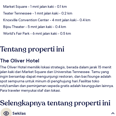
Market Square
- 1 mnt jalan kaki
- 0.1 km
Teater Tennessee
- 1 mnt jalan kaki
- 0.2 km
Knoxville Convention Center
- 4 mnt jalan kaki
- 0.4 km
Bijou Theater
- 5 mnt jalan kaki
- 0.4 km
World's Fair Park
- 6 mnt jalan kaki
- 0.5 km
Tentang properti ini
The Oliver Hotel
The Oliver Hotel memiliki lokasi strategis, berada dalam jarak 15 menit
jalan kaki dari Market Square dan Universitas Tennessee. Tamu yang
ingin bersantap dapat mengunjungi restoran, dan bar/lounge adalah
spot sempurna untuk minum di penghujung hari.Fasilitas toko
roti/camilan dan peminjaman sepeda gratis adalah keunggulan lainnya.
Para traveler menyukai staf dan lokasi.
Selengkapnya tentang properti ini
Sekilas