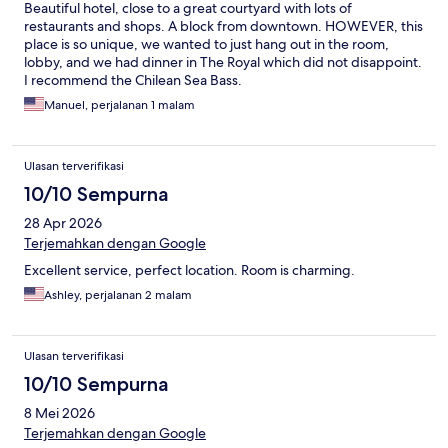
Beautiful hotel, close to a great courtyard with lots of
restaurants and shops. A block from downtown. HOWEVER, this
place is so unique, we wanted to just hang out in the room,
lobby, and we had dinner in The Royal which did not disappoint.
I recommend the Chilean Sea Bass.
Manuel, perjalanan 1 malam
Ulasan terverifikasi
10/10 Sempurna
28 Apr 2026
Terjemahkan dengan Google
Excellent service, perfect location. Room is charming.
Ashley, perjalanan 2 malam
Ulasan terverifikasi
10/10 Sempurna
8 Mei 2026
Terjemahkan dengan Google