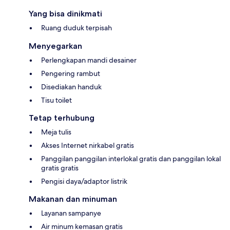
Yang bisa dinikmati
Ruang duduk terpisah
Menyegarkan
Perlengkapan mandi desainer
Pengering rambut
Disediakan handuk
Tisu toilet
Tetap terhubung
Meja tulis
Akses Internet nirkabel gratis
Panggilan panggilan interlokal gratis dan panggilan lokal
gratis gratis
Pengisi daya/adaptor listrik
Makanan dan minuman
Layanan sampanye
Air minum kemasan gratis