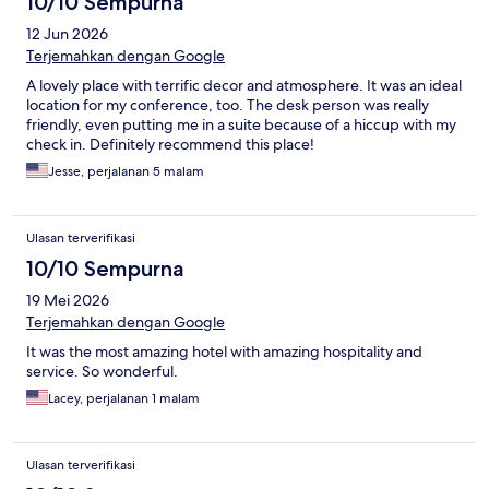
10/10 Sempurna
12 Jun 2026
Terjemahkan dengan Google
A lovely place with terrific decor and atmosphere. It was an ideal
location for my conference, too. The desk person was really
friendly, even putting me in a suite because of a hiccup with my
check in. Definitely recommend this place!
Jesse, perjalanan 5 malam
Ulasan terverifikasi
10/10 Sempurna
19 Mei 2026
Terjemahkan dengan Google
It was the most amazing hotel with amazing hospitality and
service. So wonderful.
Lacey, perjalanan 1 malam
Ulasan terverifikasi