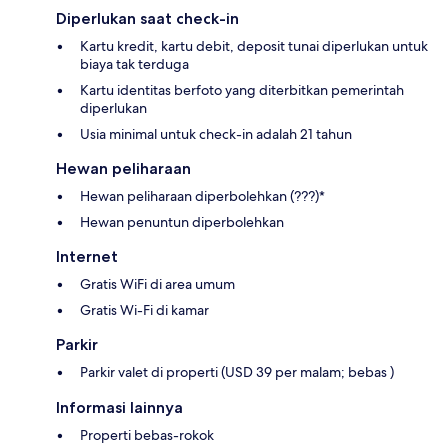
Diperlukan saat check-in
Kartu kredit, kartu debit, deposit tunai diperlukan untuk
biaya tak terduga
Kartu identitas berfoto yang diterbitkan pemerintah
diperlukan
Usia minimal untuk check-in adalah 21 tahun
Hewan peliharaan
Hewan peliharaan diperbolehkan (???)*
Hewan penuntun diperbolehkan
Internet
Gratis WiFi di area umum
Gratis Wi-Fi di kamar
Parkir
Parkir valet di properti (USD 39 per malam; bebas )
Informasi lainnya
Properti bebas-rokok