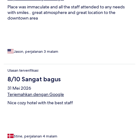
Place was immaculate and all the staff attended to any needs
with smiles.. great atmosphere and great location to the
downtown area
Jason, perjalanan 3 malam
Ulasan terverifikasi
8/10 Sangat bagus
31 Mei 2026
Terjemahkan dengan Google
Nice cozy hotel with the best staff
Stine, perjalanan 4 malam