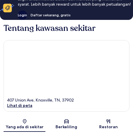
syarat. Lebih banyak reward untuk lebih banyak petualangan!
Login
Daftar sekarang, gratis
Tentang kawasan sekitar
407 Union Ave, Knoxville, TN, 37902
Lihat di peta
Peta
Yang ada di sekitar
Berkeliling
Restoran