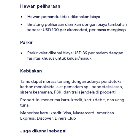
Hewan peliharaan
Hewan pemandu tidak dikenakan biaya
Binatang peliharaan diizinkan dengan biaya tambahan
sebesar USD 100 per akomodasi, per masa menginap
Parkir
Parkir valet dikenai biaya USD 39 per malam dengan
fasilitas khusus untuk keluar/masuk
Kebijakan
Tamu dapat merasa tenang dengan adanya pendeteksi
karbon monoksida, alat pemadam api, pendeteksi asap,
sistem keamanan, P3K, dan tralis jendela di properti.
Properti ini menerima kartu kredit, kartu debit, dan uang
tunai.
Menerima kartu kredit: Visa, Mastercard, American
Express, Discover, Diners Club
Juga dikenal sebagai