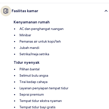
Fasilitas kamar
Kenyamanan rumah
AC dan penghangat ruangan
Minibar
Pemanas air untuk kopi/teh
Jubah mandi
Setrika/meja setrika
Tidur nyenyak
Pilihan bantal
Selimut bulu angsa
Tirai kedap cahaya
Layanan penyiapan tempat tidur
Seprai premium
Tempat tidur ekstra nyaman
Tempat tidur bayi gratis