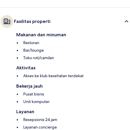
Fasilitas properti
Makanan dan minuman
Restoran
Bar/lounge
Toko roti/camilan
Aktivitas
Akses ke klub kesehatan terdekat
Bekerja jauh
Pusat bisnis
Unit komputer
Layanan
Resepsionis 24 jam
Layanan concierge