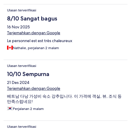
Ulasan terverifikasi
8/10 Sangat bagus
16 Nov 2025
Terjemahkan dengan Google
Le personnel est est très chaleureux
Nathalie, perjalanan 2 malam
Ulasan terverifikasi
10/10 Sempurna
21 Des 2024
Terjemahkan dengan Google
베트남 다낭 가성비 숙소 강추입니다. 이 가격에 객실, 뷰, 조식 등
만족스럽네요!
Perjalanan 2 malam
Ulasan terverifikasi