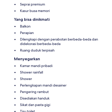
Seprai premium
Kasur busa memori
Yang bisa dinikmati
Balkon
Perapian
Dilengkapi dengan perabotan berbeda-beda dan
didekorasi berbeda-beda
Ruang duduk terpisah
Menyegarkan
Kamar mandi pribadi
Shower rainfall
Shower
Perlengkapan mandi desainer
Pengering rambut
Disediakan handuk
Sikat dan pasta gigi
Tisu toilet