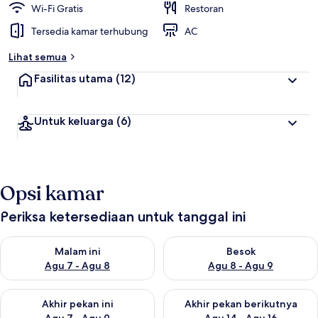
Wi-Fi Gratis
Restoran
Tersedia kamar terhubung
AC
Lihat semua
Fasilitas utama
(12)
Untuk keluarga
(6)
Opsi kamar
Periksa ketersediaan untuk tanggal ini
Periksa ketersediaan untuk malam ini Agu 7 - Agu 8
Periksa ketersediaan untuk be
Malam ini
Besok
Agu 7 - Agu 8
Agu 8 - Agu 9
Periksa ketersediaan untuk akhir pekan ini Agu 7 - Agu 9
Periksa ketersediaan untuk ak
Akhir pekan ini
Akhir pekan berikutnya