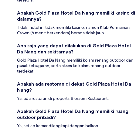
tersedia.
Apakah Gold Plaza Hotel Da Nang memiliki kasino di
dalamnya?
Tidak, hotel ini tidak memiliki kasino, namun Klub Permainan
Crown (6 menit berkendara) berada tidak jauh.
Apa saja yang dapat dilakukan di Gold Plaza Hotel
Da Nang dan sekitarnya?
Gold Plaza Hotel Da Nang memiliki kolam renang outdoor dan
pusat kebugaran, serta akses ke kolam renang outdoor
terdekat.
Apakah ada restoran di dekat Gold Plaza Hotel Da
Nang?
Ya, ada restoran di properti, Blossom Restaurant.
Apakah Gold Plaza Hotel Da Nang memiliki ruang
outdoor pribadi?
Ya, setiap kamar dilengkapi dengan balkon.