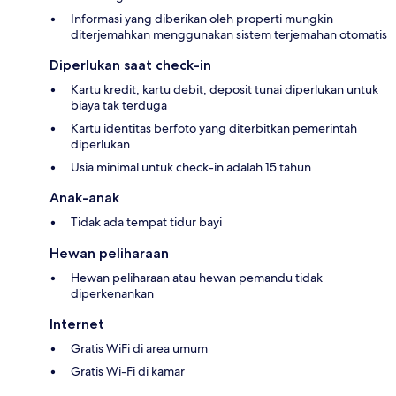
Informasi yang diberikan oleh properti mungkin
diterjemahkan menggunakan sistem terjemahan otomatis
Diperlukan saat check-in
Kartu kredit, kartu debit, deposit tunai diperlukan untuk
biaya tak terduga
Kartu identitas berfoto yang diterbitkan pemerintah
diperlukan
Usia minimal untuk check-in adalah 15 tahun
Anak-anak
Tidak ada tempat tidur bayi
Hewan peliharaan
Hewan peliharaan atau hewan pemandu tidak
diperkenankan
Internet
Gratis WiFi di area umum
Gratis Wi-Fi di kamar