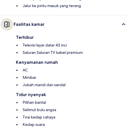
Jalur ke pintu masuk yang terang
Fasilitas kamar
Terhibur
Televisi layar datar 43 inci
Saluran Saluran TV kabel premium
Kenyamanan rumah
AC
Minibar
Jubah mandi dan sandal
Tidur nyenyak
Pilihan bantal
Selimut bulu angsa
Tirai kedap cahaya
Kedap suara