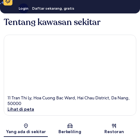
Login
Daftar sekarang, gratis
Tentang kawasan sekitar
11 Tran Thi Ly, Hoa Cuong Bac Ward, Hai Chau District, Da Nang,
50000
Lihat di peta
Peta
Yang ada di sekitar
Berkeliling
Restoran