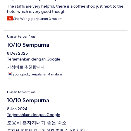
The staffs are very helpful, there is a coffee shop just next to the
hotel which is very good though.
Cho Weng, perjalanan 3 malam
Ulasan terverifikasi
10/10 Sempurna
8 Des 2025
Terjemahkan dengan Google
가성비로 추천합니다
youngbok, perjalanan 4 malam
Ulasan terverifikasi
10/10 Sempurna
8 Jan 2024
Terjemahkan dengan Google
조용히 혼자지내기 좋은 숙소
혼자서 조용히 지내기 아주 좋은 숙소입니다.