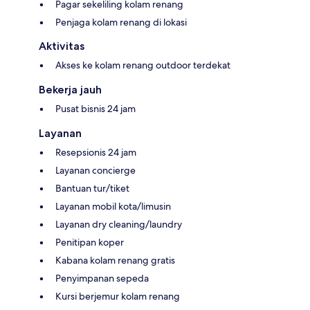
Pagar sekeliling kolam renang
Penjaga kolam renang di lokasi
Aktivitas
Akses ke kolam renang outdoor terdekat
Bekerja jauh
Pusat bisnis 24 jam
Layanan
Resepsionis 24 jam
Layanan concierge
Bantuan tur/tiket
Layanan mobil kota/limusin
Layanan dry cleaning/laundry
Penitipan koper
Kabana kolam renang gratis
Penyimpanan sepeda
Kursi berjemur kolam renang