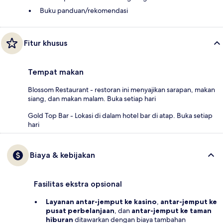
Buku panduan/rekomendasi
Fitur khusus
Tempat makan
Blossom Restaurant - restoran ini menyajikan sarapan, makan
siang, dan makan malam. Buka setiap hari
Gold Top Bar - Lokasi di dalam hotel bar di atap. Buka setiap
hari
Biaya & kebijakan
Fasilitas ekstra opsional
Layanan
antar-jemput ke kasino
,
antar-jemput ke
pusat perbelanjaan
, dan
antar-jemput ke taman
hiburan
ditawarkan dengan biaya tambahan